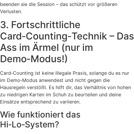
beenden sie die Session – das schützt vor größeren
Verlusten.
3. Fortschrittliche
Card‑Counting‑Technik – Das
Ass im Ärmel (nur im
Demo‑Modus!)
Card‑Counting ist keine illegale Praxis, solange du es nur
im Demo‑Modus anwendest und nicht gegen die
Hausregeln verstößt. Es hilft dir, das Verhältnis von hohen
zu niedrigen Karten im Schuh zu beurteilen und deine
Einsätze entsprechend zu variieren.
Wie funktioniert das
Hi‑Lo‑System?