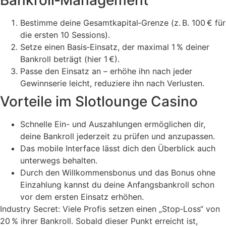
Bestimme deine Gesamtkapital‑Grenze (z. B. 100 € für
die ersten 10 Sessions).
Setze einen Basis‑Einsatz, der maximal 1 % deiner
Bankroll beträgt (hier 1 €).
Passe den Einsatz an – erhöhe ihn nach jeder
Gewinnserie leicht, reduziere ihn nach Verlusten.
Vorteile im Slotlounge Casino
Schnelle Ein- und Auszahlungen ermöglichen dir,
deine Bankroll jederzeit zu prüfen und anzupassen.
Das mobile Interface lässt dich den Überblick auch
unterwegs behalten.
Durch den Willkommensbonus und das Bonus ohne
Einzahlung kannst du deine Anfangsbankroll schon
vor dem ersten Einsatz erhöhen.
Industry Secret: Viele Profis setzen einen „Stop‑Loss“ von
20 % ihrer Bankroll. Sobald dieser Punkt erreicht ist,