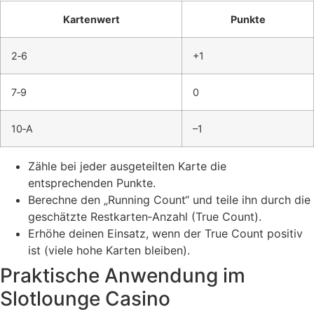
Kartenwert
Punkte
2‑6
+1
7‑9
0
10‑A
–1
Zähle bei jeder ausgeteilten Karte die
entsprechenden Punkte.
Berechne den „Running Count“ und teile ihn durch die
geschätzte Restkarten‑Anzahl (True Count).
Erhöhe deinen Einsatz, wenn der True Count positiv
ist (viele hohe Karten bleiben).
Praktische Anwendung im
Slotlounge Casino