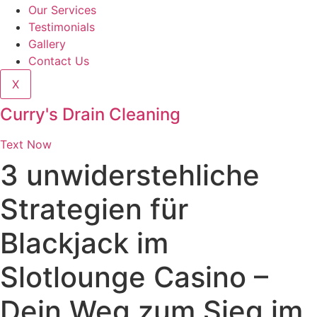
Our Services
Testimonials
Gallery
Contact Us
X
Curry's Drain Cleaning
Text Now
3 unwiderstehliche
Strategien für
Blackjack im
Slotlounge Casino –
Dein Weg zum Sieg im