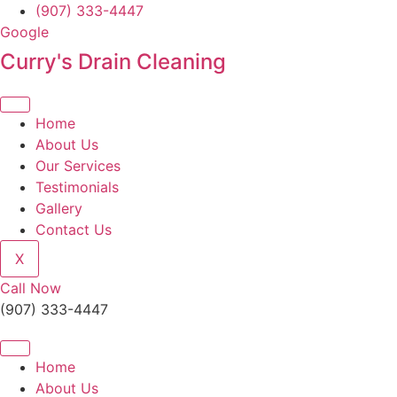
Skip
(907) 333-4447
to
Google
content
Curry's Drain Cleaning
Home
About Us
Our Services
Testimonials
Gallery
Contact Us
X
Call Now
(907) 333-4447
Home
About Us