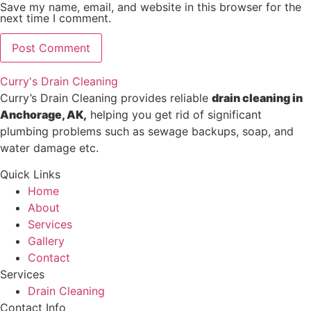
Save my name, email, and website in this browser for the
next time I comment.
Curry's Drain Cleaning
Curry’s Drain Cleaning provides reliable
drain cleaning in
Anchorage, AK,
helping you get rid of significant
plumbing problems such as sewage backups, soap, and
water damage etc.
Quick Links
Home
About
Services
Gallery
Contact
Services
Drain Cleaning
Contact Info