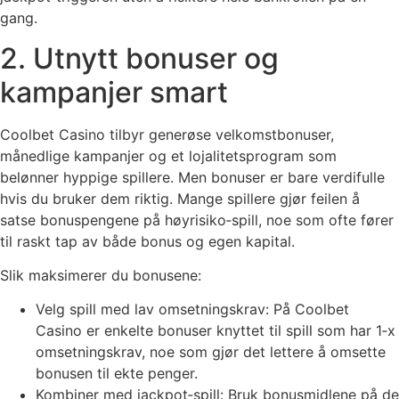
gang.
2. Utnytt bonuser og
kampanjer smart
Coolbet Casino tilbyr generøse velkomstbonuser,
månedlige kampanjer og et lojalitetsprogram som
belønner hyppige spillere. Men bonuser er bare verdifulle
hvis du bruker dem riktig. Mange spillere gjør feilen å
satse bonuspengene på høyrisiko‑spill, noe som ofte fører
til raskt tap av både bonus og egen kapital.
Slik maksimerer du bonusene:
Velg spill med lav omsetningskrav: På Coolbet
Casino er enkelte bonuser knyttet til spill som har 1‑x
omsetningskrav, noe som gjør det lettere å omsette
bonusen til ekte penger.
Kombiner med jackpot‑spill: Bruk bonusmidlene på de