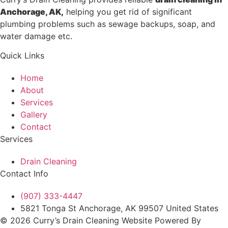
Anchorage, AK,
helping you get rid of significant
plumbing problems such as sewage backups, soap, and
water damage etc.
Quick Links
Home
About
Services
Gallery
Contact
Services
Drain Cleaning
Contact Info
(907) 333-4447
5821 Tonga St Anchorage, AK 99507 United States
© 2026 Curry’s Drain Cleaning Website Powered By