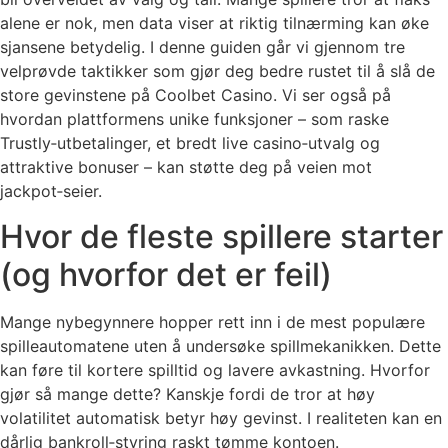
alene er nok, men data viser at riktig tilnærming kan øke
sjansene betydelig. I denne guiden går vi gjennom tre
velprøvde taktikker som gjør deg bedre rustet til å slå de
store gevinstene på Coolbet Casino. Vi ser også på
hvordan plattformens unike funksjoner – som raske
Trustly‑utbetalinger, et bredt live casino‑utvalg og
attraktive bonuser – kan støtte deg på veien mot
jackpot‑seier.
Hvor de fleste spillere starter
(og hvorfor det er feil)
Mange nybegynnere hopper rett inn i de mest populære
spilleautomatene uten å undersøke spillmekanikken. Dette
kan føre til kortere spilltid og lavere avkastning. Hvorfor
gjør så mange dette? Kanskje fordi de tror at høy
volatilitet automatisk betyr høy gevinst. I realiteten kan en
dårlig bankroll‑styring raskt tømme kontoen.