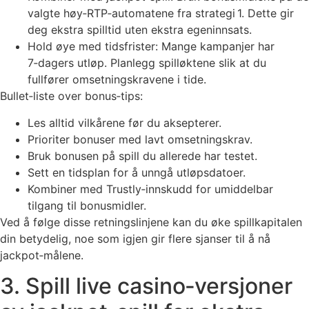
valgte høy‑RTP‑automatene fra strategi 1. Dette gir
deg ekstra spilltid uten ekstra egeninnsats.
Hold øye med tidsfrister: Mange kampanjer har
7‑dagers utløp. Planlegg spilløktene slik at du
fullfører omsetningskravene i tide.
Bullet‑liste over bonus‑tips:
Les alltid vilkårene før du aksepterer.
Prioriter bonuser med lavt omsetningskrav.
Bruk bonusen på spill du allerede har testet.
Sett en tidsplan for å unngå utløpsdatoer.
Kombiner med Trustly‑innskudd for umiddelbar
tilgang til bonusmidler.
Ved å følge disse retningslinjene kan du øke spillkapitalen
din betydelig, noe som igjen gir flere sjanser til å nå
jackpot‑målene.
3. Spill live casino‑versjoner