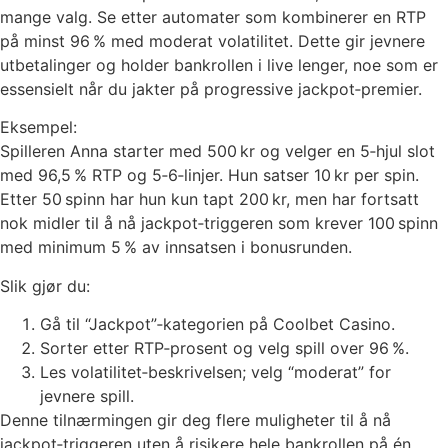
mange valg. Se etter automater som kombinerer en RTP
på minst 96 % med moderat volatilitet. Dette gir jevnere
utbetalinger og holder bankrollen i live lenger, noe som er
essensielt når du jakter på progressive jackpot‑premier.
Eksempel:
Spilleren Anna starter med 500 kr og velger en 5‑hjul slot
med 96,5 % RTP og 5‑6‑linjer. Hun satser 10 kr per spin.
Etter 50 spinn har hun kun tapt 200 kr, men har fortsatt
nok midler til å nå jackpot‑triggeren som krever 100 spinn
med minimum 5 % av innsatsen i bonusrunden.
Slik gjør du:
Gå til “Jackpot”‑kategorien på Coolbet Casino.
Sorter etter RTP‑prosent og velg spill over 96 %.
Les volatilitet‑beskrivelsen; velg “moderat” for
jevnere spill.
Denne tilnærmingen gir deg flere muligheter til å nå
jackpot‑triggeren uten å risikere hele bankrollen på én