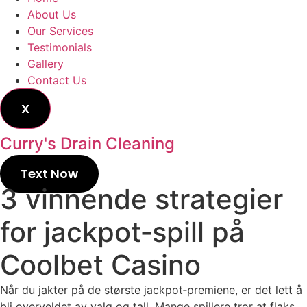
About Us
Our Services
Testimonials
Gallery
Contact Us
X
Curry's Drain Cleaning
Text Now
3 vinnende strategier
for jackpot‑spill på
Coolbet Casino
Når du jakter på de største jackpot‑premiene, er det lett å
bli overveldet av valg og tall. Mange spillere tror at flaks