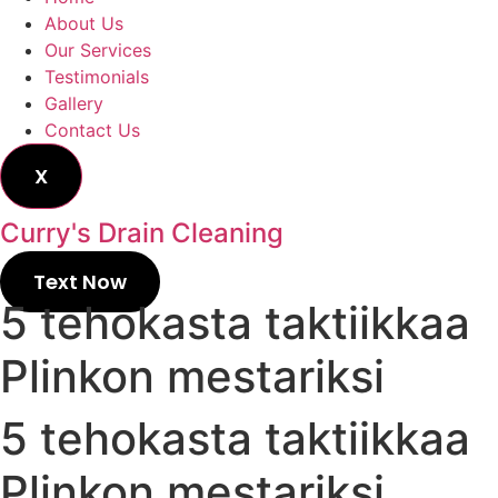
About Us
Our Services
Testimonials
Gallery
Contact Us
X
Curry's Drain Cleaning
Text Now
5 tehokasta taktiikkaa
Plinkon mestariksi
5 tehokasta taktiikkaa
Plinkon mestariksi