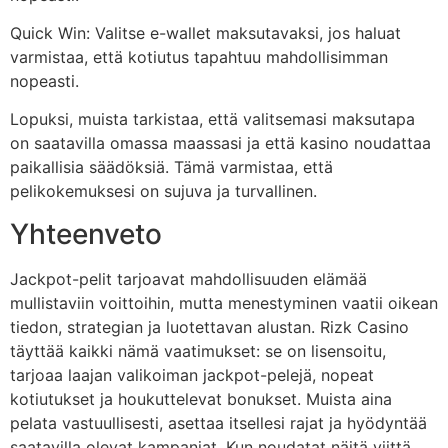
Quick Win: Valitse e-wallet maksutavaksi, jos haluat
varmistaa, että kotiutus tapahtuu mahdollisimman
nopeasti.
Lopuksi, muista tarkistaa, että valitsemasi maksutapa
on saatavilla omassa maassasi ja että kasino noudattaa
paikallisia säädöksiä. Tämä varmistaa, että
pelikokemuksesi on sujuva ja turvallinen.
Yhteenveto
Jackpot-pelit tarjoavat mahdollisuuden elämää
mullistaviin voittoihin, mutta menestyminen vaatii oikean
tiedon, strategian ja luotettavan alustan. Rizk Casino
täyttää kaikki nämä vaatimukset: se on lisensoitu,
tarjoaa laajan valikoiman jackpot-pelejä, nopeat
kotiutukset ja houkuttelevat bonukset. Muista aina
pelata vastuullisesti, asettaa itsellesi rajat ja hyödyntää
saatavilla olevat kampanjat. Kun noudatat näitä viittä