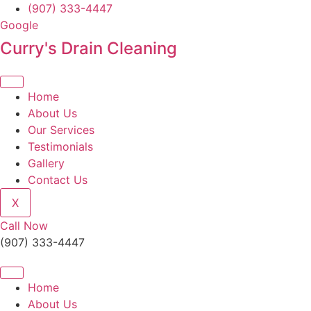
Skip
(907) 333-4447
to
Google
content
Curry's Drain Cleaning
Home
About Us
Our Services
Testimonials
Gallery
Contact Us
X
Call Now
(907) 333-4447
Home
About Us