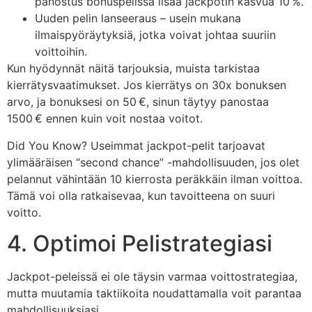
panostus bonuspelissä lisää jackpotin kasvua 10 %.
Uuden pelin lanseeraus – usein mukana
ilmaispyöräytyksiä, jotka voivat johtaa suuriin
voittoihin.
Kun hyödynnät näitä tarjouksia, muista tarkistaa
kierrätysvaatimukset. Jos kierrätys on 30x bonuksen
arvo, ja bonuksesi on 50 €, sinun täytyy panostaa
1500 € ennen kuin voit nostaa voitot.
Did You Know? Useimmat jackpot-pelit tarjoavat
ylimääräisen “second chance” -mahdollisuuden, jos olet
pelannut vähintään 10 kierrosta peräkkäin ilman voittoa.
Tämä voi olla ratkaisevaa, kun tavoitteena on suuri
voitto.
4. Optimoi Pelistrategiasi
Jackpot-peleissä ei ole täysin varmaa voittostrategiaa,
mutta muutamia taktiikoita noudattamalla voit parantaa
mahdollisuuksiasi.