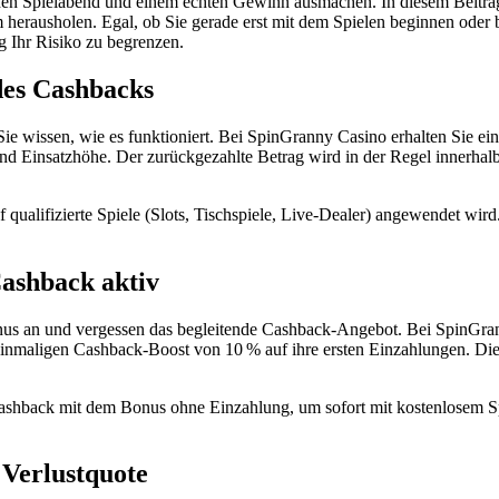
en Spielabend und einem echten Gewinn ausmachen. In diesem Beitrag 
usholen. Egal, ob Sie gerade erst mit dem Spielen beginnen oder bere
g Ihr Risiko zu begrenzen.
des Cashbacks
ie wissen, wie es funktioniert. Bei SpinGranny Casino erhalten Sie ein
nd Einsatzhöhe. Der zurückgezahlte Betrag wird in der Regel innerhal
f qualifizierte Spiele (Slots, Tischspiele, Live‑Dealer) angewendet w
ashback aktiv
nus an und vergessen das begleitende Cashback‑Angebot. Bei SpinGran
inmaligen Cashback‑Boost von 10 % auf ihre ersten Einzahlungen. Di
shback mit dem Bonus ohne Einzahlung, um sofort mit kostenlosem Spi
r Verlustquote