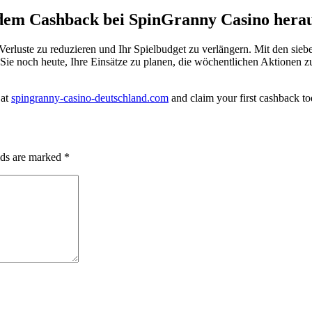
s dem Cashback bei SpinGranny Casino hera
Verluste zu reduzieren und Ihr Spielbudget zu verlängern. Mit den sieb
 Sie noch heute, Ihre Einsätze zu planen, die wöchentlichen Aktionen
 at
spingranny-casino-deutschland.com
and claim your first cashback to
lds are marked
*