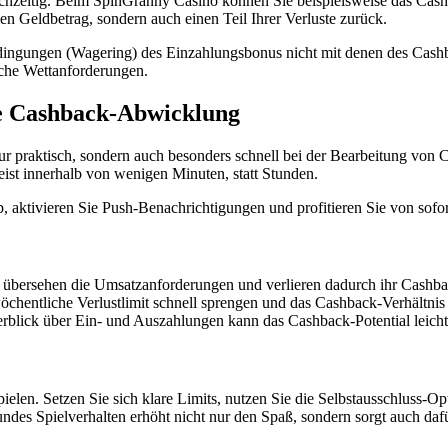
eichzeitig. Beim SpinGranny Casino können Sie beispielsweise das Ca
hen Geldbetrag, sondern auch einen Teil Ihrer Verluste zurück.
dingungen (Wagering) des Einzahlungsbonus nicht mit denen des Cashba
che Wettanforderungen.
ere Cashback‑Abwicklung
r praktisch, sondern auch besonders schnell bei der Bearbeitung von 
st innerhalb von wenigen Minuten, statt Stunden.
pp, aktivieren Sie Push‑Benachrichtigungen und profitieren Sie von sof
r übersehen die Umsatzanforderungen und verlieren dadurch ihr Cashba
chentliche Verlustlimit schnell sprengen und das Cashback‑Verhältnis 
blick über Ein- und Auszahlungen kann das Cashback‑Potential leicht
elen. Setzen Sie sich klare Limits, nutzen Sie die Selbstausschluss‑O
sundes Spielverhalten erhöht nicht nur den Spaß, sondern sorgt auch daf