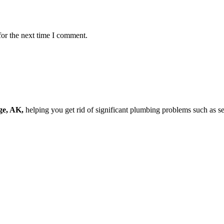
for the next time I comment.
ge, AK,
helping you get rid of significant plumbing problems such as