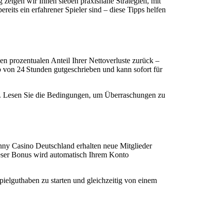
zeigen wir Ihnen sieben praxisnahe Strategien, mit
its ein erfahrener Spieler sind – diese Tipps helfen
en prozentualen Anteil Ihrer Nettoverluste zurück –
b von 24 Stunden gutgeschrieben und kann sofort für
ird. Lesen Sie die Bedingungen, um Überraschungen zu
ny Casino Deutschland erhalten neue Mitglieder
eser Bonus wird automatisch Ihrem Konto
elguthaben zu starten und gleichzeitig von einem