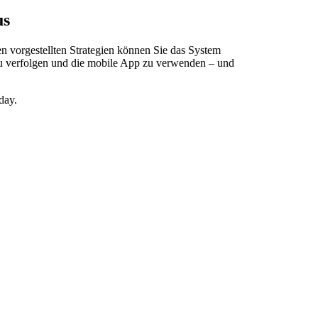
us
en vorgestellten Strategien können Sie das System
 zu verfolgen und die mobile App zu verwenden – und
day.