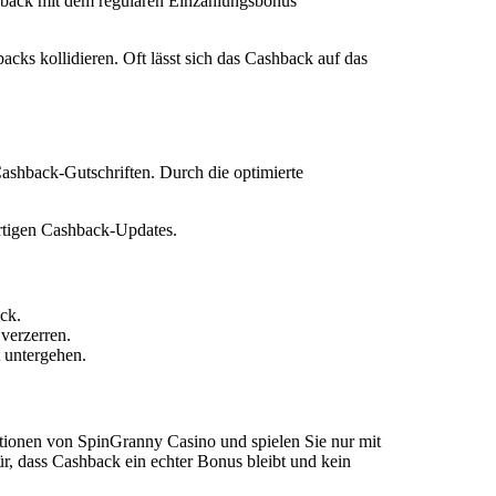
shback mit dem regulären Einzahlungsbonus
cks kollidieren. Oft lässt sich das Cashback auf das
Cashback‑Gutschriften. Durch die optimierte
ortigen Cashback‑Updates.
ck.
verzerren.
 untergehen.
ptionen von SpinGranny Casino und spielen Sie nur mit
ür, dass Cashback ein echter Bonus bleibt und kein