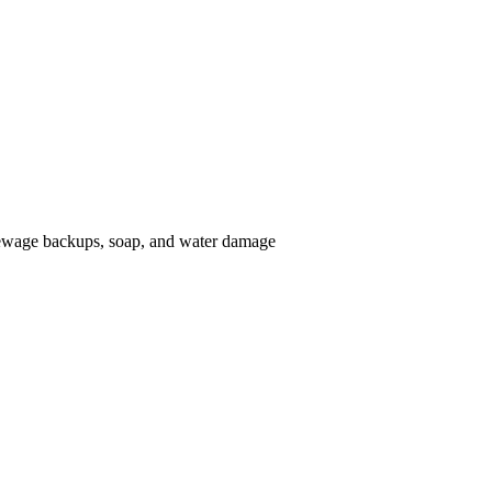
 sewage backups, soap, and water damage