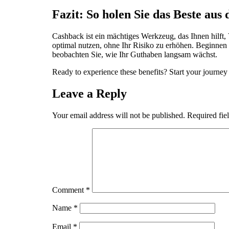
Fazit: So holen Sie das Beste au
Cashback ist ein mächtiges Werkzeug, das Ihnen hilft, 
optimal nutzen, ohne Ihr Risiko zu erhöhen. Beginnen
beobachten Sie, wie Ihr Guthaben langsam wächst.
Ready to experience these benefits? Start your journey
Leave a Reply
Your email address will not be published.
Required fie
Comment
*
Name
*
Email
*