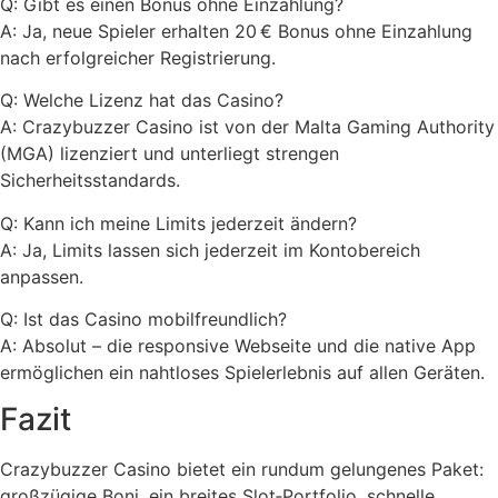
Q: Gibt es einen Bonus ohne Einzahlung?
A: Ja, neue Spieler erhalten 20 € Bonus ohne Einzahlung
nach erfolgreicher Registrierung.
Q: Welche Lizenz hat das Casino?
A: Crazybuzzer Casino ist von der Malta Gaming Authority
(MGA) lizenziert und unterliegt strengen
Sicherheitsstandards.
Q: Kann ich meine Limits jederzeit ändern?
A: Ja, Limits lassen sich jederzeit im Kontobereich
anpassen.
Q: Ist das Casino mobilfreundlich?
A: Absolut – die responsive Webseite und die native App
ermöglichen ein nahtloses Spielerlebnis auf allen Geräten.
Fazit
Crazybuzzer Casino bietet ein rundum gelungenes Paket:
großzügige Boni, ein breites Slot‑Portfolio, schnelle