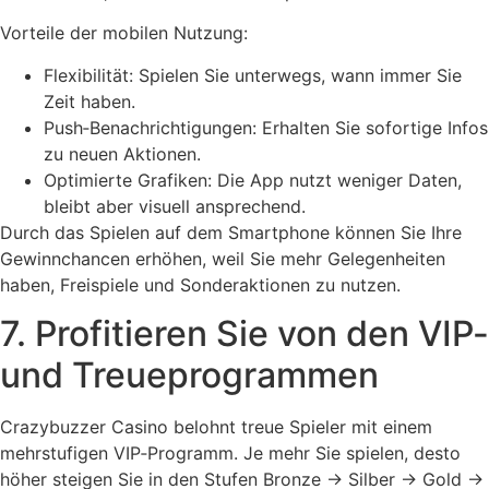
Vorteile der mobilen Nutzung:
Flexibilität: Spielen Sie unterwegs, wann immer Sie
Zeit haben.
Push‑Benachrichtigungen: Erhalten Sie sofortige Infos
zu neuen Aktionen.
Optimierte Grafiken: Die App nutzt weniger Daten,
bleibt aber visuell ansprechend.
Durch das Spielen auf dem Smartphone können Sie Ihre
Gewinnchancen erhöhen, weil Sie mehr Gelegenheiten
haben, Freispiele und Sonderaktionen zu nutzen.
7. Profitieren Sie von den VIP‑
und Treueprogrammen
Crazybuzzer Casino belohnt treue Spieler mit einem
mehrstufigen VIP‑Programm. Je mehr Sie spielen, desto
höher steigen Sie in den Stufen Bronze → Silber → Gold →