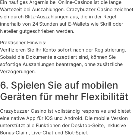
Ein häufiges Ärgernis bei Online‑Casinos ist die lange
Wartezeit bei Auszahlungen. Crazybuzzer Casino zeichnet
sich durch Blitz‑Auszahlungen aus, die in der Regel
innerhalb von 24 Stunden auf E‑Wallets wie Skrill oder
Neteller gutgeschrieben werden.
Praktischer Hinweis:
Verifizieren Sie Ihr Konto sofort nach der Registrierung.
Sobald die Dokumente akzeptiert sind, können Sie
sofortige Auszahlungen beantragen, ohne zusätzliche
Verzögerungen.
6. Spielen Sie auf mobilen
Geräten für mehr Flexibilität
Crazybuzzer Casino ist vollständig responsive und bietet
eine native App für iOS und Android. Die mobile Version
unterstützt alle Funktionen der Desktop‑Seite, inklusive
Bonus‑Claim, Live‑Chat und Slot‑Spiel.