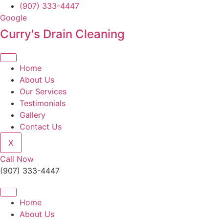
Skip
(907) 333-4447
to
Google
content
Curry's Drain Cleaning
Home
About Us
Our Services
Testimonials
Gallery
Contact Us
X
Call Now
(907) 333-4447
Home
About Us