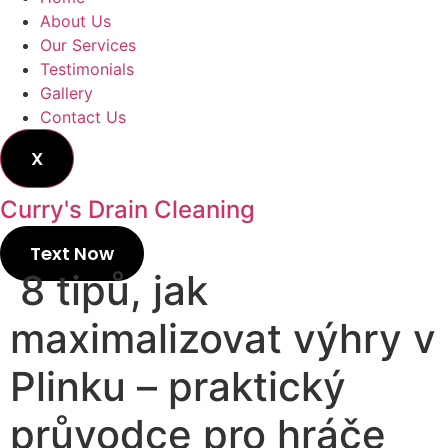
About Us
Our Services
Testimonials
Gallery
Contact Us
X
Curry's Drain Cleaning
Text Now
8 tipů, jak
maximalizovat výhry v
Plinku – praktický
průvodce pro hráče