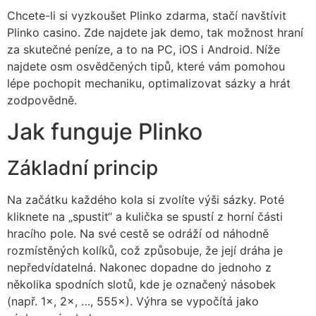
Chcete-li si vyzkoušet Plinko zdarma, stačí navštívit
Plinko casino. Zde najdete jak demo, tak možnost hraní
za skutečné peníze, a to na PC, iOS i Android. Níže
najdete osm osvědčených tipů, které vám pomohou
lépe pochopit mechaniku, optimalizovat sázky a hrát
zodpovědně.
Jak funguje Plinko
Základní princip
Na začátku každého kola si zvolíte výši sázky. Poté
kliknete na „spustit“ a kulička se spustí z horní části
hracího pole. Na své cestě se odráží od náhodně
rozmístěných kolíků, což způsobuje, že její dráha je
nepředvídatelná. Nakonec dopadne do jednoho z
několika spodních slotů, kde je označený násobek
(např. 1×, 2×, …, 555×). Výhra se vypočítá jako