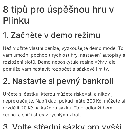
8 tipů pro úspěšnou hru v
Plinku
1. Začněte v demo režimu
Než vložíte vlastní peníze, vyzkoušejte demo mode. To
vám umožní pochopit rychlost hry, nastavení autoplay a
rozložení slotů. Demo neposkytuje reálné výhry, ale
pomůže vám nastavit rozpočet a sázkové limity.
2. Nastavte si pevný bankroll
Určete si částku, kterou můžete riskovat, a nikdy ji
nepřekračujte. Například, pokud máte 200 Kč, můžete si
rozdělit 20 Kč na každou sázku. To prodlouží herní
seanci a sníží stres z rychlých ztrát.
3. Volte střední sázky pro vyšší