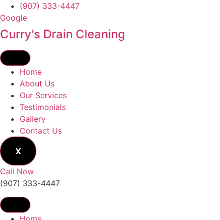
Skip
(907) 333-4447
to
Google
content
Curry's Drain Cleaning
Home
About Us
Our Services
Testimonials
Gallery
Contact Us
X
Call Now
(907) 333-4447
Home