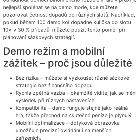
nejlepší spoléhat se na demo mode, kde můžete
pozorovat četnost dopadů do různých slotů. Například,
pokud během 100 demo kol dopadne kulička do slotu
10× v 30 % případů, můžete použít tento poměr při
plánování sázkových strategií.
Demo režim a mobilní
zážitek – proč jsou důležité
Bez rizika – můžete si vyzkoušet různé sázkové
strategie bez finančního dopadu.
Rychlá zpětná vazba – okamžitě vidíte, jak se mění
výsledek při různých nastaveních.
Kompatibilita – demo funguje stejně jako reálná
hra, takže přechod na skutečné peníze je plynulý.
Mobilní optimalizace – dotyková obrazovka
umožňuje precizní ovládání i na menších
zařízeních.