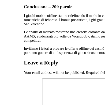
Conclusione – 200 parole
I giochi mobile offline stanno ridefinendo il modo in cui
romantiche di febbraio. I bonus pre‑caricati, i giri gra
San Valentino.
Le analisi di mercato mostrano una crescita costante dal
AAMS, evidenziati più volte da Worstlobby, stanno gui
competitivi.
Invitiamo i lettori a provare le offerte offline dei casi
potranno godere di un’esperienza di gioco sicura, emozio
Leave a Reply
Your email address will not be published.
Required fie