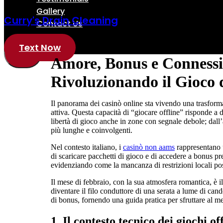
Gallery
Curry's Drain Cleaning
Contact Us
Text Now
X
Amore, Bonus e Connessi
Rivoluzionando il Gioco 
Il panorama dei casinò online sta vivendo una trasfor
attiva. Questa capacità di “giocare offline” risponde a 
libertà di gioco anche in zone con segnale debole; dall’
più lunghe e coinvolgenti.
Nel contesto italiano, i
casinò non aams
rappresentano u
di scaricare pacchetti di gioco e di accedere a bonus pr
evidenziando come la mancanza di restrizioni locali pos
Il mese di febbraio, con la sua atmosfera romantica, è 
diventare il filo conduttore di una serata a lume di cande
di bonus, fornendo una guida pratica per sfruttare al me
1. Il contesto tecnico dei giochi o