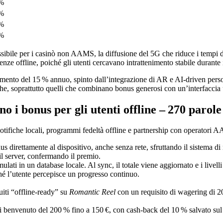
%
%
%
%
essibile per i casinò non AAMS, la diffusione del 5G che riduce i tempi di
enze offline, poiché gli utenti cercavano intrattenimento stabile durante
umento del 15 % annuo, spinto dall’integrazione di AR e AI‑driven perso
che, soprattutto quelli che combinano bonus generosi con un’interfaccia u
o i bonus per gli utenti offline – 270 parole
i: notifiche locali, programmi fedeltà offline e partnership con operat
nus direttamente al dispositivo, anche senza rete, sfruttando il sistema d
il server, confermando il premio.
lati in un database locale. Al sync, il totale viene aggiornato e i live
hé l’utente percepisce un progresso continuo.
uiti “offline‑ready” su
Romantic Reel
con un requisito di wagering di 20
benvenuto del 200 % fino a 150 €, con cash‑back del 10 % salvato sul wal