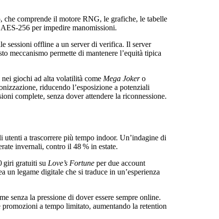
co, che comprende il motore RNG, le grafiche, le tabelle
fia AES‑256 per impedire manomissioni.
 sessioni offline a un server di verifica. Il server
uesto meccanismo permette di mantenere l’equità tipica
i nei giochi ad alta volatilità come
Mega Joker
o
ronizzazione, riducendo l’esposizione a potenziali
ssioni complete, senza dover attendere la riconnessione.
li utenti a trascorrere più tempo indoor. Un’indagine di
rate invernali, contro il 48 % in estate.
giri gratuiti su
Love’s Fortune
per due account
a un legame digitale che si traduce in un’esperienza
orme senza la pressione di dover essere sempre online.
e promozioni a tempo limitato, aumentando la retention