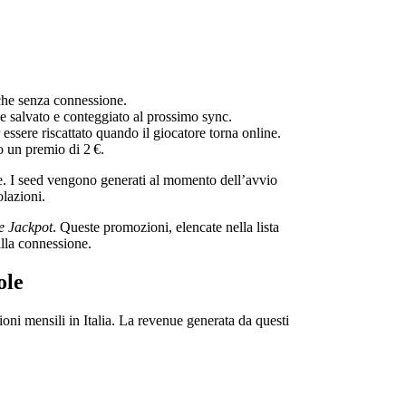
nche senza connessione.
ene salvato e conteggiato al prossimo sync.
essere riscattato quando il giocatore torna online.
o un premio di 2 €.
e. I seed vengono generati al momento dell’avvio
olazioni.
e Jackpot
. Queste promozioni, elencate nella lista
lla connessione.
ole
oni mensili in Italia. La revenue generata da questi