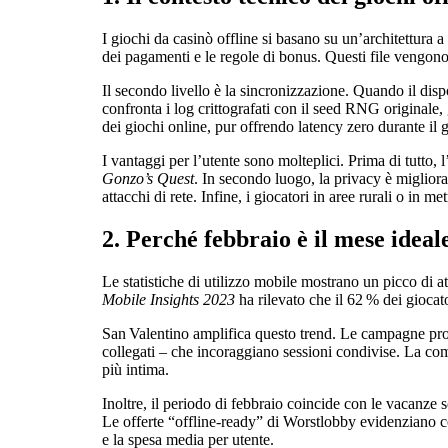
I giochi da casinò offline si basano su un’architettura 
dei pagamenti e le regole di bonus. Questi file vengon
Il secondo livello è la sincronizzazione. Quando il dispo
confronta i log crittografati con il seed RNG originale,
dei giochi online, pur offrendo latency zero durante il 
I vantaggi per l’utente sono molteplici. Prima di tutto, 
Gonzo’s Quest
. In secondo luogo, la privacy è migliora
attacchi di rete. Infine, i giocatori in aree rurali o i
2. Perché febbraio è il mese ideale
Le statistiche di utilizzo mobile mostrano un picco di a
Mobile Insights 2023
ha rilevato che il 62 % dei giocato
San Valentino amplifica questo trend. Le campagne pro
collegati – che incoraggiano sessioni condivise. La co
più intima.
Inoltre, il periodo di febbraio coincide con le vacanze
Le offerte “offline‑ready” di Worstlobby evidenziano 
e la spesa media per utente.