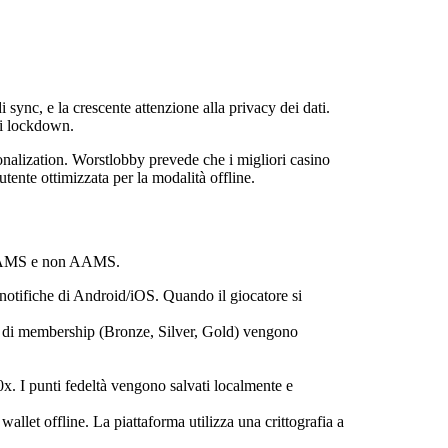
 sync, e la crescente attenzione alla privacy dei dati.
 i lockdown.
nalization. Worstlobby prevede che i migliori casino
tente ottimizzata per la modalità offline.
ori AAMS e non AAMS.
i notifiche di Android/iOS. Quando il giocatore si
lli di membership (Bronze, Silver, Gold) vengono
x. I punti fedeltà vengono salvati localmente e
let offline. La piattaforma utilizza una crittografia a