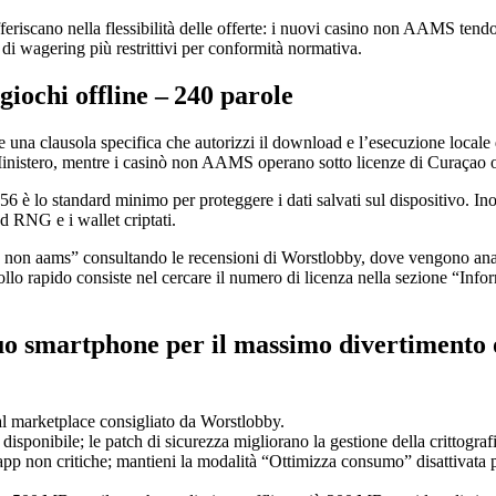
riscano nella flessibilità delle offerte: i nuovi casino non AAMS tendo
i wagering più restrittivi per conformità normativa.
 giochi offline – 240 parole
e una clausola specifica che autorizzi il download e l’esecuzione locale
 Ministero, mentre i casinò non AAMS operano sotto licenze di Curaçao 
256 è lo standard minimo per proteggere i dati salvati sul dispositivo. 
 RNG e i wallet criptati.
ò non aams” consultando le recensioni di Worstlobby, dove vengono analizzat
o rapido consiste nel cercare il numero di licenza nella sezione “Inform
tuo smartphone per il massimo divertimento o
dal marketplace consigliato da Worstlobby.
disponibile; le patch di sicurezza migliorano la gestione della crittografi
 app non critiche; mantieni la modalità “Ottimizza consumo” disattivata pe