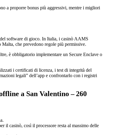
no a proporre bonus più aggressivi, mentre i migliori
 del software di gioco. In Italia, i casinò AAMS
o Malta, che prevedono regole più permissive.
Inoltre, è obbligatorio implementare un Secure Enclave o
i i certificati di licenza, i test di integrità del
azioni legali” dell’app e confrontarlo con i registri
ffline a San Valentino – 260
a.
r il casinò, così il processore resta al massimo delle