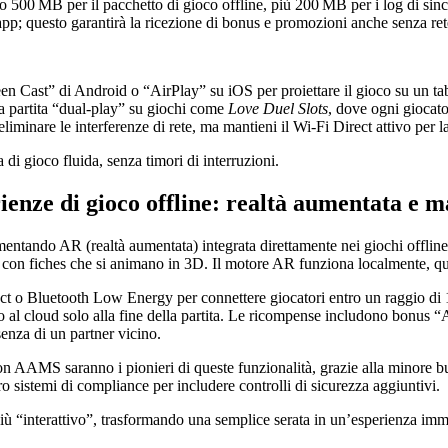
no 500 MB per il pacchetto di gioco offline, più 200 MB per i log di sin
’app; questo garantirà la ricezione di bonus e promozioni anche senza ret
en Cast” di Android o “AirPlay” su iOS per proiettare il gioco su un ta
na partita “dual‑play” su giochi come
Love Duel Slots
, dove ogni giocato
liminare le interferenze di rete, ma mantieni il Wi‑Fi Direct attivo per l
di gioco fluida, senza timori di interruzioni.
erienze di gioco offline: realtà aumentata e
entando AR (realtà aumentata) integrata direttamente nei giochi offline
e, con fiches che si animano in 3D. Il motore AR funziona localmente, 
ct o Bluetooth Low Energy per connettere giocatori entro un raggio di 1
o al cloud solo alla fine della partita. Le ricompense includono bonus 
senza di un partner vicino.
n AAMS saranno i pionieri di queste funzionalità, grazie alla minore bu
istemi di compliance per includere controlli di sicurezza aggiuntivi.
ù “interattivo”, trasformando una semplice serata in un’esperienza imm