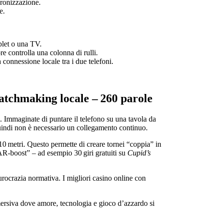
cronizzazione.
e.
blet o una TV.
re controlla una colonna di rulli.
a connessione locale tra i due telefoni.
 matchmaking locale – 260 parole
. Immaginate di puntare il telefono su una tavola da
quindi non è necessario un collegamento continuo.
0 metri. Questo permette di creare tornei “coppia” in
“AR‑boost” – ad esempio 30 giri gratuiti su
Cupid’s
rocrazia normativa. I migliori casino online con
ersiva dove amore, tecnologia e gioco d’azzardo si