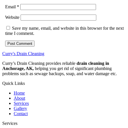
Email
*
Website
Save my name, email, and website in this browser for the next
time I comment.
Curry's Drain Cleaning
Curry’s Drain Cleaning provides reliable
drain cleaning in
Anchorage, AK,
helping you get rid of significant plumbing
problems such as sewage backups, soap, and water damage etc.
Quick Links
Home
About
Services
Gallery
Contact
Services