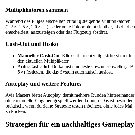
Multiplikatoren sammeln
Während des Fluges erscheinen zufällig steigende Multiplikatoren
(1,2 ×, 1,5 ×, 2,0 × …). Jeder neue Faktor bleibt sichtbar, bis du dich
entscheidest, auszusteigen oder das Flugzeug abstürzt.
Cash‑Out und Risiko
Manueller Cash‑Out
: Klickst du rechtzeitig, sicherst du dir
den aktuellen Multiplikator.
Auto‑Cash‑Out
: Du kannst eine feste Gewinnschwelle (z. B.
5 ×) festlegen, die das System automatisch auslöst.
Autoplay und weitere Features
Avia Masters bietet Autoplay, damit mehrere Runden hintereinander
ohne manuelle Eingaben gespielt werden können. Das ist besonders
praktisch, wenn du deine Strategie testen möchtest, ohne jedes Mal
zu klicken.
Strategien für ein nachhaltiges Gameplay