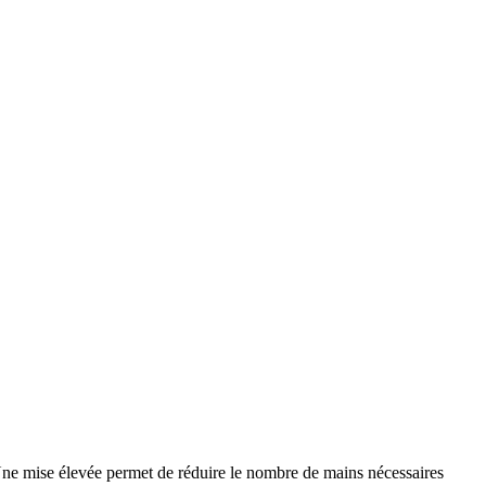
 Une mise élevée permet de réduire le nombre de mains nécessaires