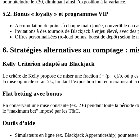
pour atteindre le x30, diminuant ainsi l’exposition à la variance.
5.2. Bonus « loyalty » et programmes VIP
Accumulation de points à chaque main jouée, convertible en ca
Invitations à des tournois de Blackjack à enjeu élevé, avec des p
Offres personnalisées (re‑load bonus, boost de dépôt) selon le ni
6. Stratégies alternatives au comptage : mi
Kelly Criterion adapté au Blackjack
Le critère de Kelly propose de miser une fraction f = (p − q)/b, où p es
la mise optimale serait 5 €, limitant l’exposition tout en maximisant la 
Flat betting avec bonus
En conservant une mise constante (ex. 2 €) pendant toute la période de
le “maximum bet” imposé par les T&C.
Outils d’aide
Simulateurs en ligne (ex. Blackjack Apprenticeship) pour tester l