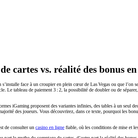
 cartes vs. réalité des bonus en
n s’installe face à un croupier en plein cœur de Las Vegas ou que l’on s
ècle. Le tableau de paiement 3 : 2, la possibilité de doubler ou de sépar
rmes iGaming proposent des variantes infinies, des tables à un seul dec
majorité des joueurs. Vous découvrirez, dans ce texte, pourquoi les bonu
est de consulter un
casino en ligne
fiable, où les conditions de mise et les
rt le mythe du comptage de cartes, d’autre part la réalité des bonus pr