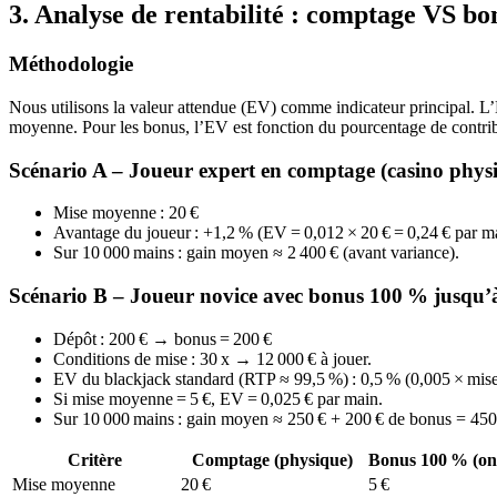
3. Analyse de rentabilité : comptage VS bo
Méthodologie
Nous utilisons la valeur attendue (EV) comme indicateur principal. 
moyenne. Pour les bonus, l’EV est fonction du pourcentage de contribu
Scénario A – Joueur expert en comptage (casino phys
Mise moyenne : 20 €
Avantage du joueur : +1,2 % (EV = 0,012 × 20 € = 0,24 € par m
Sur 10 000 mains : gain moyen ≈ 2 400 € (avant variance).
Scénario B – Joueur novice avec bonus 100 % jusqu’
Dépôt : 200 € → bonus = 200 €
Conditions de mise : 30 x → 12 000 € à jouer.
EV du blackjack standard (RTP ≈ 99,5 %) : 0,5 % (0,005 × mis
Si mise moyenne = 5 €, EV = 0,025 € par main.
Sur 10 000 mains : gain moyen ≈ 250 € + 200 € de bonus = 450
Critère
Comptage (physique)
Bonus 100 % (onl
Mise moyenne
20 €
5 €