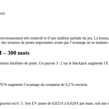
se)
environnement très restrictif et d’une maîtrise parfaite du jeu. Le bon
des sessions de pertes importantes avant que l’avantage ne se traduise e
OI – 300 mots
usieurs dixièmes de point. Un payout 3 : 2 sur le blackjack augmente l’
e 70 % augmente l’avantage du compteur de 0,2 % environ.
 payout est 6 : 5. Son EV passe de 0,025 € à 0,020 € par main, soit un