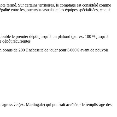
mpte fermé. Sur certains territoires, le comptage est considéré comme
lité entre les joueurs « casual » et les équipes spécialisées, ce qui
o double le premier dépôt jusqu’à un plafond (par ex. 100 % jusqu’à
e dépôt récurrentes.
 un bonus de 200 € nécessite de jouer pour 6 000 € avant de pouvoir
gressive (ex. Martingale) qui pourrait accélérer le remplissage des