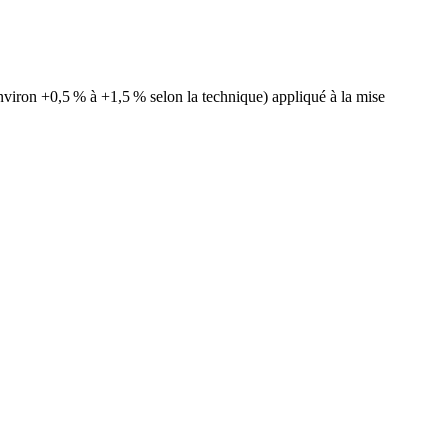
iron +0,5 % à +1,5 % selon la technique) appliqué à la mise