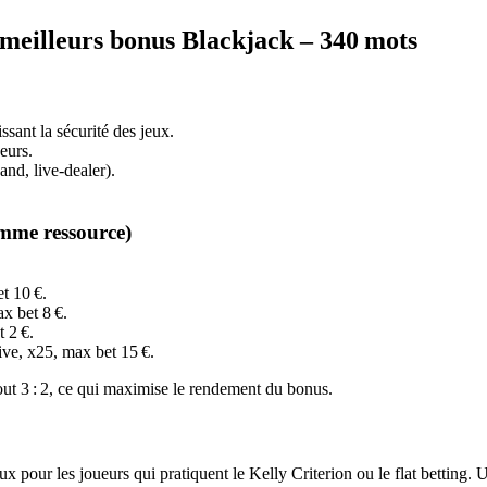
 meilleurs bonus Blackjack – 340 mots
ant la sécurité des jeux.
eurs.
nd, live‑dealer).
.
omme ressource)
t 10 €.
x bet 8 €.
 2 €.
ve, x25, max bet 15 €.
ut 3 : 2, ce qui maximise le rendement du bonus.
x pour les joueurs qui pratiquent le Kelly Criterion ou le flat betting.