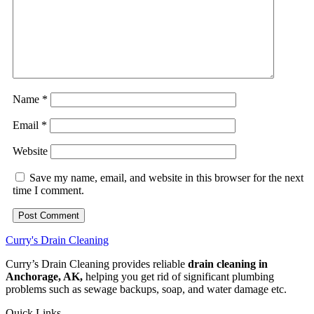
Name
*
Email
*
Website
Save my name, email, and website in this browser for the next
time I comment.
Curry's Drain Cleaning
Curry’s Drain Cleaning provides reliable
drain cleaning in
Anchorage, AK,
helping you get rid of significant plumbing
problems such as sewage backups, soap, and water damage etc.
Quick Links