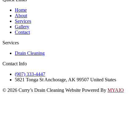
Home
About
Services
Gallery
Contact
Services
Drain Cleaning
Contact Info
(907) 333-4447
5821 Tonga St Anchorage, AK 99507 United States
© 2026 Curry’s Drain Cleaning Website Powered By
MYAIO