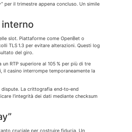
y” per il trimestre appena concluso. Un simile
 interno
 delle slot. Piattaforme come OpenBet o
li TLS 1.3 per evitare alterazioni. Questi log
ltato del giro.
a un RTP superiore al 105 % per più di tre
si, il casino interrompe temporaneamente la
i dispute. La crittografia end‑to‑end
ficare l’integrità dei dati mediante checksum
ay”
anto cruciale per costruire fiducia. Un