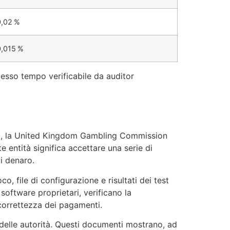
,02 %
,015 %
stesso tempo verificabile da auditor
GA), la United Kingdom Gambling Commission
 entità significa accettare una serie di
di denaro.
o, file di configurazione e risultati dei test
software proprietari, verificano la
 correttezza dei pagamenti.
i delle autorità. Questi documenti mostrano, ad