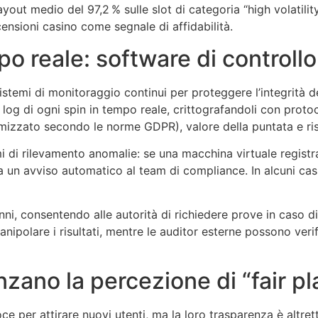
out medio del 97,2 % sulle slot di categoria “high volatilit
censioni casino come segnale di affidabilità.
o reale: software di controllo
n sistemi di monitoraggio continui per proteggere l’integrità
g di ogni spin in tempo reale, crittografandoli con protocol
izzato secondo le norme GDPR), valore della puntata e risu
tmi di rilevamento anomalie: se una macchina virtuale registr
era un avviso automatico al team di compliance. In alcuni ca
anni, consentendo alle autorità di richiedere prove in caso d
ipolare i risultati, mentre le auditor esterne possono veri
zano la percezione di “fair pl
e per attirare nuovi utenti, ma la loro trasparenza è altrett