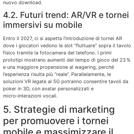
nuovo download.
4.2. Futuri trend: AR/VR e tornei
immersivi su mobile
Entro il 2027, ci si aspetta l’introduzione di tornei AR
dove i giocatori vedono le slot “fluttuare” sopra il tavolo
fisico tramite la fotocamera del telefono. I primi
prototipi mostrano aumenti del tempo di gioco del 23 %
e una maggiore propensione al wagering, perché
l’esperienza risulta più “reale”. Parallelamente, le
soluzioni VR legate al 5G potranno consentire tavoli da
poker in 3D, con avatar personalizzati e
micro‑interazioni vocali.
5. Strategie di marketing
per promuovere i tornei
mobile e massimizzare il