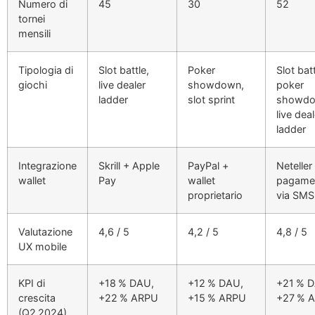
Numero di
45
30
52
tornei
mensili
Tipologia di
Slot battle,
Poker
Slot batt
giochi
live dealer
showdown,
poker
ladder
slot sprint
showdo
live deal
ladder
Integrazione
Skrill + Apple
PayPal +
Neteller
wallet
Pay
wallet
pagame
proprietario
via SMS
Valutazione
4,6 / 5
4,2 / 5
4,8 / 5
UX mobile
KPI di
+18 % DAU,
+12 % DAU,
+21 % 
crescita
+22 % ARPU
+15 % ARPU
+27 % 
(Q2 2024)