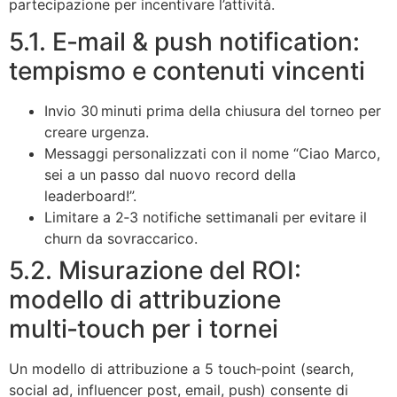
partecipazione per incentivare l’attività.
5.1. E‑mail & push notification:
tempismo e contenuti vincenti
Invio 30 minuti prima della chiusura del torneo per
creare urgenza.
Messaggi personalizzati con il nome “Ciao Marco,
sei a un passo dal nuovo record della
leaderboard!”.
Limitare a 2‑3 notifiche settimanali per evitare il
churn da sovraccarico.
5.2. Misurazione del ROI:
modello di attribuzione
multi‑touch per i tornei
Un modello di attribuzione a 5 touch‑point (search,
social ad, influencer post, email, push) consente di