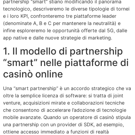
partnership “smart” stiano modificando il panorama
tecnologico, descriveremo le diverse tipologie di tornei
e i loro KPI, confronteremo tre piattaforme leader
(denominate A, B e C per mantenere la neutralità) e
infine esploreremo le opportunità offerte dal 5G, dalle
app native e dalle nuove strategie di marketing.
1. Il modello di partnership
“smart” nelle piattaforme di
casinò online
Una “smart partnership” è un accordo strategico che va
oltre la semplice licenza di software: si tratta di joint
venture, acquisizioni mirate e collaborazioni tecniche
che consentono di accelerare l’adozione di tecnologie
mobile avanzate. Quando un operatore di casinò stipula
una partnership con un provider di SDK, ad esempio,
ottiene accesso immediato a funzioni di realtà