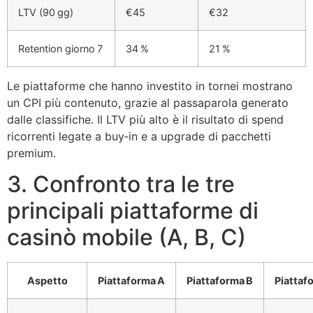
LTV (90 gg)
€45
€32
Retention giorno 7
34 %
21 %
Le piattaforme che hanno investito in tornei mostrano
un CPI più contenuto, grazie al passaparola generato
dalle classifiche. Il LTV più alto è il risultato di spend
ricorrenti legate a buy‑in e a upgrade di pacchetti
premium.
3. Confronto tra le tre
principali piattaforme di
casinò mobile (A, B, C)
Aspetto
Piattaforma A
Piattaforma B
Piattaf