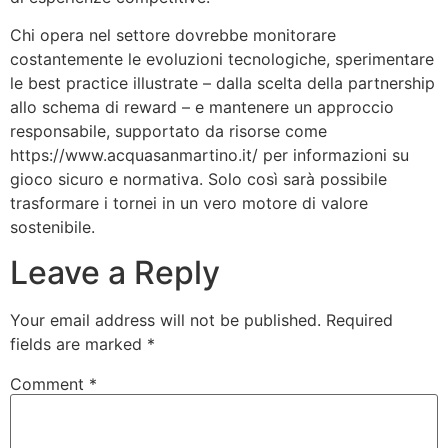
Chi opera nel settore dovrebbe monitorare
costantemente le evoluzioni tecnologiche, sperimentare
le best practice illustrate – dalla scelta della partnership
allo schema di reward – e mantenere un approccio
responsabile, supportato da risorse come
https://www.acquasanmartino.it/ per informazioni su
gioco sicuro e normativa. Solo così sarà possibile
trasformare i tornei in un vero motore di valore
sostenibile.
Leave a Reply
Your email address will not be published.
Required
fields are marked
*
Comment
*