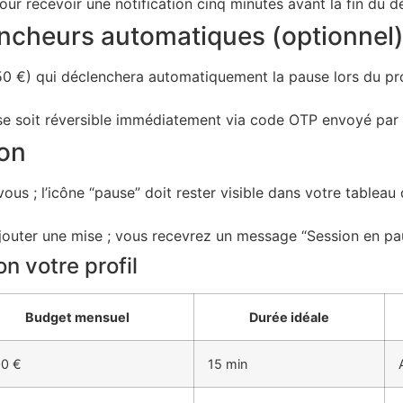
our recevoir une notification cinq minutes avant la fin du dé
lencheurs automatiques (optionnel
150 €) qui déclenchera automatiquement la pause lors du p
use soit réversible immédiatement via code OTP envoyé par
ion
ous ; l’icône “pause” doit rester visible dans votre tablea
ajouter une mise ; vous recevrez un message “Session en pa
 votre profil
Budget mensuel
Durée idéale
00 €
15 min