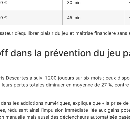
00 €
30 min
00 €
45 min
teur d’équilibrer plaisir du jeu et maîtrise financière sans s
off dans la prévention du jeu
s Descartes a suivi 1 200 joueurs sur six mois ; ceux dispo
 leurs pertes totales diminuer en moyenne de 27 %, contre 
 dans les addictions numériques, explique que « la prise d
ves, réduisant ainsi l’impulsion immédiate liée aux gains po
ion manuelle mais aussi des déclencheurs automatisés bas