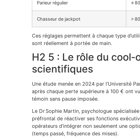
Parieur régulier
≤ 8
Chasseur de jackpot
> 8
Ces réglages permettent à chaque type d’utilisa
sont réellement à portée de main.
H2 5 : Le rôle du cool‑
scientifiques
Une étude menée en 2024 par l’Université Pari
après chaque perte supérieure à 100 € ont vu
témoin sans pause imposée.
Le Dr Sophie Martin, psychologue spécialisée
préfrontal de réactiver ses fonctions exécuti
opérateurs d’intégrer non seulement une opt
(temps passé, fréquence des mises).