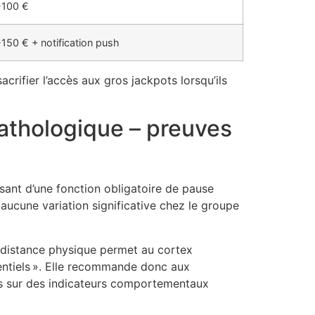
-100 €
-150 € + notification push
acrifier l’accès aux gros jackpots lorsqu’ils
 pathologique – preuves
sant d’une fonction obligatoire de pause
aucune variation significative chez le groupe
e distance physique permet au cortex
tentiels ». Elle recommande donc aux
és sur des indicateurs comportementaux