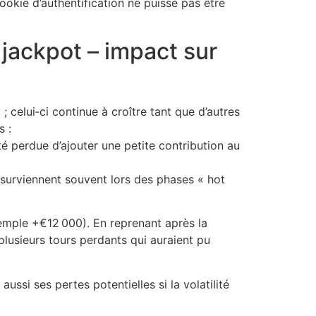
okie d’authentification ne puisse pas être
jackpot – impact sur
celui‑ci continue à croître tant que d’autres
s :
é perdue d’ajouter une petite contribution au
 surviennent souvent lors des phases « hot
emple +€12 000). En reprenant après la
 plusieurs tours perdants qui auraient pu
si ses pertes potentielles si la volatilité