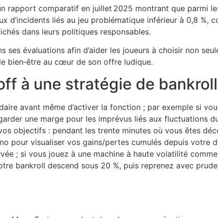
un rapport comparatif en juillet 2025 montrant que parmi le
x d’incidents liés au jeu problématique inférieur à 0,8 %, c
ichés dans leurs politiques responsables.
s ses évaluations afin d’aider les joueurs à choisir non seul
 le bien‑être au cœur de son offre ludique.
off à une stratégie de bankroll
ire avant même d’activer la fonction ; par exemple si vous 
 garder une marge pour les imprévus liés aux fluctuation
 vos objectifs : pendant les trente minutes où vous êtes dé
asino pour visualiser vos gains/pertes cumulés depuis votre 
ervée ; si vous jouez à une machine à haute volatilité comm
otre bankroll descend sous 20 %, puis reprenez avec prude