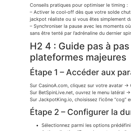
Conseils pratiques pour optimiser le timing :
– Activer le cool‑off dès que votre solde chu
jackpot réaliste ou si vous êtes simplement 
– Synchroniser la pause avec les moments où 
sans être tenté par l’adrénaline du dernier sp
H2 4 : Guide pas à pas :
plateformes majeures
Étape 1 – Accéder aux pa
Sur CasinoA.com, cliquez sur votre avatar → 
Sur BetSpinLive.net, ouvrez le menu latéral 
Sur JackpotKing.io, choisissez l’icône “cog” 
Étape 2 – Configurer la d
Sélectionnez parmi les options prédéfini