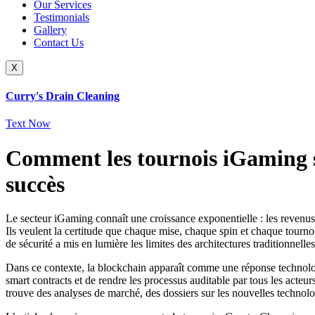
Our Services
Testimonials
Gallery
Contact Us
X
Curry's Drain Cleaning
Text Now
Comment les tournois iGaming s
succès
Le secteur iGaming connaît une croissance exponentielle : les revenus 
Ils veulent la certitude que chaque mise, chaque spin et chaque tournoi
de sécurité a mis en lumière les limites des architectures traditionnell
Dans ce contexte, la blockchain apparaît comme une réponse technolog
smart contracts et de rendre les processus auditable par tous les acteur
trouve des analyses de marché, des dossiers sur les nouvelles technolog