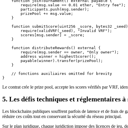
    function joinTournament() external payable {

        require(msg.value == 0.01 ether, "Entry fee");

        participants.push(msg.sender);

        prizePool += msg.value;

    }

    function submitScore(uint256 _score, bytes32 _seed)
        require(validVRF(_seed), "Invalid VRF");

        scores[msg.sender] = _score;

    }

    function distributeRewards() external {

        require(msg.sender == owner, "Only owner");

        address winner = highestScorer();

        payable(winner).transfer(prizePool);

    }

    // fonctions auxiliaires omitted for brevity

Le contrat crée le prize pool, accepte les scores vérifiés par VRF, iden
5. Les défis techniques et réglementaires 
Les blockchains publiques souffrent parfois de latence et de frais de 
réduire ces coûts tout en conservant la sécurité du réseau principal.
Sur le plan juridique, chaque juridiction impose des licences de jeu, 