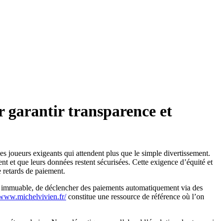
 garantir transparence et
es joueurs exigeants qui attendent plus que le simple divertissement.
ent et que leurs données restent sécurisées. Cette exigence d’équité et
e retards de paiement.
re immuable, de déclencher des paiements automatiquement via des
/www.michelvivien.fr/
constitue une ressource de référence où l’on