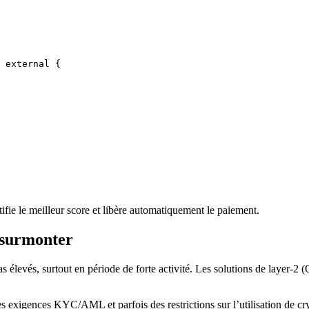
 external {

tifie le meilleur score et libère automatiquement le paiement.
à surmonter
gas élevés, surtout en période de forte activité. Les solutions de laye
des exigences KYC/AML et parfois des restrictions sur l’utilisation de 