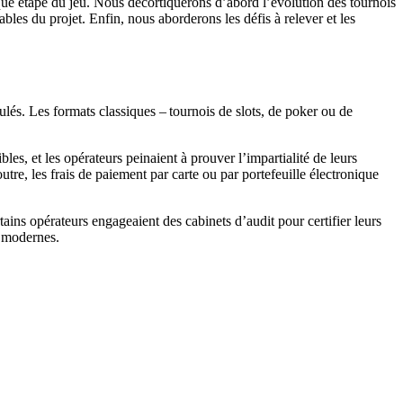
que étape du jeu. Nous décortiquerons d’abord l’évolution des tournois
bles du projet. Enfin, nous aborderons les défis à relever et les
ulés. Les formats classiques – tournois de slots, de poker ou de
es, et les opérateurs peinaient à prouver l’impartialité de leurs
outre, les frais de paiement par carte ou par portefeuille électronique
tains opérateurs engageaient des cabinets d’audit pour certifier leurs
s modernes.