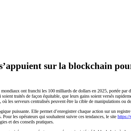
’appuient sur la blockchain pour
mondiaux ont franchi les 100 milliards de dollars en 2025, portée par d
 soient traités de façon équitable, que leurs gains soient versés rapidem
es, où les serveurs centralisés peuvent être la cible de manipulations ou d
ique puissante. Elle permet d’enregistrer chaque action sur un regist
s. Pour les opérateurs qui souhaitent suivre ces tendances, le site
https:/
ies et des conseils pratiques.