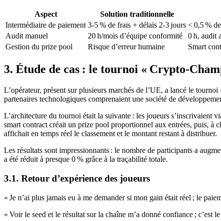
Aspect
Solution traditionnelle
Intermédiaire de paiement
3‑5 % de frais + délais 2‑3 jours
< 0,5 % de
Audit manuel
20 h/mois d’équipe conformité
0 h, audit 
Gestion du prize pool
Risque d’erreur humaine
Smart cont
3. Étude de cas : le tournoi « Crypto‑Cha
L’opérateur, présent sur plusieurs marchés de l’UE, a lancé le tourno
partenaires technologiques comprenaient une société de développement
L’architecture du tournoi était la suivante : les joueurs s’inscrivaien
smart contract créait un prize pool proportionnel aux entrées, puis, à 
affichait en temps réel le classement et le montant restant à distribuer.
Les résultats sont impressionnants : le nombre de participants a augm
a été réduit à presque 0 % grâce à la traçabilité totale.
3.1. Retour d’expérience des joueurs
« Je n’ai plus jamais eu à me demander si mon gain était réel ; le paie
« Voir le seed et le résultat sur la chaîne m’a donné confiance ; c’est 