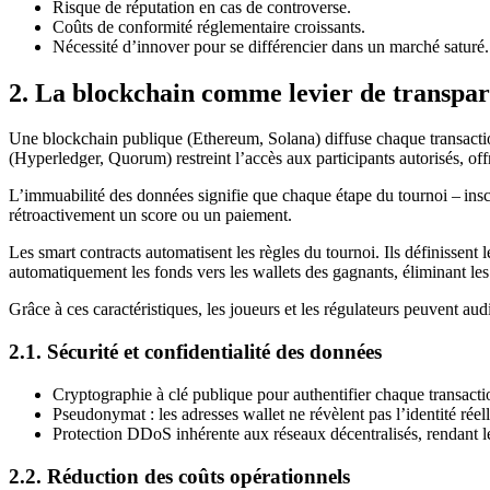
Risque de réputation en cas de controverse.
Coûts de conformité réglementaire croissants.
Nécessité d’innover pour se différencier dans un marché saturé.
2. La blockchain comme levier de transpare
Une blockchain publique (Ethereum, Solana) diffuse chaque transactio
(Hyperledger, Quorum) restreint l’accès aux participants autorisés, off
L’immuabilité des données signifie que chaque étape du tournoi – inscr
rétroactivement un score ou un paiement.
Les smart contracts automatisent les règles du tournoi. Ils définissent 
automatiquement les fonds vers les wallets des gagnants, éliminant les
Grâce à ces caractéristiques, les joueurs et les régulateurs peuvent aud
2.1. Sécurité et confidentialité des données
Cryptographie à clé publique pour authentifier chaque transacti
Pseudonymat : les adresses wallet ne révèlent pas l’identité réell
Protection DDoS inhérente aux réseaux décentralisés, rendant le
2.2. Réduction des coûts opérationnels