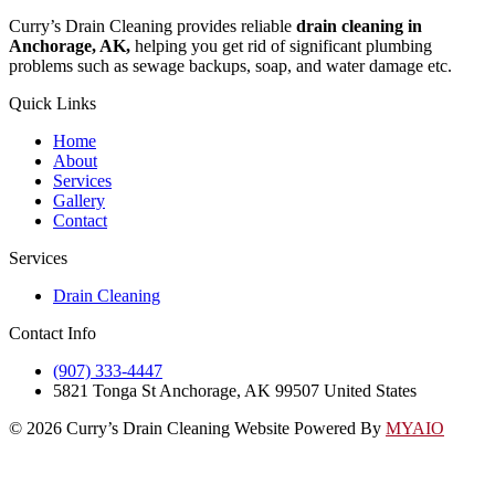
Curry’s Drain Cleaning provides reliable
drain cleaning in
Anchorage, AK,
helping you get rid of significant plumbing
problems such as sewage backups, soap, and water damage etc.
Quick Links
Home
About
Services
Gallery
Contact
Services
Drain Cleaning
Contact Info
(907) 333-4447
5821 Tonga St Anchorage, AK 99507 United States
© 2026 Curry’s Drain Cleaning Website Powered By
MYAIO