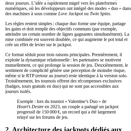
deux joueurs. L’idée a rapidement migré vers les plateformes
numériques, où les développeurs ont intégré des modes « duo » dans
des machines à sous comme
Love Jackpot
ou
Twin Spins
.
Les règles restent simples : chaque duo forme une équipe, partage
les gains et doit remplir des objectifs communs (par exemple,
atteindre un certain nombre de lignes gagnantes simultanément). La
mise combinée est souvent doublée, ce qui augmente le pot total et
crée un effet de levier sur le jackpot.
Ce format séduit pour trois raisons principales. Premièrement, il
exploite la dynamique relationnelle : les partenaires se motivent
mutuellement, ce qui prolonge la session de jeu. Deuxièmement, le
sentiment de complicité génère une perception de moindre risque,
même si le RTP (retour au joueur) reste identique à la version solo.
Troisièmement, les tournois offrent des récompenses exclusives
(badges, tours gratuits en duo) qui ne sont pas accessibles aux
joueurs isolés.
Exemple : lors du tournoi « Valentine’s Duo » de
Heart’s Desire
en 2023, un couple a partagé un jackpot
progressif de 150 000 €, un record qui a été largement
relayé sur les forums de jeu.
2. Architecture des jackpots dédiés aux