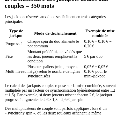
couples – 350 mots
Les jackpots réservés aux duos se déclinent en trois catégories
principales.
Type de
Exemple de mise
Mode de déclenchement
jackpot
combinée
Chaque spin du duo alimente le
0,10 € + 0,10 € =
Progressif
pot commun
0,20 €
Montant prédéfini, activé dès que
Fixe
les deux joueurs remplissent la
5 € par duo
condition
Plusieurs paliers (mini, moyen,
0,05 € + 0,05 € =
Multi‑niveau
méga) selon le nombre de lignes
0,10 € pour le
synchronisées
mini‑jackpot
Le calcul des jackpots couples repose sur la mise combinée, souvent
multipliée par un facteur de synchronisation (généralement entre 1,2
et 1,5). Par exemple, si deux joueurs misent chacun 2 €, le jackpot
progressif augmente de 2 € × 1,3 = 2,6 € par spin.
Des multiplicateurs de couple sont parfois appliqués : lors d’un
« synchrony spin », où les deux rouleaux affichent le même