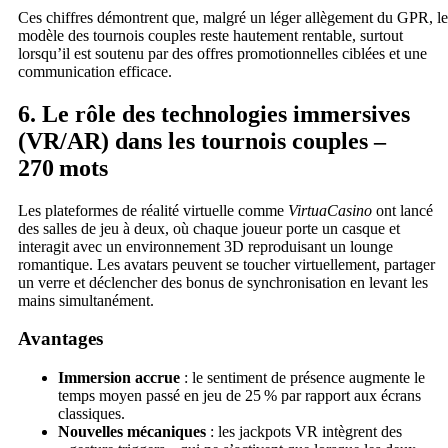
Ces chiffres démontrent que, malgré un léger allègement du GPR, le
modèle des tournois couples reste hautement rentable, surtout
lorsqu’il est soutenu par des offres promotionnelles ciblées et une
communication efficace.
6. Le rôle des technologies immersives
(VR/AR) dans les tournois couples –
270 mots
Les plateformes de réalité virtuelle comme
VirtuaCasino
ont lancé
des salles de jeu à deux, où chaque joueur porte un casque et
interagit avec un environnement 3D reproduisant un lounge
romantique. Les avatars peuvent se toucher virtuellement, partager
un verre et déclencher des bonus de synchronisation en levant les
mains simultanément.
Avantages
Immersion accrue
: le sentiment de présence augmente le
temps moyen passé en jeu de 25 % par rapport aux écrans
classiques.
Nouvelles mécaniques
: les jackpots VR intègrent des