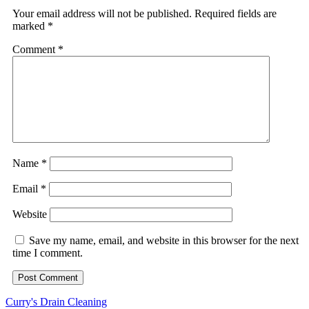
Your email address will not be published.
Required fields are
marked
*
Comment
*
Name
*
Email
*
Website
Save my name, email, and website in this browser for the next
time I comment.
Curry's Drain Cleaning