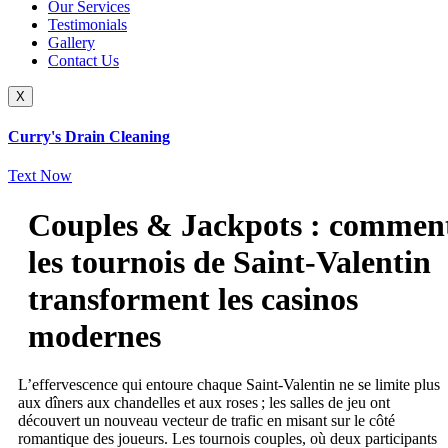
Our Services
Testimonials
Gallery
Contact Us
X
Curry's Drain Cleaning
Text Now
Couples & Jackpots : commen
les tournois de Saint‑Valentin
transforment les casinos
modernes
L’effervescence qui entoure chaque Saint‑Valentin ne se limite plus
aux dîners aux chandelles et aux roses ; les salles de jeu ont
découvert un nouveau vecteur de trafic en misant sur le côté
romantique des joueurs. Les tournois couples, où deux participants