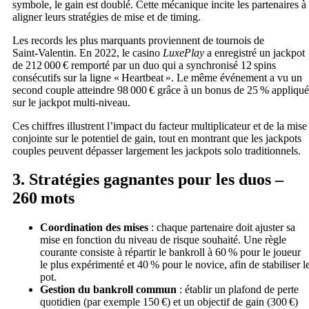
symbole, le gain est doublé. Cette mécanique incite les partenaires à
aligner leurs stratégies de mise et de timing.
Les records les plus marquants proviennent de tournois de
Saint‑Valentin. En 2022, le casino
LuxePlay
a enregistré un jackpot
de 212 000 € remporté par un duo qui a synchronisé 12 spins
consécutifs sur la ligne « Heartbeat ». Le même événement a vu un
second couple atteindre 98 000 € grâce à un bonus de 25 % appliqué
sur le jackpot multi‑niveau.
Ces chiffres illustrent l’impact du facteur multiplicateur et de la mise
conjointe sur le potentiel de gain, tout en montrant que les jackpots
couples peuvent dépasser largement les jackpots solo traditionnels.
3. Stratégies gagnantes pour les duos –
260 mots
Coordination des mises
: chaque partenaire doit ajuster sa
mise en fonction du niveau de risque souhaité. Une règle
courante consiste à répartir le bankroll à 60 % pour le joueur
le plus expérimenté et 40 % pour le novice, afin de stabiliser l
pot.
Gestion du bankroll commun
: établir un plafond de perte
quotidien (par exemple 150 €) et un objectif de gain (300 €)