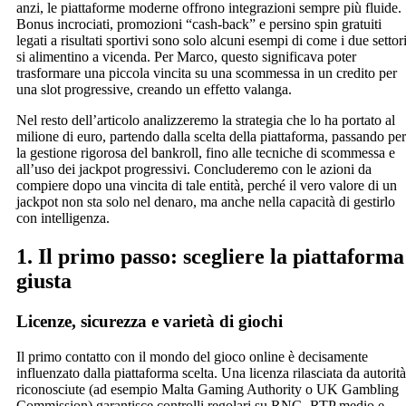
anzi, le piattaforme moderne offrono integrazioni sempre più fluide.
Bonus incrociati, promozioni “cash‑back” e persino spin gratuiti
legati a risultati sportivi sono solo alcuni esempi di come i due settor
si alimentino a vicenda. Per Marco, questo significava poter
trasformare una piccola vincita su una scommessa in un credito per
una slot progressive, creando un effetto valanga.
Nel resto dell’articolo analizzeremo la strategia che lo ha portato al
milione di euro, partendo dalla scelta della piattaforma, passando per
la gestione rigorosa del bankroll, fino alle tecniche di scommessa e
all’uso dei jackpot progressivi. Concluderemo con le azioni da
compiere dopo una vincita di tale entità, perché il vero valore di un
jackpot non sta solo nel denaro, ma anche nella capacità di gestirlo
con intelligenza.
1. Il primo passo: scegliere la piattaforma
giusta
Licenze, sicurezza e varietà di giochi
Il primo contatto con il mondo del gioco online è decisamente
influenzato dalla piattaforma scelta. Una licenza rilasciata da autorità
riconosciute (ad esempio Malta Gaming Authority o UK Gambling
Commission) garantisce controlli regolari su RNG, RTP medio e