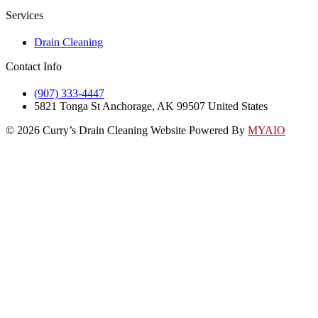
Services
Drain Cleaning
Contact Info
(907) 333-4447
5821 Tonga St Anchorage, AK 99507 United States
© 2026 Curry’s Drain Cleaning Website Powered By
MYAIO