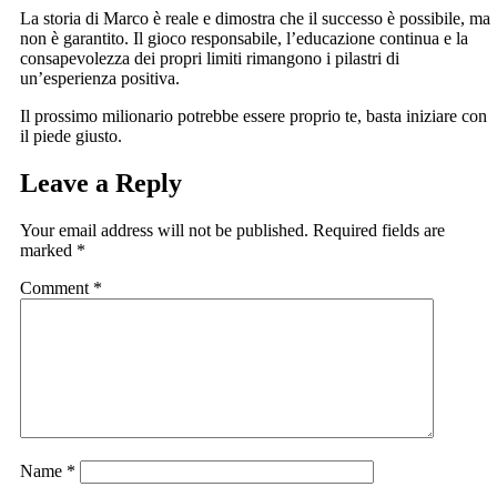
La storia di Marco è reale e dimostra che il successo è possibile, ma
non è garantito. Il gioco responsabile, l’educazione continua e la
consapevolezza dei propri limiti rimangono i pilastri di
un’esperienza positiva.
Il prossimo milionario potrebbe essere proprio te, basta iniziare con
il piede giusto.
Leave a Reply
Your email address will not be published.
Required fields are
marked
*
Comment
*
Name
*