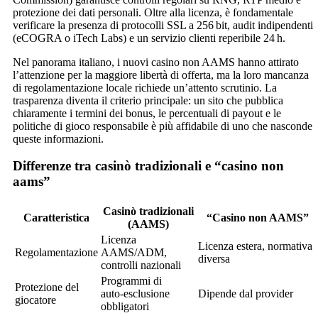
protezione dei dati personali. Oltre alla licenza, è fondamentale
verificare la presenza di protocolli SSL a 256 bit, audit indipendenti
(eCOGRA o iTech Labs) e un servizio clienti reperibile 24 h.
Nel panorama italiano, i nuovi casino non AAMS hanno attirato
l’attenzione per la maggiore libertà di offerta, ma la loro mancanza
di regolamentazione locale richiede un’attento scrutinio. La
trasparenza diventa il criterio principale: un sito che pubblica
chiaramente i termini dei bonus, le percentuali di payout e le
politiche di gioco responsabile è più affidabile di uno che nasconde
queste informazioni.
Differenze tra casinò tradizionali e “casino non
aams”
Casinò tradizionali
Caratteristica
“Casino non AAMS”
(AAMS)
Licenza
Licenza estera, normativa
Regolamentazione
AAMS/ADM,
diversa
controlli nazionali
Programmi di
Protezione del
auto‑esclusione
Dipende dal provider
giocatore
obbligatori