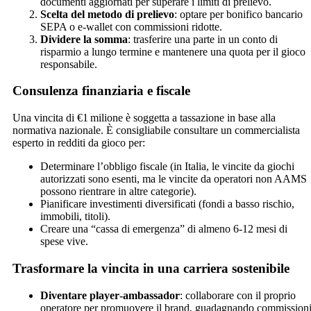
documenti aggiornati per superare i limiti di prelievo.
Scelta del metodo di prelievo
: optare per bonifico bancario
SEPA o e‑wallet con commissioni ridotte.
Dividere la somma
: trasferire una parte in un conto di
risparmio a lungo termine e mantenere una quota per il gioco
responsabile.
Consulenza finanziaria e fiscale
Una vincita di €1 milione è soggetta a tassazione in base alla
normativa nazionale. È consigliabile consultare un commercialista
esperto in redditi da gioco per:
Determinare l’obbligo fiscale (in Italia, le vincite da giochi
autorizzati sono esenti, ma le vincite da operatori non AAMS
possono rientrare in altre categorie).
Pianificare investimenti diversificati (fondi a basso rischio,
immobili, titoli).
Creare una “cassa di emergenza” di almeno 6‑12 mesi di
spese vive.
Trasformare la vincita in una carriera sostenibile
Diventare player‑ambassador
: collaborare con il proprio
operatore per promuovere il brand, guadagnando commission