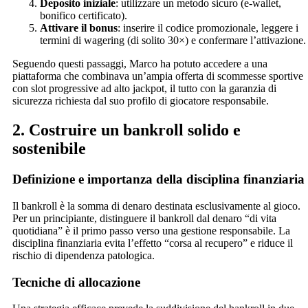
Deposito iniziale
: utilizzare un metodo sicuro (e‑wallet,
bonifico certificato).
Attivare il bonus
: inserire il codice promozionale, leggere i
termini di wagering (di solito 30×) e confermare l’attivazione.
Seguendo questi passaggi, Marco ha potuto accedere a una
piattaforma che combinava un’ampia offerta di scommesse sportive
con slot progressive ad alto jackpot, il tutto con la garanzia di
sicurezza richiesta dal suo profilo di giocatore responsabile.
2. Costruire un bankroll solido e
sostenibile
Definizione e importanza della disciplina finanziaria
Il bankroll è la somma di denaro destinata esclusivamente al gioco.
Per un principiante, distinguere il bankroll dal denaro “di vita
quotidiana” è il primo passo verso una gestione responsabile. La
disciplina finanziaria evita l’effetto “corsa al recupero” e riduce il
rischio di dipendenza patologica.
Tecniche di allocazione