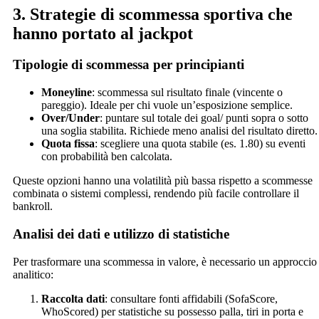
3. Strategie di scommessa sportiva che
hanno portato al jackpot
Tipologie di scommessa per principianti
Moneyline
: scommessa sul risultato finale (vincente o
pareggio). Ideale per chi vuole un’esposizione semplice.
Over/Under
: puntare sul totale dei goal/ punti sopra o sotto
una soglia stabilita. Richiede meno analisi del risultato diretto.
Quota fissa
: scegliere una quota stabile (es. 1.80) su eventi
con probabilità ben calcolata.
Queste opzioni hanno una volatilità più bassa rispetto a scommesse
combinata o sistemi complessi, rendendo più facile controllare il
bankroll.
Analisi dei dati e utilizzo di statistiche
Per trasformare una scommessa in valore, è necessario un approccio
analitico:
Raccolta dati
: consultare fonti affidabili (SofaScore,
WhoScored) per statistiche su possesso palla, tiri in porta e