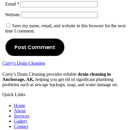
Email
*
Website
Save my name, email, and website in this browser for the next
time I comment.
Curry's Drain Cleaning
Curry’s Drain Cleaning provides reliable
drain cleaning in
Anchorage, AK,
helping you get rid of significant plumbing
problems such as sewage backups, soap, and water damage etc.
Quick Links
Home
About
Services
Gallery
Contact