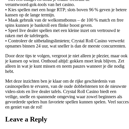
verantwoord‑gok‑tools van het casino.
• Kies spellen met een hoge RTP; slots boven 96 % geven je betere
kansen op de lange termijn.
• Maak gebruik van de welkomstbonus – de 100 % match en free
spins kunnen je bankroll een flinke boost geven.
• Speel live dealer spellen met een kleine inzet om vertrouwd te
raken met de tafelregels.
• Controleer de uitbetalingslimieten; Crystal Roll Casino verwerkt
opnames binnen 24 uur, wat sneller is dan de meeste concurrenten.
Door deze tips te volgen, vergroot je niet alleen je plezier, maar ook
je kansen op winst. Onthoud altijd: gokken moet leuk blijven. Zet
alleen in wat je kunt missen en neem pauzes wanneer je die nodig
hebt.
Met deze inzichten ben je klaar om de rijke geschiedenis van
casinospellen te ervaren, van de oude dobbelstenen tot de nieuwste
video‑slots en live dealer tafels. Crystal Roll Casino biedt een
veilige, snelle en spannende omgeving waar zowel beginners als
gevorderde spelers hun favoriete spellen kunnen spelen. Veel succes
en geniet van de rol!
Leave a Reply