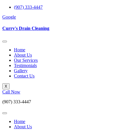
Skip
(907) 333-4447
to
Google
content
Curry's Drain Cleaning
Home
About Us
Our Services
Testimonials
Gallery
Contact Us
X
Call Now
(907) 333-4447
Home
About Us