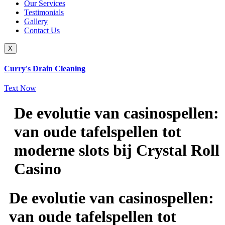
Our Services
Testimonials
Gallery
Contact Us
X
Curry's Drain Cleaning
Text Now
De evolutie van casinospellen:
van oude tafelspellen tot
moderne slots bij Crystal Roll
Casino
De evolutie van casinospellen:
van oude tafelspellen tot