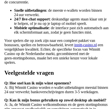
de concurrentie.
Snelle uitbetalingen
: de meeste e‑wallets worden binnen
24 uur verwerkt.
24/7 live‑chat support
: deskundige agents staan klaar om je
te helpen, of je nu op je laptop of mobiel speelt.
Mobiele optimalisatie
: de interface past zich automatisch aan
elk schermformaat aan, zodat je geen functies mist.
Voor spelers die op zoek zijn naar een compleet pakket van
bonussen, spellen en betrouwbaarheid, levert
innitt‑casino.nl
een
vergelijkbare kwaliteit. Echter, de specifieke focus van Winnitt
Casino op de Nederlandse markt, gecombineerd met de
geen‑stortingsbonus, maakt het een unieke keuze voor lokale
spelers.
Veelgestelde vragen
Q: Hoe snel kan ik mijn winst opnemen?
A: Bij Winnitt Casino worden e‑wallet uitbetalingen meestal binnen
24 uur verwerkt; bankoverschrijvingen duren 3‑5 werkdagen.
Q: Kan ik mijn bonus gebruiken op zowel desktop als mobiel?
A: Ja, de Winnitt Casino welkomstbonus en de geen stortingsbonus
zijn apparaat‑onafhankelijk en verschijnen automatisch in je