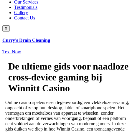
Our Services
Testimonials
Gallery
Contact Us
X
Curry's Drain Cleaning
Text Now
De ultieme gids voor naadloze
cross‑device gaming bij
Winnitt Casino
Online casino‑spelers eisen tegenwoordig een vlekkeloze ervaring,
ongeacht of ze op hun desktop, tablet of smartphone spelen. Het
vermogen om moeiteloos van apparaat te wisselen, zonder
onderbrekingen of verlies van voortgang, bepaalt of een platform
echt voldoet aan de verwachtingen van moderne gamers. In deze
gids duiken we diep in hoe Winnitt Casino, een toonaangevende