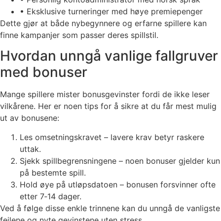
• Eksklusive turneringer med høye premiepenger
Dette gjør at både nybegynnere og erfarne spillere kan
finne kampanjer som passer deres spillstil.
Hvordan unngå vanlige fallgruver
med bonuser
Mange spillere mister bonusgevinster fordi de ikke leser
vilkårene. Her er noen tips for å sikre at du får mest mulig
ut av bonusene:
Les omsetningskravet – lavere krav betyr raskere
uttak.
Sjekk spillbegrensningene – noen bonuser gjelder kun
på bestemte spill.
Hold øye på utløpsdatoen – bonusen forsvinner ofte
etter 7‑14 dager.
Ved å følge disse enkle trinnene kan du unngå de vanligste
feilene og nyte gevinstene uten stress.