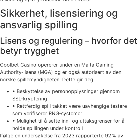
Sikkerhet, lisensiering og
ansvarlig spilling
Lisens og regulering – hvorfor det
betyr trygghet
Coolbet Casino opererer under en Malta Gaming
Authority‑lisens (MGA) og er også autorisert av den
norske spillemyndigheten. Dette gir deg:
• Beskyttelse av personopplysninger gjennom
SSL‑kryptering
• Rettferdig spill takket være uavhengige testere
som verifiserer RNG‑systemer
• Mulighet til å sette inn- og uttaksgrenser for å
holde spillingen under kontroll
Ifølge en undersøkelse fra 2023 rapporterte 92 % av