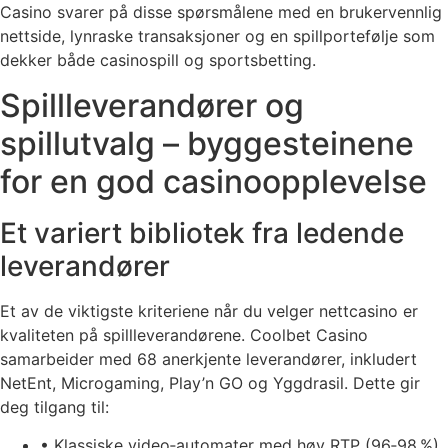
Casino svarer på disse spørsmålene med en brukervennlig
nettside, lynraske transaksjoner og en spillportefølje som
dekker både casinospill og sportsbetting.
Spillleverandører og
spillutvalg – byggesteinene
for en god casinoopplevelse
Et variert bibliotek fra ledende
leverandører
Et av de viktigste kriteriene når du velger nettcasino er
kvaliteten på spillleverandørene. Coolbet Casino
samarbeider med 68 anerkjente leverandører, inkludert
NetEnt, Microgaming, Play’n GO og Yggdrasil. Dette gir
deg tilgang til:
• Klassiske video‑automater med høy RTP (96‑98 %)