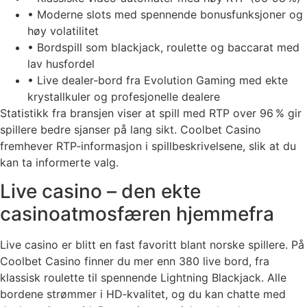
• Moderne slots med spennende bonusfunksjoner og
høy volatilitet
• Bordspill som blackjack, roulette og baccarat med
lav husfordel
• Live dealer‑bord fra Evolution Gaming med ekte
krystallkuler og profesjonelle dealere
Statistikk fra bransjen viser at spill med RTP over 96 % gir
spillere bedre sjanser på lang sikt. Coolbet Casino
fremhever RTP‑informasjon i spillbeskrivelsene, slik at du
kan ta informerte valg.
Live casino – den ekte
casinoatmosfæren hjemmefra
Live casino er blitt en fast favoritt blant norske spillere. På
Coolbet Casino finner du mer enn 380 live bord, fra
klassisk roulette til spennende Lightning Blackjack. Alle
bordene strømmer i HD‑kvalitet, og du kan chatte med