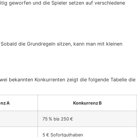
zeitig geworfen und die Spieler setzen auf verschiedene
 Sobald die Grundregeln sitzen, kann man mit kleinen
zwei bekannten Konkurrenten zeigt die folgende Tabelle die
enz A
Konkurrenz B
75 % bis 250 €
5 € Sofortguthaben