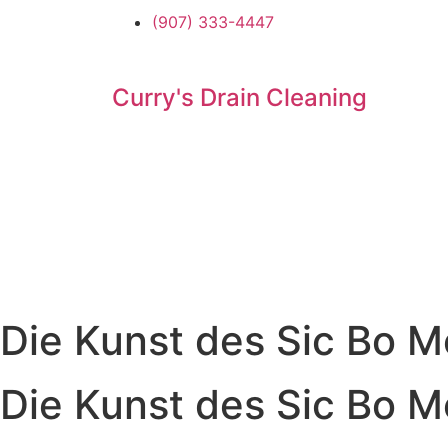
(907) 333-4447
Curry's Drain Cleaning
Die Kunst des Sic Bo M
Die Kunst des Sic Bo M