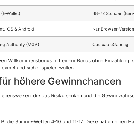
(E‑Wallet)
48–72 Stunden (Ban
ert, iOS & Android
Nur Browser‑Version
ng Authority (MGA)
Curacao eGaming
tiven Willkommensbonus mit einem Bonus ohne Einzahlung, s
lexibel und sicher spielen wollen.
n für höhere Gewinnchancen
rgehensweisen, die das Risiko senken und die Gewinnwahrsc
e
. B. die Summe‑Wetten 4‑10 und 11‑17. Diese haben einen H