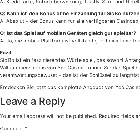
A: Kreditkarte, Sofortüberweisung, Trustly, Skrill und Netel
Q: Kann ich den Bonus ohne Einzahlung für Sic Bo nutzen
A: Absolut – der Bonus kann für alle verfügbaren Casinospie
Q: Ist das Spiel auf mobilen Geräten gleich gut spielbar?
A: Ja, die mobile Plattform ist vollständig optimiert und bi
Fazit
Sic Bo ist ein faszinierendes Würfelspiel, das sowohl Anfä
Willkommensbonus von Yep Casino können Sie das Spiel sic
verantwortungsbewusst – das ist der Schlüssel zu langfris
Entdecken Sie jetzt das komplette Angebot von Yep Casino
Leave a Reply
Your email address will not be published.
Required fields 
Comment
*