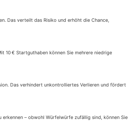
n. Das verteilt das Risiko und erhöht die Chance,
 Mit 10 € Startguthaben können Sie mehrere niedrige
ion. Das verhindert unkontrolliertes Verlieren und fördert
u erkennen – obwohl Würfelwürfe zufällig sind, können Sie