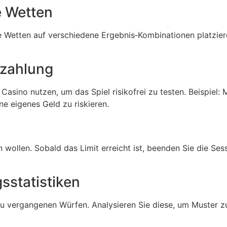
e Wetten
e Wetten auf verschiedene Ergebnis‑Kombinationen platziere
nzahlung
asino nutzen, um das Spiel risikofrei zu testen. Beispiel:
ne eigenes Geld zu riskieren.
 wollen. Sobald das Limit erreicht ist, beenden Sie die Sess
sstatistiken
 zu vergangenen Würfen. Analysieren Sie diese, um Muster z