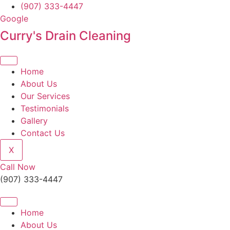
Skip
(907) 333-4447
to
Google
content
Curry's Drain Cleaning
Home
About Us
Our Services
Testimonials
Gallery
Contact Us
X
Call Now
(907) 333-4447
Home
About Us