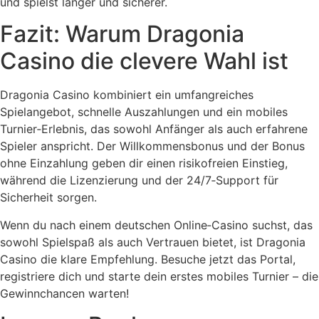
und spielst länger und sicherer.
Fazit: Warum Dragonia
Casino die clevere Wahl ist
Dragonia Casino kombiniert ein umfangreiches
Spielangebot, schnelle Auszahlungen und ein mobiles
Turnier‑Erlebnis, das sowohl Anfänger als auch erfahrene
Spieler anspricht. Der Willkommensbonus und der Bonus
ohne Einzahlung geben dir einen risikofreien Einstieg,
während die Lizenzierung und der 24/7‑Support für
Sicherheit sorgen.
Wenn du nach einem deutschen Online‑Casino suchst, das
sowohl Spielspaß als auch Vertrauen bietet, ist Dragonia
Casino die klare Empfehlung. Besuche jetzt das Portal,
registriere dich und starte dein erstes mobiles Turnier – die
Gewinnchancen warten!