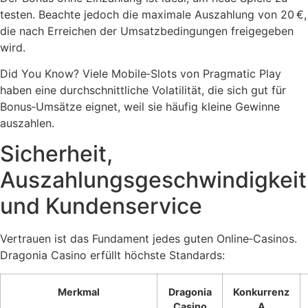
testen. Beachte jedoch die maximale Auszahlung von 20 €,
die nach Erreichen der Umsatzbedingungen freigegeben
wird.
Did You Know? Viele Mobile‑Slots von Pragmatic Play
haben eine durchschnittliche Volatilität, die sich gut für
Bonus‑Umsätze eignet, weil sie häufig kleine Gewinne
auszahlen.
Sicherheit,
Auszahlungsgeschwindigkeit
und Kundenservice
Vertrauen ist das Fundament jedes guten Online‑Casinos.
Dragonia Casino erfüllt höchste Standards:
Merkmal
Dragonia
Konkurrenz
Casino
A