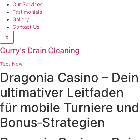
Our Services
Testimonials
Gallery
Contact Us
X
Curry's Drain Cleaning
Text Now
Dragonia Casino – Dein
ultimativer Leitfaden
für mobile Turniere und
Bonus‑Strategien