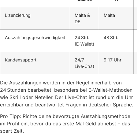
Lizenzierung
Malta &
Malta
DE
Auszahlungsgeschwindigkeit
24 Std.
48 Std.
(E‑Wallet)
Kundensupport
24/7
9‑17 Uhr
Live‑Chat
Die Auszahlungen werden in der Regel innerhalb von
24 Stunden bearbeitet, besonders bei E‑Wallet‑Methoden
wie Skrill oder Neteller. Der Live‑Chat ist rund um die Uhr
erreichbar und beantwortet Fragen in deutscher Sprache.
Pro Tipp: Richte deine bevorzugte Auszahlungsmethode
im Profil ein, bevor du das erste Mal Geld abhebst – das
spart Zeit.