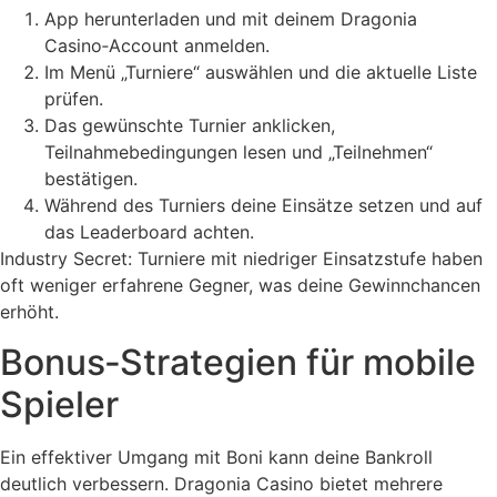
App herunterladen und mit deinem Dragonia
Casino‑Account anmelden.
Im Menü „Turniere“ auswählen und die aktuelle Liste
prüfen.
Das gewünschte Turnier anklicken,
Teilnahmebedingungen lesen und „Teilnehmen“
bestätigen.
Während des Turniers deine Einsätze setzen und auf
das Leaderboard achten.
Industry Secret: Turniere mit niedriger Einsatzstufe haben
oft weniger erfahrene Gegner, was deine Gewinnchancen
erhöht.
Bonus‑Strategien für mobile
Spieler
Ein effektiver Umgang mit Boni kann deine Bankroll
deutlich verbessern. Dragonia Casino bietet mehrere