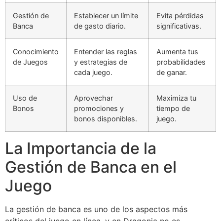
Gestión de
Establecer un límite
Evita pérdidas
Banca
de gasto diario.
significativas.
Conocimiento
Entender las reglas
Aumenta tus
de Juegos
y estrategias de
probabilidades
cada juego.
de ganar.
Uso de
Aprovechar
Maximiza tu
Bonos
promociones y
tiempo de
bonos disponibles.
juego.
La Importancia de la
Gestión de Banca en el
Juego
La gestión de banca es uno de los aspectos más
críticos del juego en línea, y en Dragonia no es