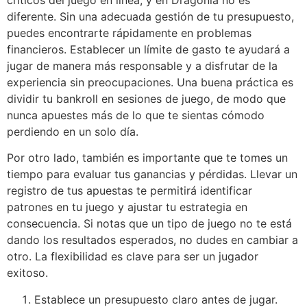
diferente. Sin una adecuada gestión de tu presupuesto,
puedes encontrarte rápidamente en problemas
financieros. Establecer un límite de gasto te ayudará a
jugar de manera más responsable y a disfrutar de la
experiencia sin preocupaciones. Una buena práctica es
dividir tu bankroll en sesiones de juego, de modo que
nunca apuestes más de lo que te sientas cómodo
perdiendo en un solo día.
Por otro lado, también es importante que te tomes un
tiempo para evaluar tus ganancias y pérdidas. Llevar un
registro de tus apuestas te permitirá identificar
patrones en tu juego y ajustar tu estrategia en
consecuencia. Si notas que un tipo de juego no te está
dando los resultados esperados, no dudes en cambiar a
otro. La flexibilidad es clave para ser un jugador
exitoso.
Establece un presupuesto claro antes de jugar.