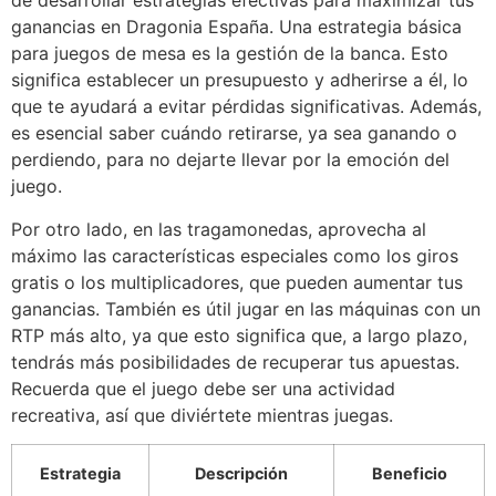
de desarrollar estrategias efectivas para maximizar tus
ganancias en Dragonia España. Una estrategia básica
para juegos de mesa es la gestión de la banca. Esto
significa establecer un presupuesto y adherirse a él, lo
que te ayudará a evitar pérdidas significativas. Además,
es esencial saber cuándo retirarse, ya sea ganando o
perdiendo, para no dejarte llevar por la emoción del
juego.
Por otro lado, en las tragamonedas, aprovecha al
máximo las características especiales como los giros
gratis o los multiplicadores, que pueden aumentar tus
ganancias. También es útil jugar en las máquinas con un
RTP más alto, ya que esto significa que, a largo plazo,
tendrás más posibilidades de recuperar tus apuestas.
Recuerda que el juego debe ser una actividad
recreativa, así que diviértete mientras juegas.
Estrategia
Descripción
Beneficio