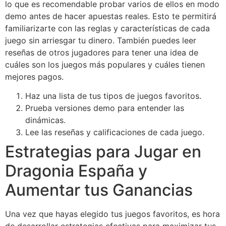
lo que es recomendable probar varios de ellos en modo
demo antes de hacer apuestas reales. Esto te permitirá
familiarizarte con las reglas y características de cada
juego sin arriesgar tu dinero. También puedes leer
reseñas de otros jugadores para tener una idea de
cuáles son los juegos más populares y cuáles tienen
mejores pagos.
Haz una lista de tus tipos de juegos favoritos.
Prueba versiones demo para entender las
dinámicas.
Lee las reseñas y calificaciones de cada juego.
Estrategias para Jugar en
Dragonia España y
Aumentar tus Ganancias
Una vez que hayas elegido tus juegos favoritos, es hora