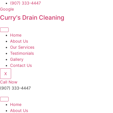
Skip
(907) 333-4447
to
Google
content
Curry's Drain Cleaning
Home
About Us
Our Services
Testimonials
Gallery
Contact Us
X
Call Now
(907) 333-4447
Home
About Us