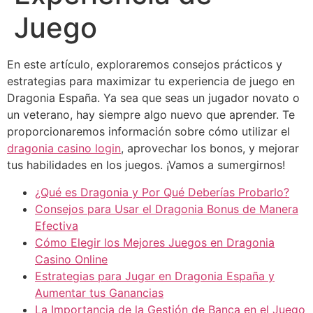
Juego
En este artículo, exploraremos consejos prácticos y
estrategias para maximizar tu experiencia de juego en
Dragonia España. Ya sea que seas un jugador novato o
un veterano, hay siempre algo nuevo que aprender. Te
proporcionaremos información sobre cómo utilizar el
dragonia casino login
, aprovechar los bonos, y mejorar
tus habilidades en los juegos. ¡Vamos a sumergirnos!
¿Qué es Dragonia y Por Qué Deberías Probarlo?
Consejos para Usar el Dragonia Bonus de Manera
Efectiva
Cómo Elegir los Mejores Juegos en Dragonia
Casino Online
Estrategias para Jugar en Dragonia España y
Aumentar tus Ganancias
La Importancia de la Gestión de Banca en el Juego