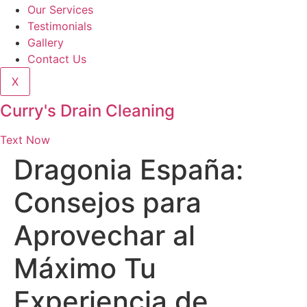
Our Services
Testimonials
Gallery
Contact Us
X
Curry's Drain Cleaning
Text Now
Dragonia España:
Consejos para
Aprovechar al
Máximo Tu
Experiencia de