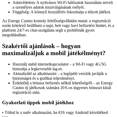
Adatvédelem: A nyilvános Wi‑Fi hálózatok használata növeli
a személyes adatok kiszivárgásának esélyét.
Függőség: A könnyű hozzáférés fokozhatja a túlzott játékot.
Az Energy Casino komoly felelősségvállalást mutat: a regisztráció
során kötelező beállítani a napi, heti vagy havi befizetési limitet, és a
platform 24/7‑es chat‑szolgálata segít a problémák gyors
megoldásában.
Szakértői ajánlások – hogyan
maximalizáljuk a mobil játékélményt?
Használj stabil internetkapcsolatot – a Wi‑Fi vagy 4G/5G
biztosítja a legkevesebb lag‑et.
Aktualizáld az alkalmazást – a legújabb verziók javítják a
biztonságot és a grafikai teljesítményt.
Érdeklődj a bónusz befizetés nélkül lehetőségről – az Energy
Casino új játékosok számára 20 €‑os ingyenes bónuszt kínál
regisztráció után.
Gyakorlati tippek mobil játékhoz
• Töltsd le a natív alkalmazást, ha iOS vagy Android készüléked