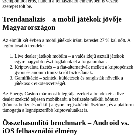
szempontból erős, hanem a felhasználói élményben is vezető
szerepet tölt be.
Trendanalízis – a mobil játékok jövője
Magyarországon
Az elmúlt két évben a mobil játékok iránti kereslet 27 %‑kal nőtt. A
legfontosabb trendek:
Live dealer játékok mobilra – a valós idejű asztali játékok
egyre nagyobb részt foglalnak el a forgalomban.
Kriptovaluta fizetés – a fiat‑alternatívák mellett a kriptopénzek
gyors és anonim tranzakciót biztosítanak.
Gamifikáció – szintek, küldetések és ranglisták növelik a
játékosok elkötelezettségét.
Az Energy Casino már most integrálja ezeket a trendeket: a live
dealer szekció teljesen mobilbarát, a befizetés‑nélküli bónusz
(bónusz befizetés nélkül) a gyors regisztrációt ösztönzi, és a platform
támogatja a legnépszerűbb kriptovalutákat is.
Összehasonlító benchmark – Android vs.
iOS felhasználói élmény