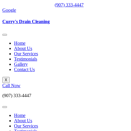
Skip
(907) 333-4447
to
Google
content
Curry's Drain Cleaning
Home
About Us
Our Services
Testimonials
Gallery
Contact Us
X
Call Now
(907) 333-4447
Home
About Us
Our Services