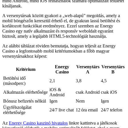
mind Android, mind iOS felhasználók számára optimalizált felületet
kínáljanak.
A versenytársak között gyakori a „web‑alapú” megoldás, amely a
mobil böngészőn keresztül érhető el, de gyakran lassú betöltést és
korlátozott funkciókat eredményez. Ezzel szemben az Energy
Casino egy natív alkalmazást és responsív weboldalt egyaránt
biztosít, amely a legújabb HTML5‑technológiát használja.
Az alábbi táblázat röviden bemutatja, hogyan teljesít az Energy
Casino a legfontosabb mobil kritériumokban a főbb magyar
versenytársakhoz képest:
Energy
Versenytárs
Versenytárs
Kritérium
Casino
A
B
Betöltési idő
2,1
3,8
4,5
(másodperc)
iOS &
Alkalmazás elérhetősége
csak Android
csak iOS
Android
Bónusz befizetés nélkül
Igen
Nem
Igen
Ügyfélszolgálat
24/7 live chat
12 óra email
24/7 telefon
elérhetősége
Az
Energy Casino kaszinó hivatalos
linkre kattintva a játékosok