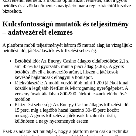
közvetlenül elérhetik a mobilra optimalizált felületet, ahol a gyors
betöltés és a zökkenőmentes navigáció már a regisztrációtól kezdve
biztosított.
Kulcsfontosságú mutatók és teljesítmény
– adatvezérelt elemzés
A platform mobil teljesítményét három fő mutató alapján vizsgáljuk:
betöltési idő, játékválaszték és kifizetési sebesség.
Betöltési idő: Az Energy Casino átlagos oldalbetöltése 2,1 s,
ami 45 %‑kal gyorsabb, mint a piaci átlag (3,8 s). A gyors
betöltés növeli a konverziós arányt, hiszen a játékosok
kevésbé hajlamosak elhagyni a honlapot.
Játékválaszték: A mobil verzió több mint 1 200 játékot kínál,
köztük a legújabb NetEnt és Microgaming nyerőgépeket. A
versenytársak általában 800‑900 játékot tesznek elérhetővé
mobilon.
Kifizetési sebesség: Az Energy Casino átlagos kifizetési idő
15 perc, míg a legtöbb hazai kaszinó 30‑45 perc között
mozog. A gyors kifizetés a játékosok bizalmát erősíti,
különösen a nagy nyeremények esetén.
Ezek az adatok azt mutatják, hogy a platform nem csak a technikai