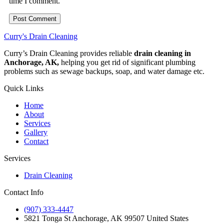
time I comment.
Curry's Drain Cleaning
Curry’s Drain Cleaning provides reliable
drain cleaning in
Anchorage, AK,
helping you get rid of significant plumbing
problems such as sewage backups, soap, and water damage etc.
Quick Links
Home
About
Services
Gallery
Contact
Services
Drain Cleaning
Contact Info
(907) 333-4447
5821 Tonga St Anchorage, AK 99507 United States