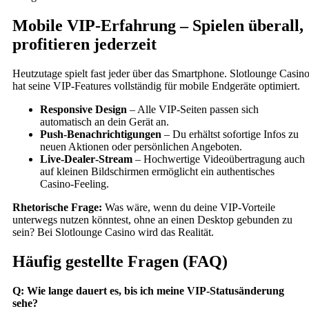
Mobile VIP‑Erfahrung – Spielen überall,
profitieren jederzeit
Heutzutage spielt fast jeder über das Smartphone. Slotlounge Casin
hat seine VIP‑Features vollständig für mobile Endgeräte optimiert.
Responsive Design
– Alle VIP‑Seiten passen sich
automatisch an dein Gerät an.
Push‑Benachrichtigungen
– Du erhältst sofortige Infos zu
neuen Aktionen oder persönlichen Angeboten.
Live‑Dealer‑Stream
– Hochwertige Videoübertragung auch
auf kleinen Bildschirmen ermöglicht ein authentisches
Casino‑Feeling.
Rhetorische Frage:
Was wäre, wenn du deine VIP‑Vorteile
unterwegs nutzen könntest, ohne an einen Desktop gebunden zu
sein? Bei Slotlounge Casino wird das Realität.
Häufig gestellte Fragen (FAQ)
Q: Wie lange dauert es, bis ich meine VIP‑Statusänderung
sehe?