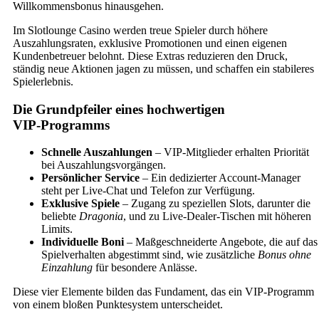
Willkommensbonus hinausgehen.
Im Slotlounge Casino werden treue Spieler durch höhere
Auszahlungsraten, exklusive Promotionen und einen eigenen
Kundenbetreuer belohnt. Diese Extras reduzieren den Druck,
ständig neue Aktionen jagen zu müssen, und schaffen ein stabileres
Spielerlebnis.
Die Grundpfeiler eines hochwertigen
VIP‑Programms
Schnelle Auszahlungen
– VIP‑Mitglieder erhalten Priorität
bei Auszahlungsvorgängen.
Persönlicher Service
– Ein dedizierter Account‑Manager
steht per Live‑Chat und Telefon zur Verfügung.
Exklusive Spiele
– Zugang zu speziellen Slots, darunter die
beliebte
Dragonia
, und zu Live‑Dealer‑Tischen mit höheren
Limits.
Individuelle Boni
– Maßgeschneiderte Angebote, die auf das
Spielverhalten abgestimmt sind, wie zusätzliche
Bonus ohne
Einzahlung
für besondere Anlässe.
Diese vier Elemente bilden das Fundament, das ein VIP‑Programm
von einem bloßen Punktesystem unterscheidet.