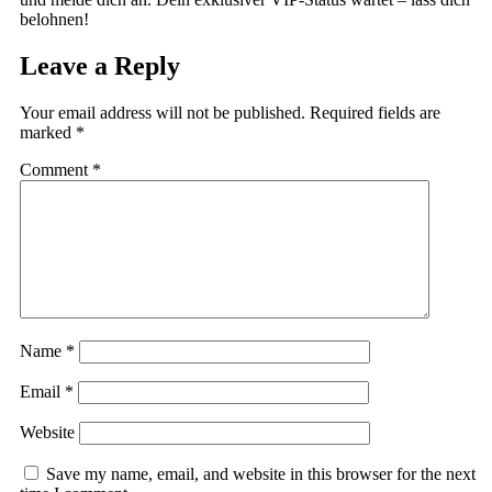
belohnen!
Leave a Reply
Your email address will not be published.
Required fields are
marked
*
Comment
*
Name
*
Email
*
Website
Save my name, email, and website in this browser for the next