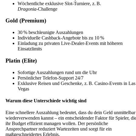
Wöchentliche exklusive Slot‑Turniere, z. B.
Dragonia
‑Challenge
Gold (Premium)
30 % beschleunigte Auszahlungen
Individuelle Cashback‑Angebote bis zu 10 %
Einladung zu privaten Live‑Dealer‑Events mit höheren
Einsatzlimits
Platin (Elite)
Sofortige Auszahlungen rund um die Uhr
Persönlicher Telefon‑Support 24/7
Exklusive Reisen und Geschenke, z. B. Casino‑Events in Las
Vegas
Warum diese Unterschiede wichtig sind
Eine schnellere Auszahlung bedeutet, dass du dein Geld unmittelbar
wiederverwenden kannst – ein entscheidender Faktor für Spieler, di
ihr Budget effizient managen wollen. Der persönliche
Ansprechpartner reduziert Wartezeiten und sorgt für ein
maßgeschneidertes Erlebnis.