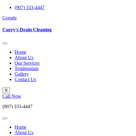
Skip
(907) 333-4447
to
Google
content
Curry's Drain Cleaning
Home
About Us
Our Services
Testimonials
Gallery
Contact Us
X
Call Now
(907) 333-4447
Home
About Us