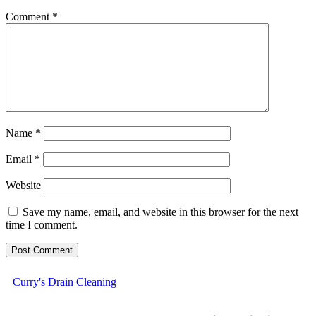
Comment
*
Name
*
Email
*
Website
Save my name, email, and website in this browser for the next
time I comment.
Curry's Drain Cleaning