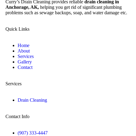
Curry’s Drain Cleaning provides reliable
drain cleaning in
Anchorage, AK,
helping you get rid of significant plumbing
problems such as sewage backups, soap, and water damage etc.
Quick Links
Home
About
Services
Gallery
Contact
Services
Drain Cleaning
Contact Info
(907) 333-4447