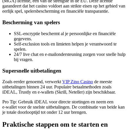
(MGA) licentie, een van de strengste in de EU. Deze licentie
garandeert dat het casino voldoet aan strikte eisen op het gebied van
eerlijk spel, spelersbescherming en financiële transparantie.
Bescherming van spelers
SSL‑encryptie beschermt al je persoonlijke en financiële
gegevens.
Self‑exclusion tools en limieten helpen je verantwoord te
spelen.
24/7 live chat en e‑mailondersteuning zorgen voor snelle hulp
bij vragen.
Supersnelle uitbetalingen
Zoals eerder genoemd, verwerkt
VIP Zino Casino
de meeste
uitbetalingen binnen 24 uur. Populaire betaalmethoden zoals
iDEAL, Trustly en e‑wallets (Skrill, Neteller) zijn beschikbaar.
Pro Tip: Gebruik iDEAL voor directe stortingen en neem een
e‑wallet voor de snelste uitbetalingen. De combinatie van beide kan
je totale doorlooptijd tot onder 12 uur brengen.
Praktische stappen om te starten en