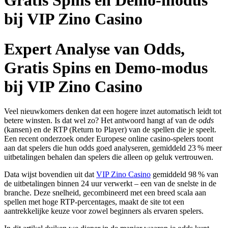
Gratis Spins en Demo‑modus
bij VIP Zino Casino
Expert Analyse van Odds,
Gratis Spins en Demo‑modus
bij VIP Zino Casino
Veel nieuwkomers denken dat een hogere inzet automatisch leidt tot
betere winsten. Is dat wel zo? Het antwoord hangt af van de
odds
(kansen) en de RTP (Return to Player) van de spellen die je speelt.
Een recent onderzoek onder Europese online casino‑spelers toont
aan dat spelers die hun odds goed analyseren, gemiddeld 23 % meer
uitbetalingen behalen dan spelers die alleen op geluk vertrouwen.
Data wijst bovendien uit dat
VIP Zino Casino
gemiddeld 98 % van
de uitbetalingen binnen 24 uur verwerkt – een van de snelste in de
branche. Deze snelheid, gecombineerd met een breed scala aan
spellen met hoge RTP‑percentages, maakt de site tot een
aantrekkelijke keuze voor zowel beginners als ervaren spelers.