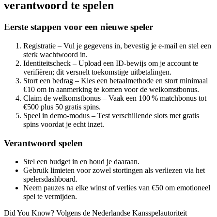
verantwoord te spelen
Eerste stappen voor een nieuwe speler
Registratie – Vul je gegevens in, bevestig je e‑mail en stel een
sterk wachtwoord in.
Identiteitscheck – Upload een ID‑bewijs om je account te
verifiëren; dit versnelt toekomstige uitbetalingen.
Stort een bedrag – Kies een betaalmethode en stort minimaal
€10 om in aanmerking te komen voor de welkomstbonus.
Claim de welkomstbonus – Vaak een 100 % matchbonus tot
€500 plus 50 gratis spins.
Speel in demo‑modus – Test verschillende slots met gratis
spins voordat je echt inzet.
Verantwoord spelen
Stel een budget in en houd je daaraan.
Gebruik limieten voor zowel stortingen als verliezen via het
spelersdashboard.
Neem pauzes na elke winst of verlies van €50 om emotioneel
spel te vermijden.
Did You Know? Volgens de Nederlandse Kansspelautoriteit