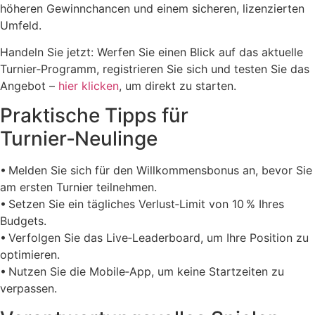
höheren Gewinnchancen und einem sicheren, lizenzierten
Umfeld.
Handeln Sie jetzt: Werfen Sie einen Blick auf das aktuelle
Turnier‑Programm, registrieren Sie sich und testen Sie das
Angebot –
hier klicken
, um direkt zu starten.
Praktische Tipps für
Turnier‑Neulinge
• Melden Sie sich für den Willkommensbonus an, bevor Sie
am ersten Turnier teilnehmen.
• Setzen Sie ein tägliches Verlust‑Limit von 10 % Ihres
Budgets.
• Verfolgen Sie das Live‑Leaderboard, um Ihre Position zu
optimieren.
• Nutzen Sie die Mobile‑App, um keine Startzeiten zu
verpassen.