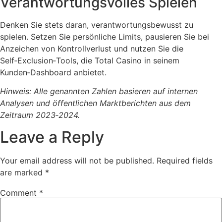
Verantwortungsvolles Spielen
Denken Sie stets daran, verantwortungsbewusst zu
spielen. Setzen Sie persönliche Limits, pausieren Sie bei
Anzeichen von Kontrollverlust und nutzen Sie die
Self‑Exclusion‑Tools, die Total Casino in seinem
Kunden‑Dashboard anbietet.
Hinweis: Alle genannten Zahlen basieren auf internen
Analysen und öffentlichen Marktberichten aus dem
Zeitraum 2023‑2024.
Leave a Reply
Your email address will not be published.
Required fields
are marked
*
Comment
*