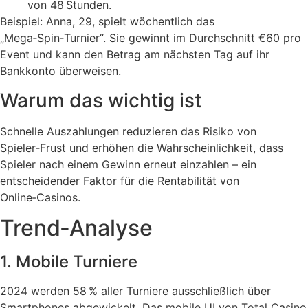
von 48 Stunden.
Beispiel: Anna, 29, spielt wöchentlich das
„Mega‑Spin‑Turnier“. Sie gewinnt im Durchschnitt €60 pro
Event und kann den Betrag am nächsten Tag auf ihr
Bankkonto überweisen.
Warum das wichtig ist
Schnelle Auszahlungen reduzieren das Risiko von
Spieler‑Frust und erhöhen die Wahrscheinlichkeit, dass
Spieler nach einem Gewinn erneut einzahlen – ein
entscheidender Faktor für die Rentabilität von
Online‑Casinos.
Trend‑Analyse
1. Mobile Turniere
2024 werden 58 % aller Turniere ausschließlich über
Smartphones abgewickelt. Das mobile UI von Total Casino