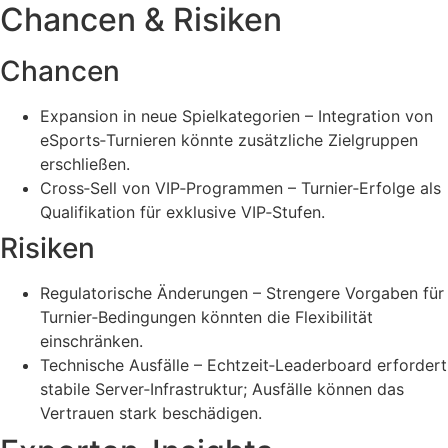
Chancen & Risiken
Chancen
Expansion in neue Spielkategorien – Integration von
eSports‑Turnieren könnte zusätzliche Zielgruppen
erschließen.
Cross‑Sell von VIP‑Programmen – Turnier‑Erfolge als
Qualifikation für exklusive VIP‑Stufen.
Risiken
Regulatorische Änderungen – Strengere Vorgaben für
Turnier‑Bedingungen könnten die Flexibilität
einschränken.
Technische Ausfälle – Echtzeit‑Leaderboard erfordert
stabile Server‑Infrastruktur; Ausfälle können das
Vertrauen stark beschädigen.