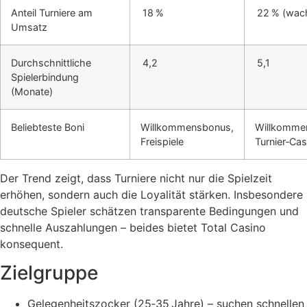
Anteil Turniere am
18 %
22 % (wac
Umsatz
Durchschnittliche
4,2
5,1
Spieler­bindung
(Monate)
Beliebteste Boni
Willkommensbonus,
Willkomme
Freispiele
Turnier‑Ca
Der Trend zeigt, dass Turniere nicht nur die Spielzeit
erhöhen, sondern auch die Loyalität stärken. Insbesondere
deutsche Spieler schätzen transparente Bedingungen und
schnelle Auszahlungen – beides bietet Total Casino
konsequent.
Zielgruppe
Gelegenheitszocker (25‑35 Jahre) – suchen schnellen