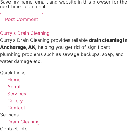
Save my name, email, and website in this browser for the
next time I comment.
Curry's Drain Cleaning
Curry’s Drain Cleaning provides reliable
drain cleaning in
Anchorage, AK,
helping you get rid of significant
plumbing problems such as sewage backups, soap, and
water damage etc.
Quick Links
Home
About
Services
Gallery
Contact
Services
Drain Cleaning
Contact Info