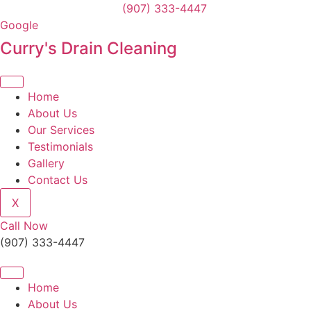
Skip
(907) 333-4447
to
Google
content
Curry's Drain Cleaning
Home
About Us
Our Services
Testimonials
Gallery
Contact Us
X
Call Now
(907) 333-4447
Home
About Us