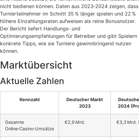
nicht bedienen können. Daten aus 2023‑2024 zeigen, dass
Turnierteilnehmer im Schnitt 35 % länger spielen und 22 %
höhere Einzahlungsraten aufweisen als reine Bonusnutzer.
Der Bericht liefert Handlungs‑ und
Optimierungsempfehlungen für Betreiber und gibt Spielern
konkrete Tipps, wie sie Turniere gewinnbringend nutzen
können.
Marktübersicht
Aktuelle Zahlen
Kennzahl
Deutscher Markt
Deutsche
2023
2024 (Pr
Gesamte
€2,9 Mrd.
€3,3 Mrd. 
Online‑Casino‑Umsätze