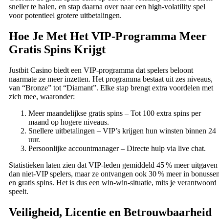
sneller te halen, en stap daarna over naar een high‑volatility spel
voor potentieel grotere uitbetalingen.
Hoe Je Met Het VIP‑Programma Meer
Gratis Spins Krijgt
Justbit Casino biedt een VIP‑programma dat spelers beloont
naarmate ze meer inzetten. Het programma bestaat uit zes niveaus,
van “Bronze” tot “Diamant”. Elke stap brengt extra voordelen met
zich mee, waaronder:
Meer maandelijkse gratis spins – Tot 100 extra spins per
maand op hogere niveaus.
Snellere uitbetalingen – VIP’s krijgen hun winsten binnen 24
uur.
Persoonlijke accountmanager – Directe hulp via live chat.
Statistieken laten zien dat VIP‑leden gemiddeld 45 % meer uitgaven
dan niet‑VIP spelers, maar ze ontvangen ook 30 % meer in bonusse
en gratis spins. Het is dus een win‑win‑situatie, mits je verantwoord
speelt.
Veiligheid, Licentie en Betrouwbaarheid