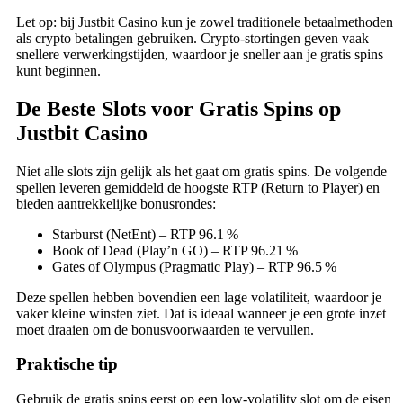
Let op: bij Justbit Casino kun je zowel traditionele betaalmethoden
als crypto betalingen gebruiken. Crypto‑stortingen geven vaak
snellere verwerkingstijden, waardoor je sneller aan je gratis spins
kunt beginnen.
De Beste Slots voor Gratis Spins op
Justbit Casino
Niet alle slots zijn gelijk als het gaat om gratis spins. De volgende
spellen leveren gemiddeld de hoogste RTP (Return to Player) en
bieden aantrekkelijke bonusrondes:
Starburst (NetEnt) – RTP 96.1 %
Book of Dead (Play’n GO) – RTP 96.21 %
Gates of Olympus (Pragmatic Play) – RTP 96.5 %
Deze spellen hebben bovendien een lage volatiliteit, waardoor je
vaker kleine winsten ziet. Dat is ideaal wanneer je een grote inzet
moet draaien om de bonusvoorwaarden te vervullen.
Praktische tip
Gebruik de gratis spins eerst op een low‑volatility slot om de eisen