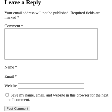
Leave a Reply
Your email address will not be published.
Required fields are
marked
*
Comment
*
Name
*
Email
*
Website
Save my name, email, and website in this browser for the next
time I comment.