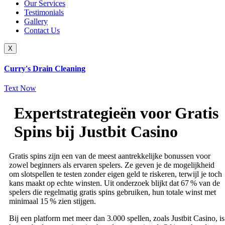
Our Services
Testimonials
Gallery
Contact Us
X
Curry's Drain Cleaning
Text Now
Expertstrategieën voor Gratis
Spins bij Justbit Casino
Gratis spins zijn een van de meest aantrekkelijke bonussen voor
zowel beginners als ervaren spelers. Ze geven je de mogelijkheid
om slotspellen te testen zonder eigen geld te riskeren, terwijl je toch
kans maakt op echte winsten. Uit onderzoek blijkt dat 67 % van de
spelers die regelmatig gratis spins gebruiken, hun totale winst met
minimaal 15 % zien stijgen.
Bij een platform met meer dan 3.000 spellen, zoals Justbit Casino, is