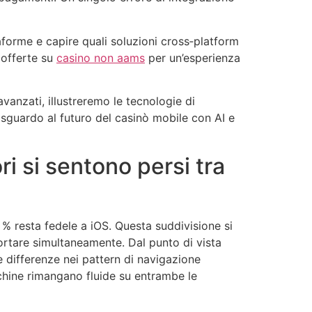
aforme e capire quali soluzioni cross‑platform
 offerte su
casino non aams
per un’esperienza
anzati, illustreremo le tecnologie di
 sguardo al futuro del casinò mobile con AI e
i si sentono persi tra
5 % resta fedele a iOS. Questa suddivisione si
portare simultaneamente. Dal punto di vista
re differenze nei pattern di navigazione
achine rimangano fluide su entrambe le