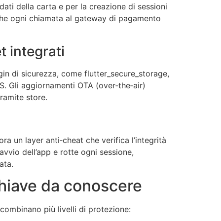
ati della carta e per la creazione di sessioni
 che ogni chiamata al gateway di pagamento
t integrati
ugin di sicurezza, come flutter_secure_storage,
. Gli aggiornamenti OTA (over‑the‑air)
ramite store.
a un layer anti‑cheat che verifica l’integrità
’avvio dell’app e rotte ogni sessione,
ata.
chiave da conoscere
combinano più livelli di protezione: