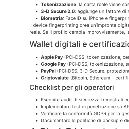
Tokenizzazione
: la carta reale viene s
3‑D Secure 2.0
: aggiunge un fattore di 
Biometria
: Face ID su iPhone e fingerpri
Il device fingerprinting crea un’impronta digit
reale. Se il profilo cambia improvvisamente, la
Wallet digitali e certificazi
Apple Pay
(PCI‑DSS, tokenizzazione, ce
Google Pay
(PCI‑DSS, tokenizzazione, 
PayPal
(PCI‑DSS, 3‑D Secure, protezion
Criptovalute
(Bitcoin, Ethereum – certifi
Checklist per gli operatori
Eseguire audit di sicurezza trimestrali c
Implementare test di penetrazione su A
Verificare la conformità GDPR per la ges
Documentare le politiche di backup e di