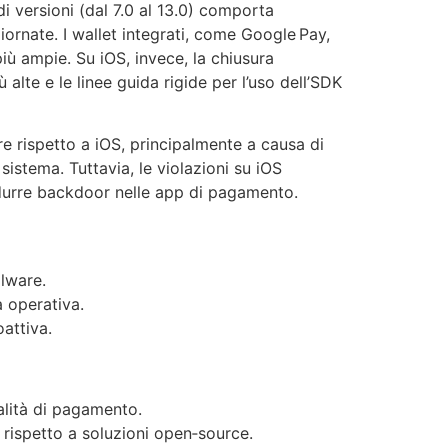
i versioni (dal 7.0 al 13.0) comporta
ggiornate. I wallet integrati, come Google Pay,
iù ampie. Su iOS, invece, la chiusura
alte e le linee guida rigide per l’uso dell’SDK
ore rispetto a iOS, principalmente a causa di
istema. Tuttavia, le violazioni su iOS
rodurre backdoor nelle app di pagamento.
lware.
 operativa.
oattiva.
alità di pagamento.
i rispetto a soluzioni open‑source.