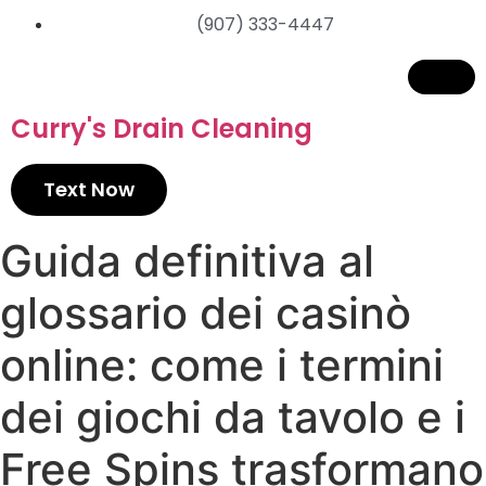
(907) 333-4447
Curry's Drain Cleaning
Text Now
Guida definitiva al
glossario dei casinò
online: come i termini
dei giochi da tavolo e i
Free Spins trasformano