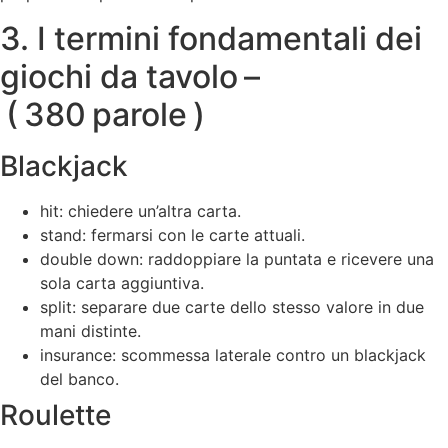
3. I termini fondamentali dei
giochi da tavolo –
( 380 parole )
Blackjack
hit: chiedere un’altra carta.
stand: fermarsi con le carte attuali.
double down: raddoppiare la puntata e ricevere una
sola carta aggiuntiva.
split: separare due carte dello stesso valore in due
mani distinte.
insurance: scommessa laterale contro un blackjack
del banco.
Roulette