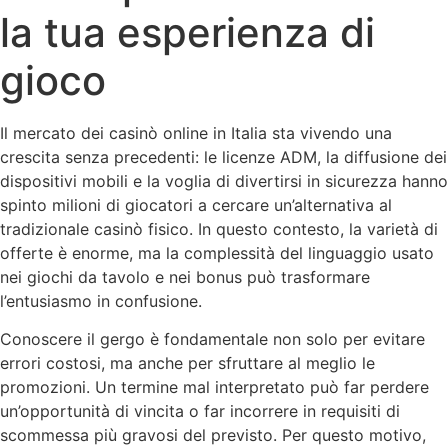
la tua esperienza di
gioco
Il mercato dei casinò online in Italia sta vivendo una
crescita senza precedenti: le licenze ADM, la diffusione dei
dispositivi mobili e la voglia di divertirsi in sicurezza hanno
spinto milioni di giocatori a cercare un’alternativa al
tradizionale casinò fisico. In questo contesto, la varietà di
offerte è enorme, ma la complessità del linguaggio usato
nei giochi da tavolo e nei bonus può trasformare
l’entusiasmo in confusione.
Conoscere il gergo è fondamentale non solo per evitare
errori costosi, ma anche per sfruttare al meglio le
promozioni. Un termine mal interpretato può far perdere
un’opportunità di vincita o far incorrere in requisiti di
scommessa più gravosi del previsto. Per questo motivo,