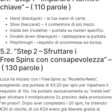
chiave” – ( 110 parole )
Hand (blackjack) – la tua mano di carte.
Shoe (baccarat) – il contenitore di più mazzi.
Inside bet (roulette) – puntata su numeri specifici.
Double down (blackjack) – raddoppiare la puntata.
Playthrough – requisito di scommessa sul bonus.
5.2. “Step 2 – Sfruttare i
Free Spins con consapevolezza” –
( 130 parole )
Luca ha iniziato con i Free Spins su “Roulette Reels”,
scegliendo una puntata di €0,20 per spin per rispettare il
requisito di 10x. Ha puntato esclusivamente su “inside bet”
per sfruttare il moltiplicatore 2x previsto dalla promozione
“en prison”. Dopo aver completato i 20 spin, ha ottenuto
€30 di vincite, di cui €24 erano già liberate grazie al