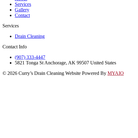
Services
Gallery
Contact
Services
Drain Cleaning
Contact Info
(907) 333-4447
5821 Tonga St Anchorage, AK 99507 United States
© 2026 Curry’s Drain Cleaning Website Powered By
MYAIO