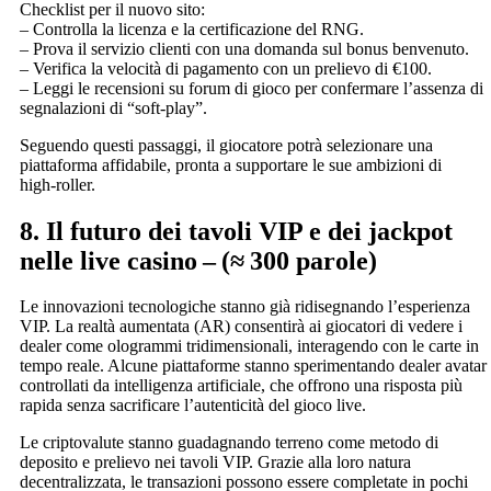
Checklist per il nuovo sito:
– Controlla la licenza e la certificazione del RNG.
– Prova il servizio clienti con una domanda sul bonus benvenuto.
– Verifica la velocità di pagamento con un prelievo di €100.
– Leggi le recensioni su forum di gioco per confermare l’assenza di
segnalazioni di “soft‑play”.
Seguendo questi passaggi, il giocatore potrà selezionare una
piattaforma affidabile, pronta a supportare le sue ambizioni di
high‑roller.
8. Il futuro dei tavoli VIP e dei jackpot
nelle live casino – (≈ 300 parole)
Le innovazioni tecnologiche stanno già ridisegnando l’esperienza
VIP. La realtà aumentata (AR) consentirà ai giocatori di vedere i
dealer come ologrammi tridimensionali, interagendo con le carte in
tempo reale. Alcune piattaforme stanno sperimentando dealer avatar
controllati da intelligenza artificiale, che offrono una risposta più
rapida senza sacrificare l’autenticità del gioco live.
Le criptovalute stanno guadagnando terreno come metodo di
deposito e prelievo nei tavoli VIP. Grazie alla loro natura
decentralizzata, le transazioni possono essere completate in pochi