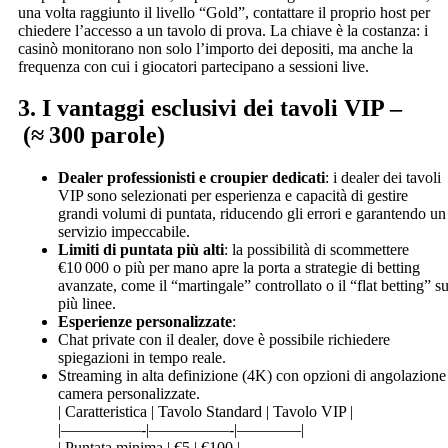
una volta raggiunto il livello “Gold”, contattare il proprio host per
chiedere l’accesso a un tavolo di prova. La chiave è la costanza: i
casinò monitorano non solo l’importo dei depositi, ma anche la
frequenza con cui i giocatori partecipano a sessioni live.
3. I vantaggi esclusivi dei tavoli VIP –
(≈ 300 parole)
Dealer professionisti e croupier dedicati
: i dealer dei tavoli
VIP sono selezionati per esperienza e capacità di gestire
grandi volumi di puntata, riducendo gli errori e garantendo un
servizio impeccabile.
Limiti di puntata più alti
: la possibilità di scommettere
€10 000 o più per mano apre la porta a strategie di betting
avanzate, come il “martingale” controllato o il “flat betting” s
più linee.
Esperienze personalizzate
:
Chat private con il dealer, dove è possibile richiedere
spiegazioni in tempo reale.
Streaming in alta definizione (4K) con opzioni di angolazione
camera personalizzate.
| Caratteristica | Tavolo Standard | Tavolo VIP |
|—————-|—————-|————|
| Puntata minima | €5 | €100 |