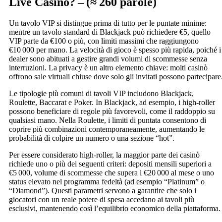
Live Casino? – (≈ 260 parole)
Un tavolo VIP si distingue prima di tutto per le puntate minime:
mentre un tavolo standard di Blackjack può richiedere €5, quello
VIP parte da €100 o più, con limiti massimi che raggiungono
€10 000 per mano. La velocità di gioco è spesso più rapida, poiché i
dealer sono abituati a gestire grandi volumi di scommesse senza
interruzioni. La privacy è un altro elemento chiave: molti casinò
offrono sale virtuali chiuse dove solo gli invitati possono partecipare
Le tipologie più comuni di tavoli VIP includono Blackjack,
Roulette, Baccarat e Poker. In Blackjack, ad esempio, i high‑roller
possono beneficiare di regole più favorevoli, come il raddoppio su
qualsiasi mano. Nella Roulette, i limiti di puntata consentono di
coprire più combinazioni contemporaneamente, aumentando le
probabilità di colpire un numero o una sezione “hot”.
Per essere considerato high‑roller, la maggior parte dei casinò
richiede uno o più dei seguenti criteri: depositi mensili superiori a
€5 000, volume di scommesse che supera i €20 000 al mese o uno
status elevato nel programma fedeltà (ad esempio “Platinum” o
“Diamond”). Questi parametri servono a garantire che solo i
giocatori con un reale potere di spesa accedano ai tavoli più
esclusivi, mantenendo così l’equilibrio economico della piattaforma.