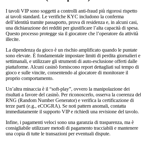
I tavoli VIP sono soggetti a controlli anti‑fraud più rigorosi rispetto
ai tavoli standard. Le verifiche KYC includono la conferma
dell’identità tramite passaporto, prova di residenza e, in alcuni casi,
una dichiarazione dei redditi per giustificare l’alta capacità di spesa.
Questo processo protegge sia il giocatore che l’operatore da attività
illecite.
La dipendenza da gioco è un rischio amplificato quando le puntate
sono elevate. È fondamentale impostare limiti di perdita giornalieri e
settimanali, e utilizzare gli strumenti di auto‑esclusione offerti dalle
piattaforme. Alcuni casinò forniscono report dettagliati sul tempo di
gioco e sulle vincite, consentendo al giocatore di monitorare il
proprio comportamento.
Un’altra minaccia è il “soft‑play”, ovvero la manipolazione dei
risultati a favore del casinò. Per riconoscerlo, osserva la coerenza de
RNG (Random Number Generator) e verifica la certificazione di
terze parti (e.g., eCOGRA). Se noti pattern anomali, contatta
immediatamente il supporto VIP e richiedi una revisione del tavolo.
Infine, i pagamenti veloci sono una garanzia di trasparenza, ma è
consigliabile utilizzare metodi di pagamento tracciabili e mantenere
una copia di tutte le transazioni per eventuali dispute.