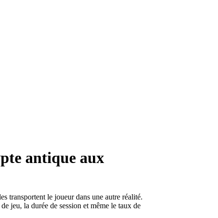
ypte antique aux
 transportent le joueur dans une autre réalité.
de jeu, la durée de session et même le taux de