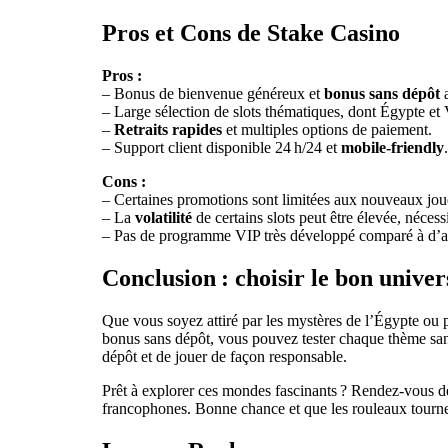
Pros et Cons de Stake Casino
Pros :
– Bonus de bienvenue généreux et
bonus sans dépôt
a
– Large sélection de slots thématiques, dont Égypte et 
–
Retraits rapides
et multiples options de paiement.
– Support client disponible 24 h/24 et
mobile‑friendly
.
Cons :
– Certaines promotions sont limitées aux nouveaux jou
– La
volatilité
de certains slots peut être élevée, nécess
– Pas de programme VIP très développé comparé à d’au
Conclusion : choisir le bon unive
Que vous soyez attiré par les mystères de l’Égypte ou p
bonus sans dépôt, vous pouvez tester chaque thème sans
dépôt et de jouer de façon responsable.
Prêt à explorer ces mondes fascinants ? Rendez‑vous d
francophones. Bonne chance et que les rouleaux tourne