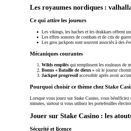
Les royaumes nordiques : valhalla 
Ce qui attire les joueurs
Les vikings, les haches et les drakkars offrent un
Les effets sonores de combats et de cris de guer
Les gros jackpots sont souvent associés à des é
Mécaniques courantes
Wilds empilés
qui remplissent les rouleaux de ma
Bonus « Bataille de dieux »
où le joueur choisit
Jackpot progressif
accessible après avoir accu
Pourquoi choisir ce thème chez Stake Casi
Lorsque vous jouez sur Stake Casino, vous bénéficiez 
minutes, surtout si vous utilisez les portefeuilles élect
Jouer sur Stake Casino : les atouts
Sécurité et licence