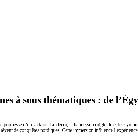
es à sous thématiques : de l’Ég
 promesse d’un jackpot. Le décor, la bande‑son originale et les symboles
s rêvent de conquêtes nordiques. Cette immersion influence l’expérience 