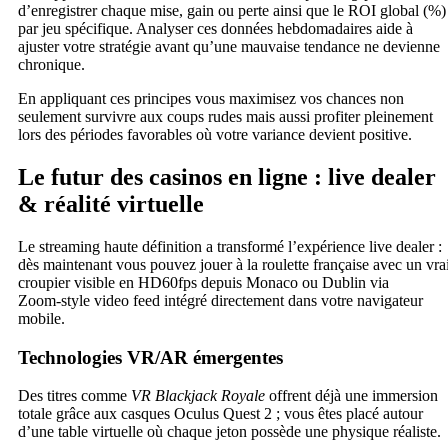
d’enregistrer chaque mise, gain ou perte ainsi que le ROI global (%)
par jeu spécifique. Analyser ces données hebdomadaires aide à
ajuster votre stratégie avant qu’une mauvaise tendance ne devienne
chronique.
En appliquant ces principes vous maximisez vos chances non
seulement survivre aux coups rudes mais aussi profiter pleinement
lors des périodes favorables où votre variance devient positive.
Le futur des casinos en ligne : live dealer
& réalité virtuelle
Le streaming haute définition a transformé l’expérience live dealer :
dès maintenant vous pouvez jouer à la roulette française avec un vra
croupier visible en HD60fps depuis Monaco ou Dublin via
Zoom‑style video feed intégré directement dans votre navigateur
mobile.
Technologies VR/AR émergentes
Des titres comme
VR Blackjack Royale
offrent déjà une immersion
totale grâce aux casques Oculus Quest 2 ; vous êtes placé autour
d’une table virtuelle où chaque jeton possède une physique réaliste.