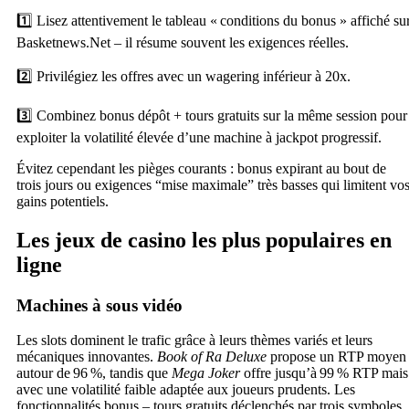
1️⃣ Lisez attentivement le tableau « conditions du bonus » affiché su
Basketnews.Net – il résume souvent les exigences réelles.
2️⃣ Privilégiez les offres avec un wagering inférieur à 20x.
3️⃣ Combinez bonus dépôt + tours gratuits sur la même session pour
exploiter la volatilité élevée d’une machine à jackpot progressif.
Évitez cependant les pièges courants : bonus expirant au bout de
trois jours ou exigences “mise maximale” très basses qui limitent vo
gains potentiels.
Les jeux de casino les plus populaires en
ligne
Machines à sous vidéo
Les slots dominent le trafic grâce à leurs thèmes variés et leurs
mécaniques innovantes.
Book of Ra Deluxe
propose un RTP moyen
autour de 96 %, tandis que
Mega Joker
offre jusqu’à 99 % RTP mais
avec une volatilité faible adaptée aux joueurs prudents. Les
fonctionnalités bonus – tours gratuits déclenchés par trois symboles