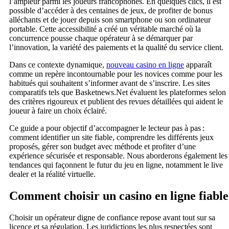
l’ampleur parmi les joueurs francophones. En quelques clics, il est
possible d’accéder à des centaines de jeux, de profiter de bonus
alléchants et de jouer depuis son smartphone ou son ordinateur
portable. Cette accessibilité a créé un véritable marché où la
concurrence pousse chaque opérateur à se démarquer par
l’innovation, la variété des paiements et la qualité du service client.
Dans ce contexte dynamique,
nouveau casino en ligne
apparaît
comme un repère incontournable pour les novices comme pour les
habitués qui souhaitent s’informer avant de s’inscrire. Les sites
comparatifs tels que Basketnews.Net évaluent les plateformes selon
des critères rigoureux et publient des revues détaillées qui aident le
joueur à faire un choix éclairé.
Ce guide a pour objectif d’accompagner le lecteur pas à pas :
comment identifier un site fiable, comprendre les différents jeux
proposés, gérer son budget avec méthode et profiter d’une
expérience sécurisée et responsable. Nous aborderons également les
tendances qui façonnent le futur du jeu en ligne, notamment le live
dealer et la réalité virtuelle.
Comment choisir un casino en ligne fiable
Choisir un opérateur digne de confiance repose avant tout sur sa
licence et sa régulation. Les juridictions les plus respectées sont