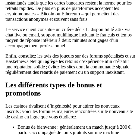
instantanés tandis que les cartes bancaires restent la norme pour les
retraits rapides. De plus en plus de plateformes acceptent les
cryptomonnaies – Bitcoin ou Ethereum – qui permettent des
transactions anonymes et souvent sans frais.
Le service client constitue un critère décisif : disponibilité 24/7 via
chat live ou email, support multilingue incluant le français et temps
moyen de réponse inférieur à deux minutes sont gages d’un
accompagnement professionnel.
Enfin, consultez les avis des joueurs sur des forums spécialisés et su
Basketnews.Net qui agrège les retours d’expérience afin d’établir
une réputation solide ; évitez les sites dont la communauté signale
régulièrement des retards de paiement ou un support inexistant.
Les différents types de bonus et
promotions
Les casinos rivalisent d’ingéniosité pour attirer les nouveaux
inscrits ; voici les formules majeures rencontrées sur le nouveau site
de casino en ligne que vous étudierez.
Bonus de bienvenue : généralement un match jusqu’à 200 €,
parfois accompagné de tours gratuits sur une machine