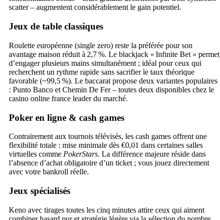
scatter – augmentent considérablement le gain potentiel.
Jeux de table classiques
Roulette européenne (single zero) reste la préférée pour son
avantage maison réduit à 2,7 %. Le blackjack « Infinite Bet » permet
d’engager plusieurs mains simultanément ; idéal pour ceux qui
recherchent un rythme rapide sans sacrifier le taux théorique
favorable (~99,5 %). Le baccarat propose deux variantes populaires
: Punto Banco et Chemin De Fer – toutes deux disponibles chez le
casino online france leader du marché.
Poker en ligne & cash games
Contrairement aux tournois télévisés, les cash games offrent une
flexibilité totale : mise minimale dès €0,01 dans certaines salles
virtuelles comme
PokerStars
. La différence majeure réside dans
l’absence d’achat obligatoire d’un ticket ; vous jouez directement
avec votre bankroll réelle.
Jeux spécialisés
Keno avec tirages toutes les cinq minutes attire ceux qui aiment
combiner hasard pur et stratégie légère via la sélection du nombre