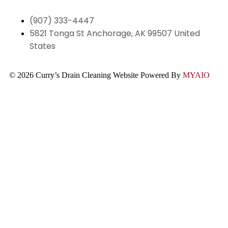
(907) 333-4447
5821 Tonga St Anchorage, AK 99507 United
States
© 2026 Curry’s Drain Cleaning Website Powered By
MYAIO