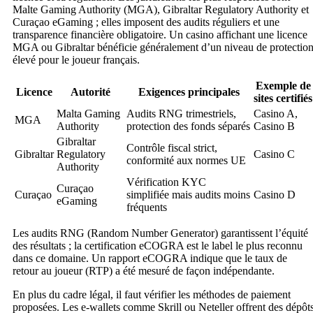
Malte Gaming Authority (MGA), Gibraltar Regulatory Authority et
Curaçao eGaming ; elles imposent des audits réguliers et une
transparence financière obligatoire. Un casino affichant une licence
MGA ou Gibraltar bénéficie généralement d’un niveau de protectio
élevé pour le joueur français.
Exemple de
Licence
Autorité
Exigences principales
sites certifiés
Malta Gaming
Audits RNG trimestriels,
Casino A,
MGA
Authority
protection des fonds séparés
Casino B
Gibraltar
Contrôle fiscal strict,
Gibraltar
Regulatory
Casino C
conformité aux normes UE
Authority
Vérification KYC
Curaçao
Curaçao
simplifiée mais audits moins
Casino D
eGaming
fréquents
Les audits RNG (Random Number Generator) garantissent l’équité
des résultats ; la certification eCOGRA est le label le plus reconnu
dans ce domaine. Un rapport eCOGRA indique que le taux de
retour au joueur (RTP) a été mesuré de façon indépendante.
En plus du cadre légal, il faut vérifier les méthodes de paiement
proposées. Les e‑wallets comme Skrill ou Neteller offrent des dépôt