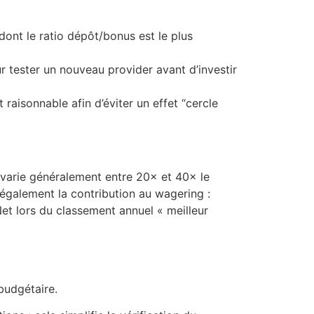
ont le ratio dépôt/bonus est le plus
r tester un nouveau provider avant d’investir
aisonnable afin d’éviter un effet “cercle
 varie généralement entre 20× et 40× le
z également la contribution au wagering :
et lors du classement annuel « meilleur
 budgétaire.