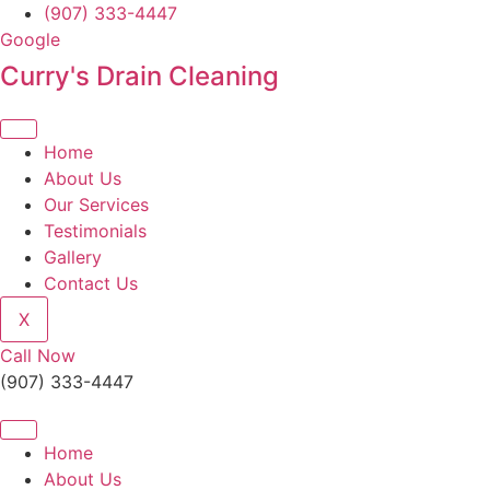
Skip
(907) 333-4447
to
Google
content
Curry's Drain Cleaning
Home
About Us
Our Services
Testimonials
Gallery
Contact Us
X
Call Now
(907) 333-4447
Home
About Us