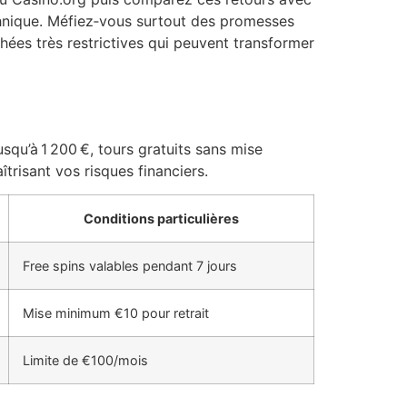
chnique. Méfiez‑vous surtout des promesses
chées très restrictives qui peuvent transformer
usqu’à 1 200 €, tours gratuits sans mise
risant vos risques financiers.
Conditions particulières
Free spins valables pendant 7 jours
Mise minimum €10 pour retrait
Limite de €100/mois