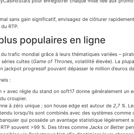
 MyCasinoStats pour enregistrer chaque mise liée aux promotio
mal sans gain significatif, envisagez de clôturer rapidement 
 du RTP.
plus populaires en ligne
 du trafic mondial grâce à leurs thématiques variées – pira
 séries cultes (
Game of Thrones
, volatilité élevée). La plu
’un jackpot progressif pouvant dépasser le million d’euros 
els :
n » avec règle du stand on soft17 donne généralement un e
du croupier.
enne à zéro unique ; son house edge est autour de
2,7 %
. L
ttendu lorsqu’ils sont combinés avec des systèmes comme ce
 banquier qui possède un avantage statistique légèrement su
n RTP souvent >99 %. Des titres comme
Jacks or Better
perm