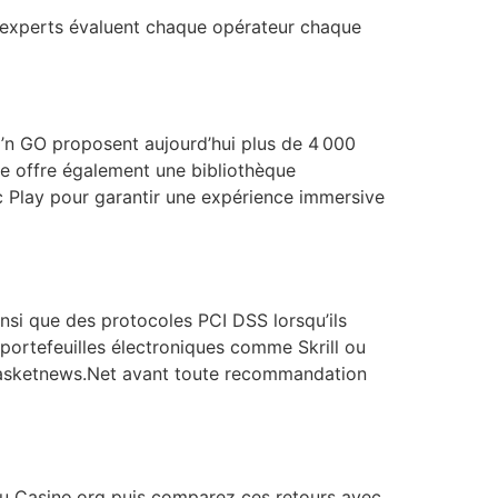
rs experts évaluent chaque opérateur chaque
ay’n GO proposent aujourd’hui plus de 4 000
te offre également une bibliothèque
ic Play pour garantir une expérience immersive
insi que des protocoles PCI DSS lorsqu’ils
portefeuilles électroniques comme Skrill ou
 Basketnews.Net avant toute recommandation
ou Casino.org puis comparez ces retours avec