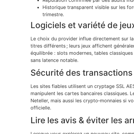
Historique transparent visible sur les 
trimestre.
Logiciels et variété de jeu
Le choix du provider influe directement sur l
titres différents ; leurs jeux affichent géné
équilibrée : slots modernes, tables classique
sans latence notable.
Sécurité des transactions
Les sites fiables utilisent un cryptage SSL A
manipulent les cartes bancaires classiques. 
Neteller, mais aussi les crypto‑monnaies si 
officielle.
Lire les avis & éviter les 
Lorsque vous explorez un nouveau site, comme