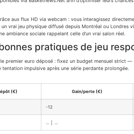
sponibles via Basketnews.Net afin d’optimiser leurs chance
 grâce aux flux HD via webcam : vous interagissez directem
un vrai jeu physique diffusé depuis Montréal ou Londres v
ne ambiance sociale rappelant celle d’un vrai salon réel.
 bonnes pratiques de jeu res
e premier euro déposé : fixez un budget mensuel strict 
e tentation impulsive après une série perdante prolongée.
épôt (€)
Gain/perte (€)
-12
… │ …