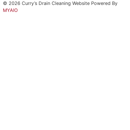
© 2026 Curry’s Drain Cleaning Website Powered By
MYAIO