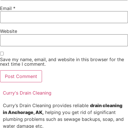
Email
*
Website
Save my name, email, and website in this browser for the
next time I comment.
Curry's Drain Cleaning
Curry’s Drain Cleaning provides reliable
drain cleaning
in Anchorage, AK,
helping you get rid of significant
plumbing problems such as sewage backups, soap, and
water damage etc.