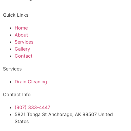
Quick Links
Home
About
Services
Gallery
Contact
Services
Drain Cleaning
Contact Info
(907) 333-4447
5821 Tonga St Anchorage, AK 99507 United
States