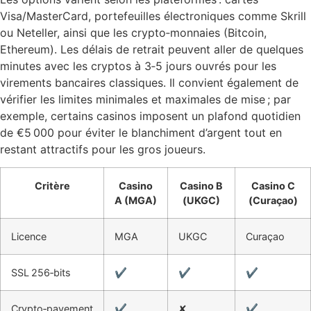
Visa/MasterCard, portefeuilles électroniques comme Skrill
ou Neteller, ainsi que les crypto‑monnaies (Bitcoin,
Ethereum). Les délais de retrait peuvent aller de quelques
minutes avec les cryptos à 3‑5 jours ouvrés pour les
virements bancaires classiques. Il convient également de
vérifier les limites minimales et maximales de mise ; par
exemple, certains casinos imposent un plafond quotidien
de €5 000 pour éviter le blanchiment d’argent tout en
restant attractifs pour les gros joueurs.
Critère
Casino
Casino B
Casino C
A (MGA)
(UKGC)
(Curaçao)
Licence
MGA
UKGC
Curaçao
SSL 256‑bits
✔︎
✔︎
✔︎
Crypto‑payement
✔︎
✘
✔︎