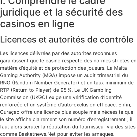
I. Comprendre le cadre
juridique et la sécurité des
casinos en ligne
Licences et autorités de contrôle
Les licences délivrées par des autorités reconnues
garantissent que le casino respecte des normes strictes en
matière d’équité et de protection des joueurs. La Malta
Gaming Authority (MGA) impose un audit trimestriel du
RNG (Random Number Generator) et un taux minimum de
RTP (Return to Player) de 95 %. Le UK Gambling
Commission (UKGC) exige une vérification d’identité
renforcée et un système d’auto‑exclusion efficace. Enfin,
Curaçao offre une licence plus souple mais nécessite que
le site affiche clairement son numéro d’enregistrement ; il
faut alors scruter la réputation du fournisseur via des sites
comme Basketnews.Net pour éviter les arnaques.