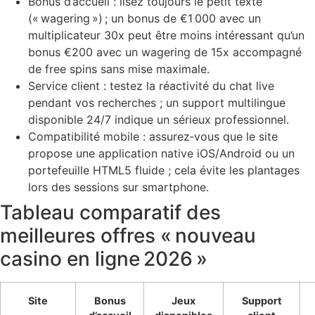
Bonus d’accueil : lisez toujours le petit texte
(« wagering ») ; un bonus de €1 000 avec un
multiplicateur 30x peut être moins intéressant qu’un
bonus €200 avec un wagering de 15x accompagné
de free spins sans mise maximale.
Service client : testez la réactivité du chat live
pendant vos recherches ; un support multilingue
disponible 24/7 indique un sérieux professionnel.
Compatibilité mobile : assurez‑vous que le site
propose une application native iOS/Android ou un
portefeuille HTML5 fluide ; cela évite les plantages
lors des sessions sur smartphone.
Tableau comparatif des
meilleures offres « nouveau
casino en ligne 2026 »
Site
Bonus
Jeux
Support