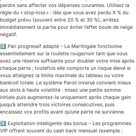
perdre sans affecter vos dépenses courantes. Utilisez la
règle du « stop‑loss » : dès que vous avez perdu X % du
budget prévu (souvent entre 20 % et 30 %), arrêtez
immédiatement la partie pour éviter l’effet boule de neige
négatif.
2️⃣ Pari progressif adapté – La Martingale fonctionne
essentiellement sur la roulette rouge/noir tant que vous
avez une réserve suffisante pour doubler votre mise après
chaque perte ; toutefois elle comporte un risque élevé si
vous atteignez la limite maximale du tableau ou votre
bankroll totale. Le système Paroli inversé convient mieux
aux slots à haute volatilité : misez une petite somme
initiale puis augmentez-la uniquement après chaque gain
jusqu’à atteindre trois victoires consécutives, puis
encaissez vos profits avant qu’une perte ne survienne.
3️⃣ Exploitation intelligente des bonus – Les programmes
VIP offrent souvent du cash back mensuel (exemple :