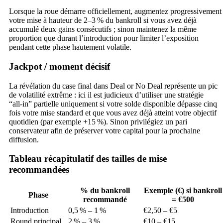
Lorsque la roue démarre officiellement, augmentez progressivement
votre mise à hauteur de 2–3 % du bankroll si vous avez déjà
accumulé deux gains consécutifs ; sinon maintenez la même
proportion que durant l’introduction pour limiter l’exposition
pendant cette phase hautement volatile.
Jackpot / moment décisif
La révélation du case final dans Deal or No Deal représente un pic
de volatilité extrême : ici il est judicieux d’utiliser une stratégie
“all‑in” partielle uniquement si votre solde disponible dépasse cinq
fois votre mise standard et que vous avez déjà atteint votre objectif
quotidien (par exemple +15 %). Sinon privilégiez un pari
conservateur afin de préserver votre capital pour la prochaine
diffusion.
Tableau récapitulatif des tailles de mise
recommandées
% du bankroll
Exemple (€) si bankroll
Phase
recommandé
= €500
Introduction
0,5 % – 1 %
€2,50 – €5
Round principal
2 % – 3 %
€10 – €15