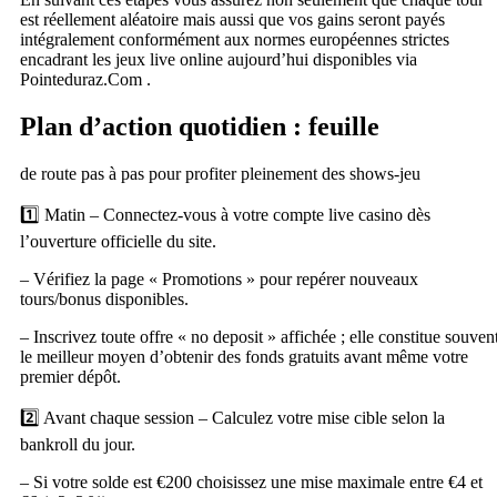
est réellement aléatoire mais aussi que vos gains seront payés
intégralement conformément aux normes européennes strictes
encadrant les jeux live online aujourd’hui disponibles via
Pointeduraz.Com .
Plan d’action quotidien : feuille
de route pas à pas pour profiter pleinement des shows‐jeu
1️⃣ Matin – Connectez-vous à votre compte live casino dès
l’ouverture officielle du site.
– Vérifiez la page « Promotions » pour repérer nouveaux
tours/bonus disponibles.
– Inscrivez toute offre « no deposit » affichée ; elle constitue souven
le meilleur moyen d’obtenir des fonds gratuits avant même votre
premier dépôt.
2️⃣ Avant chaque session – Calculez votre mise cible selon la
bankroll du jour.
– Si votre solde est €200 choisissez une mise maximale entre €4 et