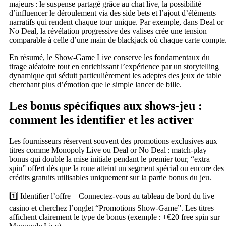
majeurs : le suspense partagé grâce au chat live, la possibilité
d’influencer le déroulement via des side bets et l’ajout d’éléments
narratifs qui rendent chaque tour unique. Par exemple, dans Deal or
No Deal, la révélation progressive des valises crée une tension
comparable à celle d’une main de blackjack où chaque carte compte
En résumé, le Show‑Game Live conserve les fondamentaux du
tirage aléatoire tout en enrichissant l’expérience par un storytelling
dynamique qui séduit particulièrement les adeptes des jeux de table
cherchant plus d’émotion que le simple lancer de bille.
Les bonus spécifiques aux shows‑jeu :
comment les identifier et les activer
Les fournisseurs réservent souvent des promotions exclusives aux
titres comme Monopoly Live ou Deal or No Deal : match‑play
bonus qui double la mise initiale pendant le premier tour, “extra
spin” offert dès que la roue atteint un segment spécial ou encore des
crédits gratuits utilisables uniquement sur la partie bonus du jeu.
1️⃣ Identifier l’offre – Connectez‑vous au tableau de bord du live
casino et cherchez l’onglet “Promotions Show‑Game”. Les titres
affichent clairement le type de bonus (exemple : +€20 free spin sur