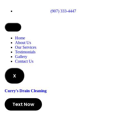
(907) 333-4447
Home
About Us
Our Services
Testimonials
Gallery
Contact Us
X
Curry's Drain Cleaning
Text Now