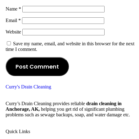
Name
*
Email
*
Website
Save my name, email, and website in this browser for the next
time I comment.
Curry's Drain Cleaning
Curry’s Drain Cleaning provides reliable
drain cleaning in
Anchorage, AK,
helping you get rid of significant plumbing
problems such as sewage backups, soap, and water damage etc.
Quick Links