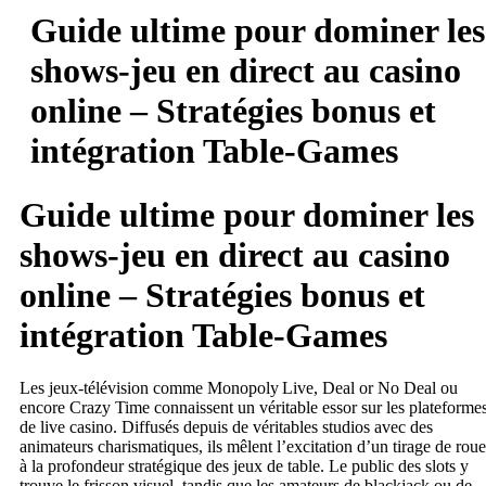
Guide ultime pour dominer les
shows‑jeu en direct au casino
online – Stratégies bonus et
intégration Table‑Games
Guide ultime pour dominer les
shows‑jeu en direct au casino
online – Stratégies bonus et
intégration Table‑Games
Les jeux‑télévision comme Monopoly Live, Deal or No Deal ou
encore Crazy Time connaissent un véritable essor sur les plateforme
de live casino. Diffusés depuis de véritables studios avec des
animateurs charismatiques, ils mêlent l’excitation d’un tirage de roue
à la profondeur stratégique des jeux de table. Le public des slots y
trouve le frisson visuel, tandis que les amateurs de blackjack ou de