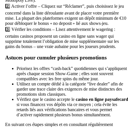
Monopoly Live).
2️⃣ Activer l’offre – Cliquez sur “Réclamer”, puis choisissez le jeu
concerné dans la liste déroulante avant de placer votre première
mise. La plupart des plateformes exigent un dépôt minimum de €10
pour débloquer le bonus « no deposit » lié aux shows‑jeu.
3️⃣ Vérifier les conditions – Lisez attentivement le wagering :
certains casinos proposent un casino en ligne sans wager qui
supprime totalement l’obligation de mise supplémentaire sur les
gains du bonus – une vraie aubaine pour les joueurs prudents.
Astuces pour cumuler plusieurs promotions
Priorisez les offres “cash‑back” quotidiennes qui s’appliquent
après chaque session Show‑Game ; elles sont souvent
compatibles avec les free spins du même jour.
Utilisez un compte dédié à la catégorie “live dealer” afin de
garder une trace claire des exigences de mise distinctes des
promotions slots classiques.
Vérifiez que le casino accepte le
casino en ligne paysafecar
si vous financez vos dépôts via ce moyen ; cela évite les
retards liés aux vérifications bancaires et vous permet
d’activer rapidement plusieurs bonus simultanément.
En suivant ces étapes simples et en consultant régulièrement