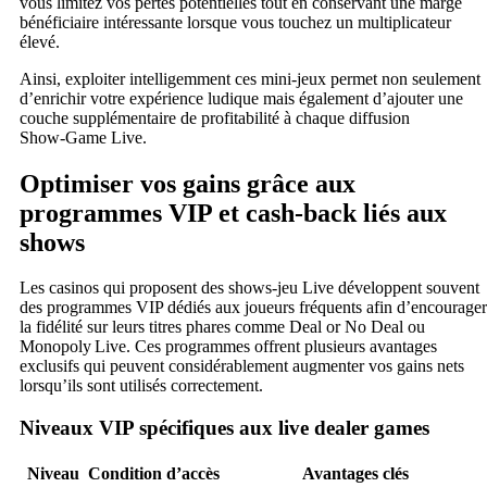
vous limitez vos pertes potentielles tout en conservant une marge
bénéficiaire intéressante lorsque vous touchez un multiplicateur
élevé.
Ainsi, exploiter intelligemment ces mini‑jeux permet non seulement
d’enrichir votre expérience ludique mais également d’ajouter une
couche supplémentaire de profitabilité à chaque diffusion
Show‑Game Live.
Optimiser vos gains grâce aux
programmes VIP et cash‑back liés aux
shows
Les casinos qui proposent des shows‑jeu Live développent souvent
des programmes VIP dédiés aux joueurs fréquents afin d’encourager
la fidélité sur leurs titres phares comme Deal or No Deal ou
Monopoly Live. Ces programmes offrent plusieurs avantages
exclusifs qui peuvent considérablement augmenter vos gains nets
lorsqu’ils sont utilisés correctement.
Niveaux VIP spécifiques aux live dealer games
Niveau
Condition d’accès
Avantages clés