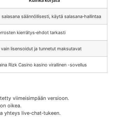
Kuinka korjata
 salasana säännöllisesti, käytä salasana‑hallintaa
errosten kierrätys‑ehdot tarkasti
e vain lisensoidut ja tunnetut maksutavat
aina Rizk Casino kasino virallinen -sovellus
vitetty viimeisimpään versioon.
on oikea.
ta yhteys live‑chat‑tukeen.