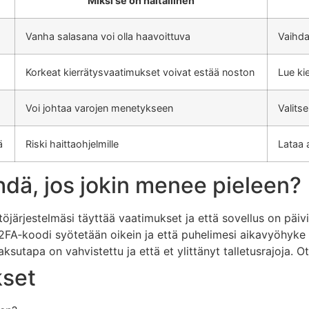
Miksi se on haitallinen
Vanha salasana voi olla haavoittuva
Vaihda
Korkeat kierrätysvaatimukset voivat estää noston
Lue ki
Voi johtaa varojen menetykseen
Valits
ä
Riski haittaohjelmille
Lataa 
hdä, jos jokin menee pieleen?
ttöjärjestelmäsi täyttää vaatimukset ja että sovellus on päi
2FA‑koodi syötetään oikein ja että puhelimesi aikavyöhyke 
ksutapa on vahvistettu ja että et ylittänyt talletusrajoja. O
kset