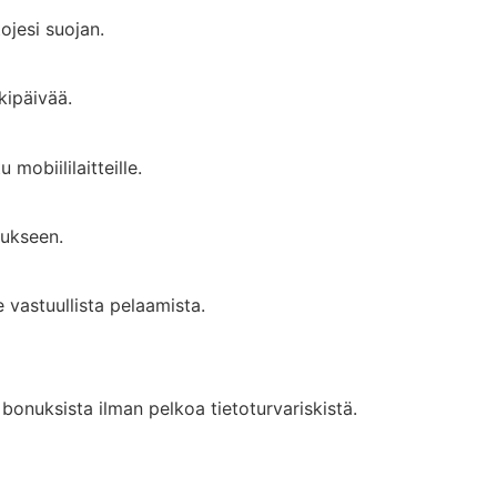
ojesi suojan.
kipäivää.
mobiililaitteille.
aukseen.
 vastuullista pelaamista.
bonuksista ilman pelkoa tietoturvariskistä.