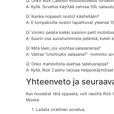
Q: Onko Rizk Casinon mobiilisovellus turvalli
A: Kyllä. Sovellus käyttää vahvaa SSL‑salausta
Q: Kuinka nopeasti nostot käsitellään?
A: E‑lompakoilla nostot tapahtuvat yleensä 15 
Q: Voinko pelata kaikki kasinon pelit mobiilis
A: Suurin osa suosituimmista peleistä, kuten kol
Q: Mitä teen, jos unohtaa salasanansa?
A: Valitse “Unohtuiko salasana?” –toiminto sov
Q: Onko mahdollista asettaa talletusrajoja?
A: Kyllä, Rizk Casino tarjoaa helppokäyttöiset
Yhteenveto ja seuraav
Kun noudatat tätä oppaata, voit nauttia Rizk C
Muista:
Ladata virallinen sovellus.