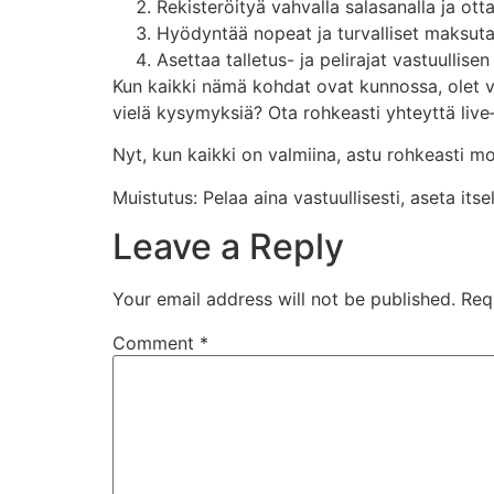
Rekisteröityä vahvalla salasanalla ja ot
Hyödyntää nopeat ja turvalliset maksuta
Asettaa talletus- ja pelirajat vastuullise
Kun kaikki nämä kohdat ovat kunnossa, olet va
vielä kysymyksiä? Ota rohkeasti yhteyttä live‑
Nyt, kun kaikki on valmiina, astu rohkeasti mo
Muistutus: Pelaa aina vastuullisesti, aseta itse
Leave a Reply
Your email address will not be published.
Req
Comment
*