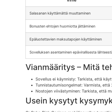
Virhe
Salasanan käyttämättä muuttaminen
Bonusten ehtojen huomiotta jättäminen
Epäluotettavien maksutapojen käyttäminen
Sovelluksen asentaminen epävirallisesta lähteest
Vianmääritys – Mitä te
Sovellus ei käynnisty: Tarkista, että käy
Tunnistautumisongelmat: Varmista, että 
Nostojen viivästyminen: Tarkista, että ma
Usein kysytyt kysymy