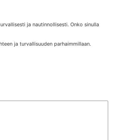
llisesti ja nautinnollisesti. Onko sinulla
hteen ja turvallisuuden parhaimmillaan.