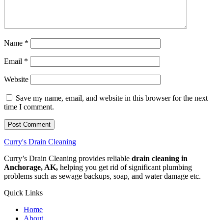
Name
*
Email
*
Website
Save my name, email, and website in this browser for the next
time I comment.
Curry's Drain Cleaning
Curry’s Drain Cleaning provides reliable
drain cleaning in
Anchorage, AK,
helping you get rid of significant plumbing
problems such as sewage backups, soap, and water damage etc.
Quick Links
Home
About