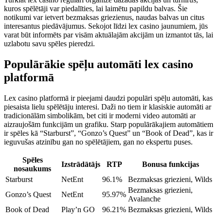
kuros spēlētāji var piedalīties, lai laimētu papildu balvas. Šie
notikumi var ietvert bezmaksas griezienus, naudas balvas un citus
interesantus piedāvājumus. Sekojot līdzi lex casino jaunumiem, jūs
varat būt informēts par visām aktuālajām akcijām un izmantot tās, lai
uzlabotu savu spēles pieredzi.
Populārākie spēļu automāti lex casino
platformā
Lex casino platformā ir pieejami daudzi populāri spēļu automāti, kas
piesaista lielu spēlētāju interesi. Daži no tiem ir klasiskie automāti ar
tradicionālām simbolikām, bet citi ir moderni video automāti ar
aizraujošām funkcijām un grafiku. Starp populārākajiem automātiem
ir spēles kā “Starburst”, “Gonzo’s Quest” un “Book of Dead”, kas ir
ieguvušas atzinību gan no spēlētājiem, gan no ekspertu puses.
Spēles
Izstrādātājs
RTP
Bonusa funkcijas
nosaukums
Starburst
NetEnt
96.1%
Bezmaksas griezieni, Wilds
Bezmaksas griezieni,
Gonzo’s Quest
NetEnt
95.97%
Avalanche
Book of Dead
Play’n GO
96.21%
Bezmaksas griezieni, Wilds