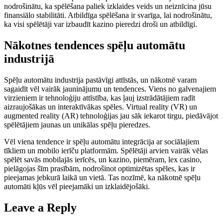
nodrošinātu, ka spēlēšana paliek izklaides veids un neiznīcina jūsu
finansiālo stabilitāti. Atbildīga spēlēšana ir svarīga, lai nodrošinātu,
ka visi spēlētāji var izbaudīt kazino pieredzi droši un atbildīgi.
Nākotnes tendences spēļu automātu
industrijā
Spēļu automātu industrija pastāvīgi attīstās, un nākotnē varam
sagaidīt vēl vairāk jauninājumu un tendences. Viens no galvenajiem
virzieniem ir tehnoloģiju attīstība, kas ļauj izstrādātājiem radīt
aizraujošākas un interaktīvākas spēles. Virtual reality (VR) un
augmented reality (AR) tehnoloģijas jau sāk iekarot tirgu, piedāvājot
spēlētājiem jaunas un unikālas spēļu pieredzes.
Vēl viena tendence ir spēļu automātu integrācija ar sociālajiem
tīkliem un mobilo ierīču platformām. Spēlētāji arvien vairāk vēlas
spēlēt savās mobilajās ierīcēs, un kazino, piemēram, lex casino,
pielāgojas šīm prasībām, nodrošinot optimizētas spēles, kas ir
pieejamas jebkurā laikā un vietā. Tas nozīmē, ka nākotnē spēļu
automāti kļūs vēl pieejamāki un izklaidējošāki.
Leave a Reply