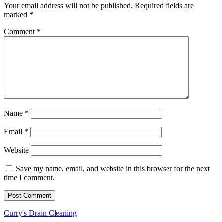
Your email address will not be published.
Required fields are
marked
*
Comment
*
Name
*
Email
*
Website
Save my name, email, and website in this browser for the next
time I comment.
Curry's Drain Cleaning