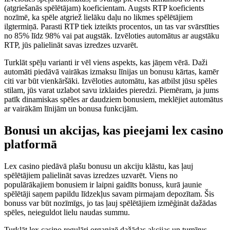
(atgriešanās spēlētājam) koeficientam. Augsts RTP koeficients
nozīmē, ka spēle atgriež lielāku daļu no likmes spēlētājiem
ilgtermiņā. Parasti RTP tiek izteikts procentos, un tas var svārstīties
no 85% līdz 98% vai pat augstāk. Izvēloties automātus ar augstāku
RTP, jūs palielināt savas izredzes uzvarēt.
Turklāt spēļu varianti ir vēl viens aspekts, kas jāņem vērā. Daži
automāti piedāvā vairākas izmaksu līnijas un bonusu kārtas, kamēr
citi var būt vienkāršāki. Izvēloties automātu, kas atbilst jūsu spēles
stilam, jūs varat uzlabot savu izklaides pieredzi. Piemēram, ja jums
patīk dinamiskas spēles ar daudziem bonusiem, meklējiet automātus
ar vairākām līnijām un bonusa funkcijām.
Bonusi un akcijas, kas pieejami lex casino
platformā
Lex casino piedāvā plašu bonusu un akciju klāstu, kas ļauj
spēlētājiem palielināt savas izredzes uzvarēt. Viens no
populārākajiem bonusiem ir laipni gaidīts bonuss, kurā jaunie
spēlētāji saņem papildu līdzekļus savam pirmajam depozītam. Šis
bonuss var būt nozīmīgs, jo tas ļauj spēlētājiem izmēģināt dažādas
spēles, neieguldot lielu naudas summu.
Turklāt lex casino regulāri organizē dažādas akcijas un turnīrus,