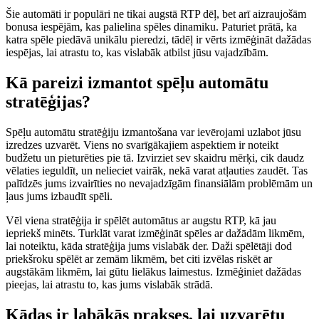
Šie automāti ir populāri ne tikai augstā RTP dēļ, bet arī aizraujošām
bonusa iespējām, kas palielina spēles dinamiku. Paturiet prātā, ka
katra spēle piedāvā unikālu pieredzi, tādēļ ir vērts izmēģināt dažādas
iespējas, lai atrastu to, kas vislabāk atbilst jūsu vajadzībām.
Kā pareizi izmantot spēļu automātu
stratēģijas?
Spēļu automātu stratēģiju izmantošana var ievērojami uzlabot jūsu
izredzes uzvarēt. Viens no svarīgākajiem aspektiem ir noteikt
budžetu un pieturēties pie tā. Izvirziet sev skaidru mērķi, cik daudz
vēlaties ieguldīt, un nelieciet vairāk, nekā varat atļauties zaudēt. Tas
palīdzēs jums izvairīties no nevajadzīgām finansiālām problēmām un
ļaus jums izbaudīt spēli.
Vēl viena stratēģija ir spēlēt automātus ar augstu RTP, kā jau
iepriekš minēts. Turklāt varat izmēģināt spēles ar dažādām likmēm,
lai noteiktu, kāda stratēģija jums vislabāk der. Daži spēlētāji dod
priekšroku spēlēt ar zemām likmēm, bet citi izvēlas riskēt ar
augstākām likmēm, lai gūtu lielākus laimestus. Izmēģiniet dažādas
pieejas, lai atrastu to, kas jums vislabāk strādā.
Kādas ir labākās prakses, lai uzvarētu