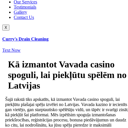
Our Services
Testimonials
Gallery
Contact Us
X
Curry's Drain Cleaning
Text Now
Kā izmantot Vavada casino
spoguli, lai piekļūtu spēlēm no
Latvijas
Šajā rakstā tiks apskatīts, kā izmantot Vavada casino spoguli, lai
piekļūtu plašajai spēļu izvēlei no Latvijas. Vavada kazino ir iecienīts
gan vietējo, gan starptautisko spēlētāju vidū, un tāpēc ir svarīgi zināt
kā piekļūt šai platformai. Mēs izpētīsim spoguļa izmantošanas
priekšrocības, reģistrācijas procesu, bonusa piedāvājumus un daudz
ko citu, lai nodrošinātu, ka jūsu spēļu pieredze ir maksimāli