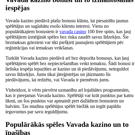
iespējas
Vavada kazino piedāvā plašu bonusu klāstu, lai piesaistītu jaunus
spēlētājus un saglabātu esošo klientu interesi. Viens no
populārākajiem bonusiem ir
vavada casino
100 free spins, kas ļauj
spēlētājiem izmēģināt spēles bez riska zaudēt savus līdzekļus. Šie
bezmaksas griezieni var tikt piešķirti jaunajiem spēlētājiem pēc
reģistrācijas vai iemaksas veikšanas.
Turklāt Vavada kazino piedāvā arī bez depozīta bonusus, kas ļauj
spēlētājiem spēlēt bez nepieciešamības veikt iemaksu. Šādi bonusi ir
lieliska iespēja iepazīties ar kazino un tā piedāvājumu, neieguldot
savus līdzekļus. Jums tikai jāreģistrējas un jāizmanto šis
piedāvājums, lai redzētu, vai Vavada ir piemērots jums.
Visbeidzot, ir vērts pievērst uzmanību arī lojalitātes programmām,
kas ir pieejamas Vavada kazino. Spēlētāji var krāt punktus par katru
likmi, un šos punktus var apmainīt pret dažādiem bonusiem un
balvām. Tas mudina spēlētājus spēlēt biežāk un iegūt papildu
ieguvumus par savu ieguldījumu.
Populārākās spēles Vavada kazino un to
īpašības