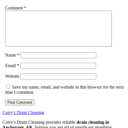
Comment
*
Name
*
Email
*
Website
Save my name, email, and website in this browser for the next
time I comment.
Curry's Drain Cleaning
Curry’s Drain Cleaning provides reliable
drain cleaning in
Anchorage, AK,
helping you get rid of significant plumbing