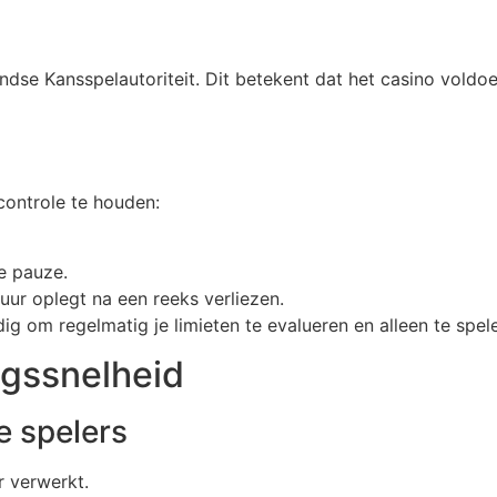
dse Kansspelautoriteit. Dit betekent dat het casino voldoet
controle te houden:
te pauze.
uur oplegt na een reeks verliezen.
ig om regelmatig je limieten te evalueren en alleen te spel
ngssnelheid
e spelers
r verwerkt.