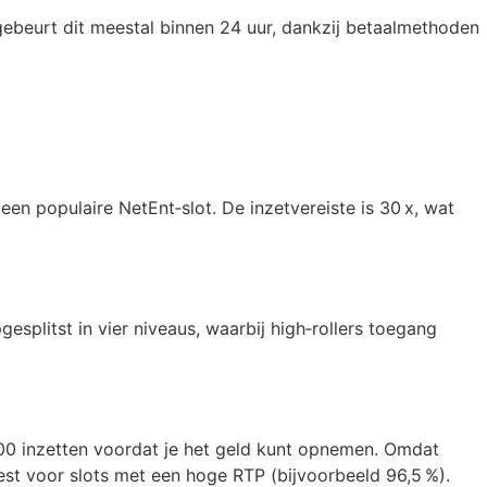
gebeurt dit meestal binnen 24 uur, dankzij betaalmethoden
n populaire NetEnt‑slot. De inzetvereiste is 30 x, wat
splitst in vier niveaus, waarbij high‑rollers toegang
00 inzetten voordat je het geld kunt opnemen. Omdat
iest voor slots met een hoge RTP (bijvoorbeeld 96,5 %).