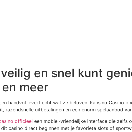
veilig en snel kunt geni
 en meer
 een handvol levert echt wat ze beloven. Kansino Casino on
it, razendsnelle uitbetalingen en een enorm spelaanbod van
asino officieel
een mobiel‑vriendelijke interface die zelfs
ij dit casino direct beginnen met je favoriete slots of spo