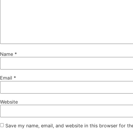
Name
*
Email
*
Website
Save my name, email, and website in this browser for th