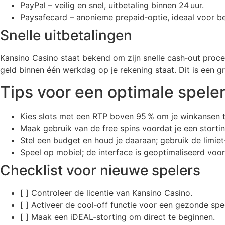
PayPal – veilig en snel, uitbetaling binnen 24 uur.
Paysafecard – anonieme prepaid‑optie, ideaal voor be
Snelle uitbetalingen
Kansino Casino staat bekend om zijn snelle cash‑out proces
geld binnen één werkdag op je rekening staat. Dit is een g
Tips voor een optimale spele
Kies slots met een RTP boven 95 % om je winkansen t
Maak gebruik van de free spins voordat je een storti
Stel een budget en houd je daaraan; gebruik de limiet
Speel op mobiel; de interface is geoptimaliseerd voor
Checklist voor nieuwe spelers
[ ] Controleer de licentie van Kansino Casino.
[ ] Activeer de cool‑off functie voor een gezonde spe
[ ] Maak een iDEAL‑storting om direct te beginnen.