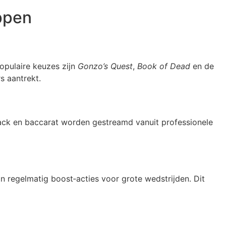
ppen
Populaire keuzes zijn
Gonzo’s Quest
,
Book of Dead
en de
s aantrekt.
kjack en baccarat worden gestreamd vanuit professionele
ijn regelmatig boost‑acties voor grote wedstrijden. Dit