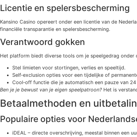
Licentie en spelersbescherming
Kansino Casino opereert onder een licentie van de Nederlan
financiële transparantie en spelersbescherming.
Verantwoord gokken
Het platform biedt diverse tools om je speelgedrag onder 
Stel limieten voor stortingen, verlies en speeltijd.
Self‑exclusion opties voor een tijdelijke of permanen
Cool‑off functie die je automatisch een pauze van 24 
Ben je je bewust van je eigen speelpatroon?
Het is verstand
Betaalmethoden en uitbetali
Populaire opties voor Nederlands
iDEAL – directe overschrijving, meestal binnen een uu