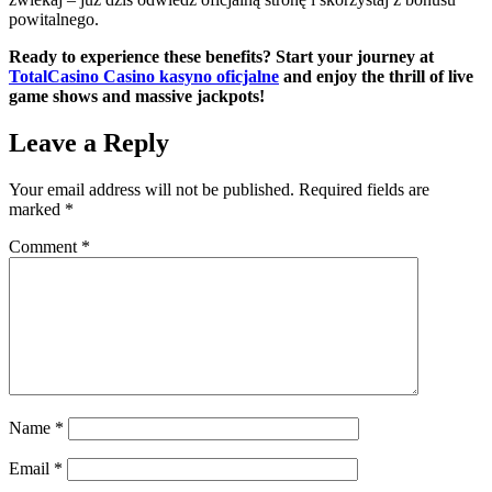
powitalnego.
Ready to experience these benefits? Start your journey at
TotalCasino Casino kasyno oficjalne
and enjoy the thrill of live
game shows and massive jackpots!
Leave a Reply
Your email address will not be published.
Required fields are
marked
*
Comment
*
Name
*
Email
*