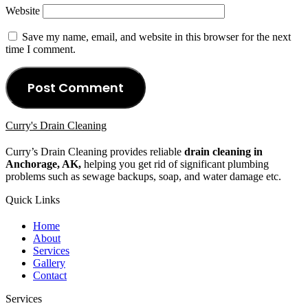
Website
Save my name, email, and website in this browser for the next
time I comment.
Curry's Drain Cleaning
Curry’s Drain Cleaning provides reliable
drain cleaning in
Anchorage, AK,
helping you get rid of significant plumbing
problems such as sewage backups, soap, and water damage etc.
Quick Links
Home
About
Services
Gallery
Contact
Services