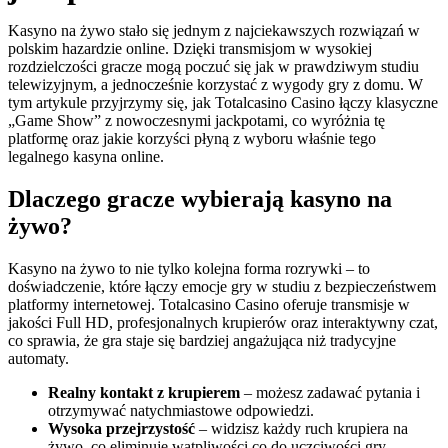
Kasyno na żywo stało się jednym z najciekawszych rozwiązań w
polskim hazardzie online. Dzięki transmisjom w wysokiej
rozdzielczości gracze mogą poczuć się jak w prawdziwym studiu
telewizyjnym, a jednocześnie korzystać z wygody gry z domu. W
tym artykule przyjrzymy się, jak Totalcasino Casino łączy klasyczne
„Game Show” z nowoczesnymi jackpotami, co wyróżnia tę
platformę oraz jakie korzyści płyną z wyboru właśnie tego
legalnego kasyna online.
Dlaczego gracze wybierają kasyno na
żywo?
Kasyno na żywo to nie tylko kolejna forma rozrywki – to
doświadczenie, które łączy emocje gry w studiu z bezpieczeństwem
platformy internetowej. Totalcasino Casino oferuje transmisje w
jakości Full HD, profesjonalnych krupierów oraz interaktywny czat,
co sprawia, że gra staje się bardziej angażująca niż tradycyjne
automaty.
Realny kontakt z krupierem
– możesz zadawać pytania i
otrzymywać natychmiastowe odpowiedzi.
Wysoka przejrzystość
– widzisz każdy ruch krupiera na
żywo, co eliminuje wątpliwości co do uczciwości gry.