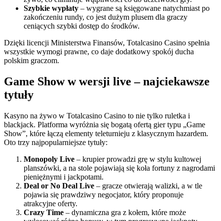
Szybkie wypłaty
– wygrane są księgowane natychmiast po
zakończeniu rundy, co jest dużym plusem dla graczy
ceniących szybki dostęp do środków.
Dzięki licencji Ministerstwa Finansów, Totalcasino Casino spełnia
wszystkie wymogi prawne, co daje dodatkowy spokój ducha
polskim graczom.
Game Show w wersji live – najciekawsze
tytuły
Kasyno na żywo w Totalcasino Casino to nie tylko ruletka i
blackjack. Platforma wyróżnia się bogatą ofertą gier typu „Game
Show”, które łączą elementy teleturnieju z klasycznym hazardem.
Oto trzy najpopularniejsze tytuły:
Monopoly Live
– krupier prowadzi grę w stylu kultowej
planszówki, a na stole pojawiają się koła fortuny z nagrodami
pieniężnymi i jackpotami.
Deal or No Deal Live
– gracze otwierają walizki, a w tle
pojawia się prawdziwy negocjator, który proponuje
atrakcyjne oferty.
Crazy Time
– dynamiczna gra z kołem, które może