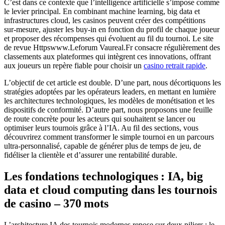
C’est dans ce contexte que l’intelligence artificielle s’impose comme
le levier principal. En combinant machine learning, big data et
infrastructures cloud, les casinos peuvent créer des compétitions
sur‑mesure, ajuster les buy‑in en fonction du profil de chaque joueur
et proposer des récompenses qui évoluent au fil du tournoi. Le site
de revue Httpswww.Leforum Vaureal.Fr consacre régulièrement des
classements aux plateformes qui intègrent ces innovations, offrant
aux joueurs un repère fiable pour choisir un
casino retrait rapide
.
L’objectif de cet article est double. D’une part, nous décortiquons les
stratégies adoptées par les opérateurs leaders, en mettant en lumière
les architectures technologiques, les modèles de monétisation et les
dispositifs de conformité. D’autre part, nous proposons une feuille
de route concrète pour les acteurs qui souhaitent se lancer ou
optimiser leurs tournois grâce à l’IA. Au fil des sections, vous
découvrirez comment transformer le simple tournoi en un parcours
ultra‑personnalisé, capable de générer plus de temps de jeu, de
fidéliser la clientèle et d’assurer une rentabilité durable.
Les fondations technologiques : IA, big
data et cloud computing dans les tournois
de casino – 370 mots
L’architecture IA des tournois modernes repose sur deux piliers : le