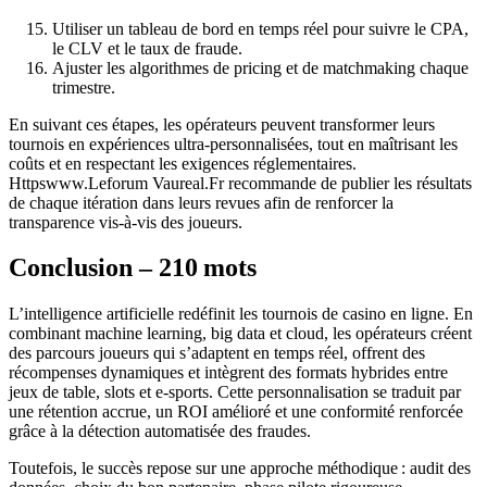
Utiliser un tableau de bord en temps réel pour suivre le CPA,
le CLV et le taux de fraude.
Ajuster les algorithmes de pricing et de matchmaking chaque
trimestre.
En suivant ces étapes, les opérateurs peuvent transformer leurs
tournois en expériences ultra‑personnalisées, tout en maîtrisant les
coûts et en respectant les exigences réglementaires.
Httpswww.Leforum Vaureal.Fr recommande de publier les résultats
de chaque itération dans leurs revues afin de renforcer la
transparence vis‑à‑vis des joueurs.
Conclusion – 210 mots
L’intelligence artificielle redéfinit les tournois de casino en ligne. En
combinant machine learning, big data et cloud, les opérateurs créent
des parcours joueurs qui s’adaptent en temps réel, offrent des
récompenses dynamiques et intègrent des formats hybrides entre
jeux de table, slots et e‑sports. Cette personnalisation se traduit par
une rétention accrue, un ROI amélioré et une conformité renforcée
grâce à la détection automatisée des fraudes.
Toutefois, le succès repose sur une approche méthodique : audit des