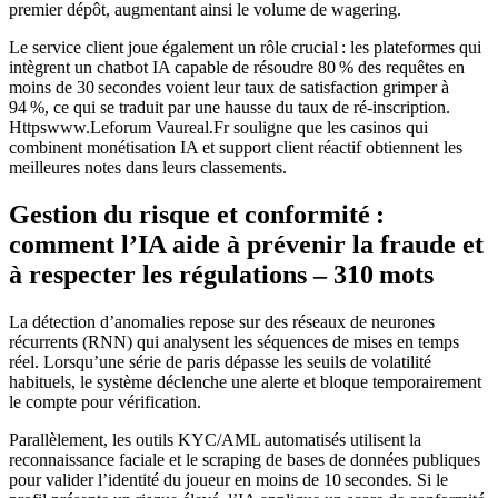
premier dépôt, augmentant ainsi le volume de wagering.
Le service client joue également un rôle crucial : les plateformes qui
intègrent un chatbot IA capable de résoudre 80 % des requêtes en
moins de 30 secondes voient leur taux de satisfaction grimper à
94 %, ce qui se traduit par une hausse du taux de ré‑inscription.
Httpswww.Leforum Vaureal.Fr souligne que les casinos qui
combinent monétisation IA et support client réactif obtiennent les
meilleures notes dans leurs classements.
Gestion du risque et conformité :
comment l’IA aide à prévenir la fraude et
à respecter les régulations – 310 mots
La détection d’anomalies repose sur des réseaux de neurones
récurrents (RNN) qui analysent les séquences de mises en temps
réel. Lorsqu’une série de paris dépasse les seuils de volatilité
habituels, le système déclenche une alerte et bloque temporairement
le compte pour vérification.
Parallèlement, les outils KYC/AML automatisés utilisent la
reconnaissance faciale et le scraping de bases de données publiques
pour valider l’identité du joueur en moins de 10 secondes. Si le