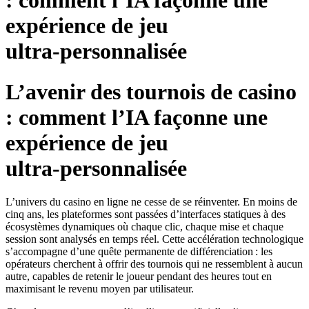
: comment l’IA façonne une
expérience de jeu
ultra‑personnalisée
L’avenir des tournois de casino
: comment l’IA façonne une
expérience de jeu
ultra‑personnalisée
L’univers du casino en ligne ne cesse de se réinventer. En moins de
cinq ans, les plateformes sont passées d’interfaces statiques à des
écosystèmes dynamiques où chaque clic, chaque mise et chaque
session sont analysés en temps réel. Cette accélération technologique
s’accompagne d’une quête permanente de différenciation : les
opérateurs cherchent à offrir des tournois qui ne ressemblent à aucun
autre, capables de retenir le joueur pendant des heures tout en
maximisant le revenu moyen par utilisateur.