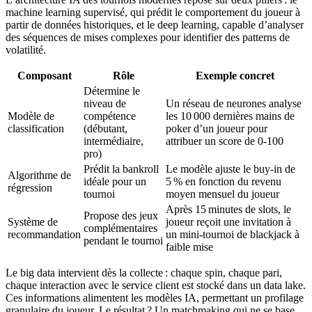
machine learning supervisé, qui prédit le comportement du joueur à
partir de données historiques, et le deep learning, capable d’analyser
des séquences de mises complexes pour identifier des patterns de
volatilité.
Composant
Rôle
Exemple concret
Détermine le
niveau de
Un réseau de neurones analyse
Modèle de
compétence
les 10 000 dernières mains de
classification
(débutant,
poker d’un joueur pour
intermédiaire,
attribuer un score de 0‑100
pro)
Prédit la bankroll
Le modèle ajuste le buy‑in de
Algorithme de
idéale pour un
5 % en fonction du revenu
régression
tournoi
moyen mensuel du joueur
Après 15 minutes de slots, le
Propose des jeux
Système de
joueur reçoit une invitation à
complémentaires
recommandation
un mini‑tournoi de blackjack à
pendant le tournoi
faible mise
Le big data intervient dès la collecte : chaque spin, chaque pari,
chaque interaction avec le service client est stocké dans un data lake.
Ces informations alimentent les modèles IA, permettant un profilage
granulaire du joueur. Le résultat ? Un matchmaking qui ne se base