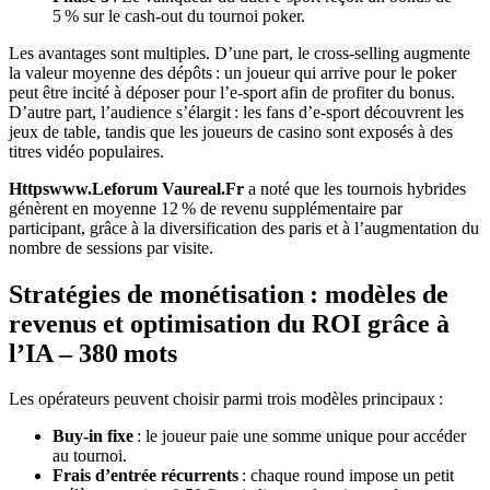
5 % sur le cash‑out du tournoi poker.
Les avantages sont multiples. D’une part, le cross‑selling augmente
la valeur moyenne des dépôts : un joueur qui arrive pour le poker
peut être incité à déposer pour l’e‑sport afin de profiter du bonus.
D’autre part, l’audience s’élargit : les fans d’e‑sport découvrent les
jeux de table, tandis que les joueurs de casino sont exposés à des
titres vidéo populaires.
Httpswww.Leforum Vaureal.Fr
a noté que les tournois hybrides
génèrent en moyenne 12 % de revenu supplémentaire par
participant, grâce à la diversification des paris et à l’augmentation du
nombre de sessions par visite.
Stratégies de monétisation : modèles de
revenus et optimisation du ROI grâce à
l’IA – 380 mots
Les opérateurs peuvent choisir parmi trois modèles principaux :
Buy‑in fixe
: le joueur paie une somme unique pour accéder
au tournoi.
Frais d’entrée récurrents
: chaque round impose un petit