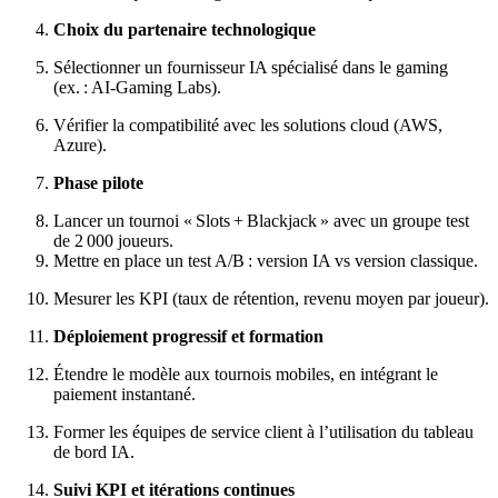
Choix du partenaire technologique
Sélectionner un fournisseur IA spécialisé dans le gaming
(ex. : AI‑Gaming Labs).
Vérifier la compatibilité avec les solutions cloud (AWS,
Azure).
Phase pilote
Lancer un tournoi « Slots + Blackjack » avec un groupe test
de 2 000 joueurs.
Mettre en place un test A/B : version IA vs version classique.
Mesurer les KPI (taux de rétention, revenu moyen par joueur).
Déploiement progressif et formation
Étendre le modèle aux tournois mobiles, en intégrant le
paiement instantané.
Former les équipes de service client à l’utilisation du tableau
de bord IA.
Suivi KPI et itérations continues