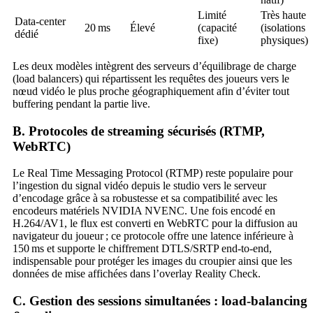
Limité
Très haute
Data‑center
20 ms
Élevé
(capacité
(isolations
dédié
fixe)
physiques)
Les deux modèles intègrent des serveurs d’équilibrage de charge
(load balancers) qui répartissent les requêtes des joueurs vers le
nœud vidéo le plus proche géographiquement afin d’éviter tout
buffering pendant la partie live.
B. Protocoles de streaming sécurisés (RTMP,
WebRTC)
Le Real Time Messaging Protocol (RTMP) reste populaire pour
l’ingestion du signal vidéo depuis le studio vers le serveur
d’encodage grâce à sa robustesse et sa compatibilité avec les
encodeurs matériels NVIDIA NVENC. Une fois encodé en
H.264/AV1, le flux est converti en WebRTC pour la diffusion au
navigateur du joueur ; ce protocole offre une latence inférieure à
150 ms et supporte le chiffrement DTLS/SRTP end‑to‑end,
indispensable pour protéger les images du croupier ainsi que les
données de mise affichées dans l’overlay Reality Check.
C. Gestion des sessions simultanées : load‑balancing