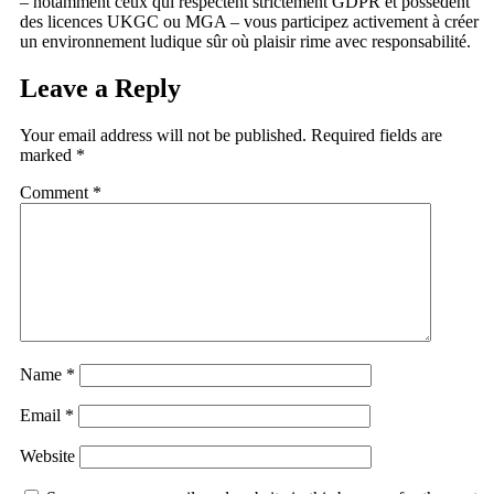
– notamment ceux qui respectent strictement GDPR et possèdent
des licences UKGC ou MGA – vous participez activement à créer
un environnement ludique sûr où plaisir rime avec responsabilité.
Leave a Reply
Your email address will not be published.
Required fields are
marked
*
Comment
*
Name
*
Email
*
Website