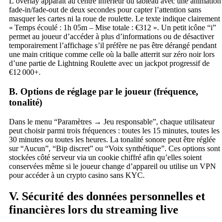
L’overlay apparaît au centre inférieur du tableau avec une animation
fade‑in/fade‑out de deux secondes pour capter l’attention sans
masquer les cartes ni la roue de roulette. Le texte indique clairement
« Temps écoulé : 1h 05m – Mise totale : €312 ». Un petit icône “i”
permet au joueur d’accéder à plus d’informations ou de désactiver
temporairement l’affichage s’il préfère ne pas être dérangé pendant
une main critique comme celle où la balle atterrit sur zéro noir lors
d’une partie de Lightning Roulette avec un jackpot progressif de
€12 000+.
B. Options de réglage par le joueur (fréquence,
tonalité)
Dans le menu “Paramètres → Jeu responsable”, chaque utilisateur
peut choisir parmi trois fréquences : toutes les 15 minutes, toutes les
30 minutes ou toutes les heures. La tonalité sonore peut être réglée
sur “Aucun”, “Bip discret” ou “Voix synthétique”. Ces options sont
stockées côté serveur via un cookie chiffré afin qu’elles soient
conservées même si le joueur change d’appareil ou utilise un VPN
pour accéder à un crypto casino sans KYC.
V. Sécurité des données personnelles et
financières lors du streaming live