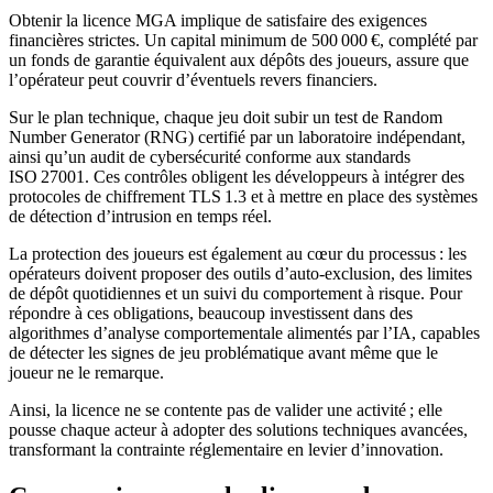
Obtenir la licence MGA implique de satisfaire des exigences
financières strictes. Un capital minimum de 500 000 €, complété par
un fonds de garantie équivalent aux dépôts des joueurs, assure que
l’opérateur peut couvrir d’éventuels revers financiers.
Sur le plan technique, chaque jeu doit subir un test de Random
Number Generator (RNG) certifié par un laboratoire indépendant,
ainsi qu’un audit de cybersécurité conforme aux standards
ISO 27001. Ces contrôles obligent les développeurs à intégrer des
protocoles de chiffrement TLS 1.3 et à mettre en place des systèmes
de détection d’intrusion en temps réel.
La protection des joueurs est également au cœur du processus : les
opérateurs doivent proposer des outils d’auto‑exclusion, des limites
de dépôt quotidiennes et un suivi du comportement à risque. Pour
répondre à ces obligations, beaucoup investissent dans des
algorithmes d’analyse comportementale alimentés par l’IA, capables
de détecter les signes de jeu problématique avant même que le
joueur ne le remarque.
Ainsi, la licence ne se contente pas de valider une activité ; elle
pousse chaque acteur à adopter des solutions techniques avancées,
transformant la contrainte réglementaire en levier d’innovation.