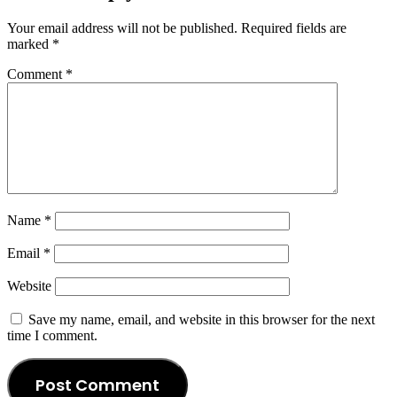
Your email address will not be published.
Required fields are
marked
*
Comment
*
Name
*
Email
*
Website
Save my name, email, and website in this browser for the next
time I comment.