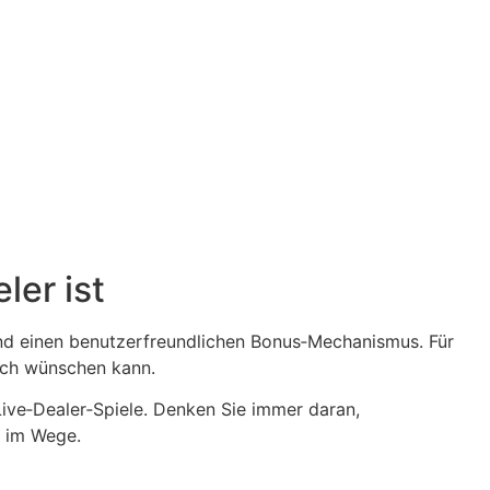
ler ist
und einen benutzerfreundlichen Bonus‑Mechanismus. Für
sich wünschen kann.
 Live‑Dealer‑Spiele. Denken Sie immer daran,
s im Wege.