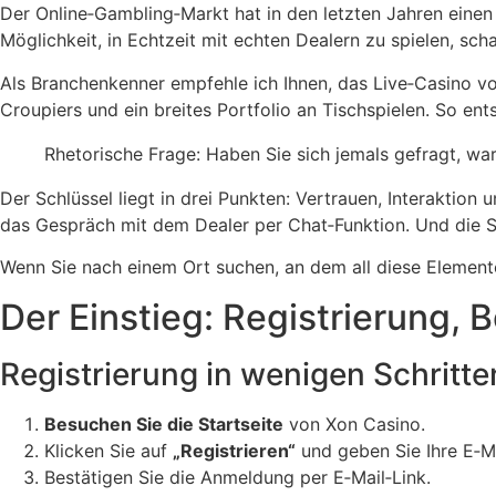
Der Online‑Gambling‑Markt hat in den letzten Jahren eine
Möglichkeit, in Echtzeit mit echten Dealern zu spielen, sc
Als Branchenkenner empfehle ich Ihnen, das Live‑Casino v
Croupiers und ein breites Portfolio an Tischspielen. So ent
Rhetorische Frage: Haben Sie sich jemals gefragt, war
Der Schlüssel liegt in drei Punkten: Vertrauen, Interaktion 
das Gespräch mit dem Dealer per Chat‑Funktion. Und die Spi
Wenn Sie nach einem Ort suchen, an dem all diese Elemen
Der Einstieg: Registrierung
Registrierung in wenigen Schritte
Besuchen Sie die Startseite
von Xon Casino.
Klicken Sie auf
„Registrieren“
und geben Sie Ihre E‑Ma
Bestätigen Sie die Anmeldung per E‑Mail‑Link.