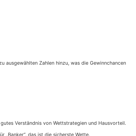
en zu ausgewählten Zahlen hinzu, was die Gewinnchancen
n gutes Verständnis von Wettstrategien und Hausvorteil.
r „Banker“, das ist die sicherste Wette.