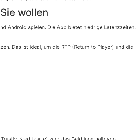
Sie wollen
nd Android spielen. Die App bietet niedrige Latenzzeiten,
zen. Das ist ideal, um die RTP (Return to Player) und die
rustly, Kreditkarte) wird das Geld innerhalb von