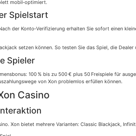
ett mobil‑optimiert.
r Spielstart
Nach der Konto‑Verifizierung erhalten Sie sofort einen klei
lackjack setzen können. So testen Sie das Spiel, die Dealer
e Spieler
ommensbonus: 100 % bis zu 500 € plus 50 Freispiele für ausg
uszahlungswege von Xon problemlos erfüllen können.
 Xon Casino
Interaktion
ino. Xon bietet mehrere Varianten: Classic Blackjack, Infini
Spiel.