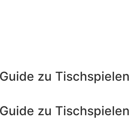
 Guide zu Tischspielen
 Guide zu Tischspielen