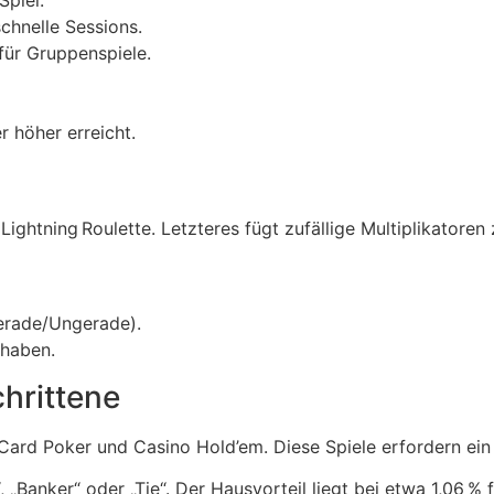
chnelle Sessions.
für Gruppenspiele.
r höher erreicht.
Lightning Roulette. Letzteres fügt zufällige Multiplikator
erade/Ungerade).
 haben.
chrittene
e Card Poker und Casino Hold’em. Diese Spiele erfordern ei
Banker“ oder „Tie“. Der Hausvorteil liegt bei etwa 1,06 % fü