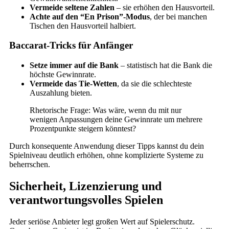
Vermeide seltene Zahlen
– sie erhöhen den Hausvorteil.
Achte auf den “En Prison”-Modus
, der bei manchen
Tischen den Hausvorteil halbiert.
Baccarat‑Tricks für Anfänger
Setze immer auf die Bank
– statistisch hat die Bank die
höchste Gewinnrate.
Vermeide das Tie‑Wetten
, da sie die schlechteste
Auszahlung bieten.
Rhetorische Frage: Was wäre, wenn du mit nur
wenigen Anpassungen deine Gewinnrate um mehrere
Prozentpunkte steigern könntest?
Durch konsequente Anwendung dieser Tipps kannst du dein
Spielniveau deutlich erhöhen, ohne komplizierte Systeme zu
beherrschen.
Sicherheit, Lizenzierung und
verantwortungsvolles Spielen
Jeder seriöse Anbieter legt großen Wert auf Spielerschutz.