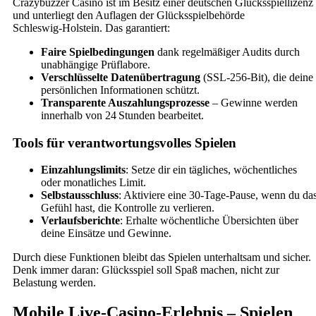
Crazybuzzer Casino ist im Besitz einer deutschen Glücksspiellizenz
und unterliegt den Auflagen der Glücksspielbehörde
Schleswig‑Holstein. Das garantiert:
Faire Spielbedingungen
dank regelmäßiger Audits durch
unabhängige Prüflabore.
Verschlüsselte Datenübertragung
(SSL‑256‑Bit), die deine
persönlichen Informationen schützt.
Transparente Auszahlungsprozesse
– Gewinne werden
innerhalb von 24 Stunden bearbeitet.
Tools für verantwortungsvolles Spielen
Einzahlungslimits
: Setze dir ein tägliches, wöchentliches
oder monatliches Limit.
Selbstausschluss
: Aktiviere eine 30‑Tage‑Pause, wenn du da
Gefühl hast, die Kontrolle zu verlieren.
Verlaufsberichte
: Erhalte wöchentliche Übersichten über
deine Einsätze und Gewinne.
Durch diese Funktionen bleibt das Spielen unterhaltsam und sicher.
Denk immer daran: Glücksspiel soll Spaß machen, nicht zur
Belastung werden.
Mobile Live‑Casino‑Erlebnis – Spielen