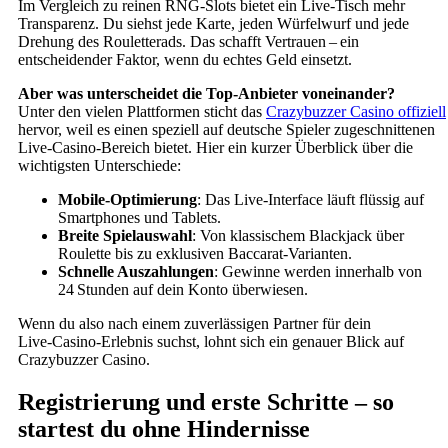
Im Vergleich zu reinen RNG‑Slots bietet ein Live‑Tisch mehr
Transparenz. Du siehst jede Karte, jeden Würfelwurf und jede
Drehung des Rouletterads. Das schafft Vertrauen – ein
entscheidender Faktor, wenn du echtes Geld einsetzt.
Aber was unterscheidet die Top‑Anbieter voneinander?
Unter den vielen Plattformen sticht das
Crazybuzzer Casino offiziell
hervor, weil es einen speziell auf deutsche Spieler zugeschnittenen
Live‑Casino‑Bereich bietet. Hier ein kurzer Überblick über die
wichtigsten Unterschiede:
Mobile‑Optimierung
: Das Live‑Interface läuft flüssig auf
Smartphones und Tablets.
Breite Spielauswahl
: Von klassischem Blackjack über
Roulette bis zu exklusiven Baccarat‑Varianten.
Schnelle Auszahlungen
: Gewinne werden innerhalb von
24 Stunden auf dein Konto überwiesen.
Wenn du also nach einem zuverlässigen Partner für dein
Live‑Casino‑Erlebnis suchst, lohnt sich ein genauer Blick auf
Crazybuzzer Casino.
Registrierung und erste Schritte – so
startest du ohne Hindernisse