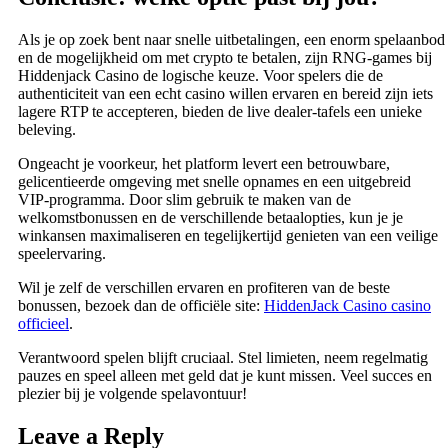
Als je op zoek bent naar snelle uitbetalingen, een enorm spelaanbod
en de mogelijkheid om met crypto te betalen, zijn RNG‑games bij
Hiddenjack Casino de logische keuze. Voor spelers die de
authenticiteit van een echt casino willen ervaren en bereid zijn iets
lagere RTP te accepteren, bieden de live dealer‑tafels een unieke
beleving.
Ongeacht je voorkeur, het platform levert een betrouwbare,
gelicentieerde omgeving met snelle opnames en een uitgebreid
VIP‑programma. Door slim gebruik te maken van de
welkomstbonussen en de verschillende betaalopties, kun je je
winkansen maximaliseren en tegelijkertijd genieten van een veilige
speelervaring.
Wil je zelf de verschillen ervaren en profiteren van de beste
bonussen, bezoek dan de officiële site:
HiddenJack Casino casino
officieel
.
Verantwoord spelen blijft cruciaal. Stel limieten, neem regelmatig
pauzes en speel alleen met geld dat je kunt missen. Veel succes en
plezier bij je volgende spelavontuur!
Leave a Reply