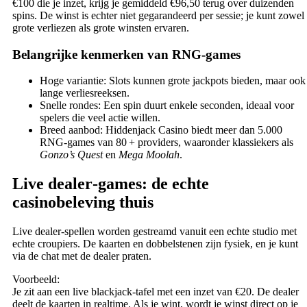
€100 die je inzet, krijg je gemiddeld €96,50 terug over duizenden
spins. De winst is echter niet gegarandeerd per sessie; je kunt zowel
grote verliezen als grote winsten ervaren.
Belangrijke kenmerken van RNG‑games
Hoge variantie: Slots kunnen grote jackpots bieden, maar ook
lange verliesreeksen.
Snelle rondes: Een spin duurt enkele seconden, ideaal voor
spelers die veel actie willen.
Breed aanbod: Hiddenjack Casino biedt meer dan 5.000
RNG‑games van 80 + providers, waaronder klassiekers als
Gonzo’s Quest
en
Mega Moolah
.
Live dealer‑games: de echte
casinobeleving thuis
Live dealer‑spellen worden gestreamd vanuit een echte studio met
echte croupiers. De kaarten en dobbelstenen zijn fysiek, en je kunt
via de chat met de dealer praten.
Voorbeeld:
Je zit aan een live blackjack‑tafel met een inzet van €20. De dealer
deelt de kaarten in realtime. Als je wint, wordt je winst direct op je