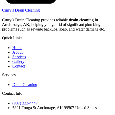
Curry's Drain Cleaning
Curry’s Drain Cleaning provides reliable
drain cleaning in
Anchorage, AK,
helping you get rid of significant plumbing
problems such as sewage backups, soap, and water damage etc.
Quick Links
Home
About
Services
Gallery
Contact
Services
Drain Cleaning
Contact Info
(907) 333-4447
5821 Tonga St Anchorage, AK 99507 United States