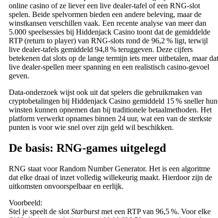
online casino of ze liever een live dealer‑tafel of een RNG‑slot
spelen. Beide spelvormen bieden een andere beleving, maar de
winstkansen verschillen vaak. Een recente analyse van meer dan
5.000 speelsessies bij Hiddenjack Casino toont dat de gemiddelde
RTP (return to player) van RNG‑slots rond de 96,2 % ligt, terwijl
live dealer‑tafels gemiddeld 94,8 % teruggeven. Deze cijfers
betekenen dat slots op de lange termijn iets meer uitbetalen, maar da
live dealer‑spellen meer spanning en een realistisch casino‑gevoel
geven.
Data‑onderzoek wijst ook uit dat spelers die gebruikmaken van
cryptobetalingen bij Hiddenjack Casino gemiddeld 15 % sneller hun
winsten kunnen opnemen dan bij traditionele betaalmethoden. Het
platform verwerkt opnames binnen 24 uur, wat een van de sterkste
punten is voor wie snel over zijn geld wil beschikken.
De basis: RNG‑games uitgelegd
RNG staat voor Random Number Generator. Het is een algoritme
dat elke draai of inzet volledig willekeurig maakt. Hierdoor zijn de
uitkomsten onvoorspelbaar en eerlijk.
Voorbeeld:
Stel je speelt de slot
Starburst
met een RTP van 96,5 %. Voor elke