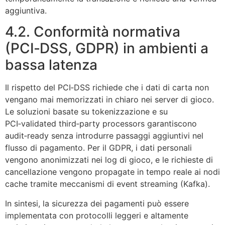
aggiuntiva.
4.2. Conformità normativa
(PCI‑DSS, GDPR) in ambienti a
bassa latenza
Il rispetto del PCI‑DSS richiede che i dati di carta non
vengano mai memorizzati in chiaro nei server di gioco.
Le soluzioni basate su tokenizzazione e su
PCI‑validated third‑party processors garantiscono
audit‑ready senza introdurre passaggi aggiuntivi nel
flusso di pagamento. Per il GDPR, i dati personali
vengono anonimizzati nei log di gioco, e le richieste di
cancellazione vengono propagate in tempo reale ai nodi
cache tramite meccanismi di event streaming (Kafka).
In sintesi, la sicurezza dei pagamenti può essere
implementata con protocolli leggeri e altamente