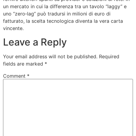
un mercato in cui la differenza tra un tavolo “laggy” e
uno “zero‑lag” può tradursi in milioni di euro di
fatturato, la scelta tecnologica diventa la vera carta
vincente.
Leave a Reply
Your email address will not be published.
Required
fields are marked
*
Comment
*