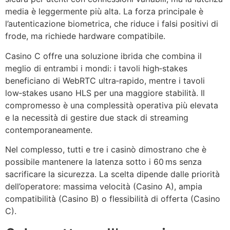
media è leggermente più alta. La forza principale è
l’autenticazione biometrica, che riduce i falsi positivi di
frode, ma richiede hardware compatibile.
Casino C offre una soluzione ibrida che combina il
meglio di entrambi i mondi: i tavoli high‑stakes
beneficiano di WebRTC ultra‑rapido, mentre i tavoli
low‑stakes usano HLS per una maggiore stabilità. Il
compromesso è una complessità operativa più elevata
e la necessità di gestire due stack di streaming
contemporaneamente.
Nel complesso, tutti e tre i casinò dimostrano che è
possibile mantenere la latenza sotto i 60 ms senza
sacrificare la sicurezza. La scelta dipende dalle priorità
dell’operatore: massima velocità (Casino A), ampia
compatibilità (Casino B) o flessibilità di offerta (Casino
C).