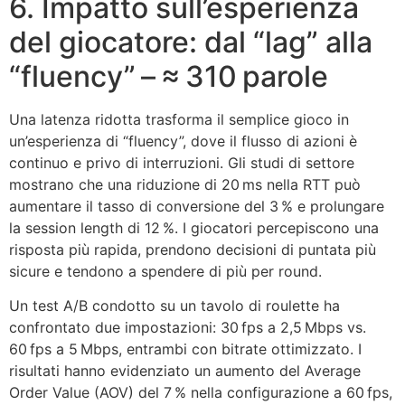
6. Impatto sull’esperienza
del giocatore: dal “lag” alla
“fluency” – ≈ 310 parole
Una latenza ridotta trasforma il semplice gioco in
un’esperienza di “fluency”, dove il flusso di azioni è
continuo e privo di interruzioni. Gli studi di settore
mostrano che una riduzione di 20 ms nella RTT può
aumentare il tasso di conversione del 3 % e prolungare
la session length di 12 %. I giocatori percepiscono una
risposta più rapida, prendono decisioni di puntata più
sicure e tendono a spendere di più per round.
Un test A/B condotto su un tavolo di roulette ha
confrontato due impostazioni: 30 fps a 2,5 Mbps vs.
60 fps a 5 Mbps, entrambi con bitrate ottimizzato. I
risultati hanno evidenziato un aumento del Average
Order Value (AOV) del 7 % nella configurazione a 60 fps,