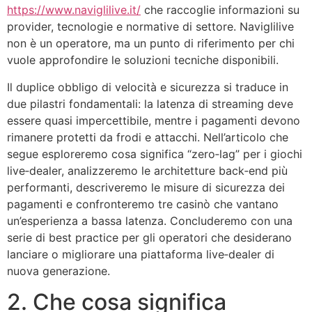
https://www.naviglilive.it/
che raccoglie informazioni su
provider, tecnologie e normative di settore. Naviglilive
non è un operatore, ma un punto di riferimento per chi
vuole approfondire le soluzioni tecniche disponibili.
Il duplice obbligo di velocità e sicurezza si traduce in
due pilastri fondamentali: la latenza di streaming deve
essere quasi impercettibile, mentre i pagamenti devono
rimanere protetti da frodi e attacchi. Nell’articolo che
segue esploreremo cosa significa “zero‑lag” per i giochi
live‑dealer, analizzeremo le architetture back‑end più
performanti, descriveremo le misure di sicurezza dei
pagamenti e confronteremo tre casinò che vantano
un’esperienza a bassa latenza. Concluderemo con una
serie di best practice per gli operatori che desiderano
lanciare o migliorare una piattaforma live‑dealer di
nuova generazione.
2. Che cosa significa