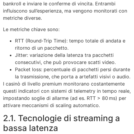
bankroll e inviare le conferme di vincita. Entrambi
influiscono sull’esperienza, ma vengono monitorati con
metriche diverse.
Le metriche chiave sono:
RTT (Round‑Trip Time): tempo totale di andata e
ritorno di un pacchetto.
Jitter: variazione della latenza tra pacchetti
consecutivi, che può provocare scatti video.
Packet loss: percentuale di pacchetti persi durante
la trasmissione, che porta a artefatti visivi o audio.
I casinò di livello premium monitorano costantemente
questi indicatori con sistemi di telemetry in tempo reale,
impostando soglie di allarme (ad es. RTT > 80 ms) per
attivare meccanismi di scaling automatico.
2.1. Tecnologie di streaming a
bassa latenza