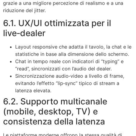
grazie a una migliore percezione di realismo e a una
riduzione del jitter.
6.1. UX/UI ottimizzata per il
live‑dealer
Layout responsive che adatta il tavolo, la chat e le
statistiche in base alla dimensione dello schermo.
Chat in tempo reale con indicatori di “typing” e
“read”, sincronizzati con l’audio del dealer.
Sincronizzazione audio‑video a livello di frame,
evitando l’effetto “lip‑sync” tipico di stream a
latenza elevata.
6.2. Supporto multicanale
(mobile, desktop, TV) e
consistenza della latenza
Le piattaforme moderne offrono la stessa qualità di