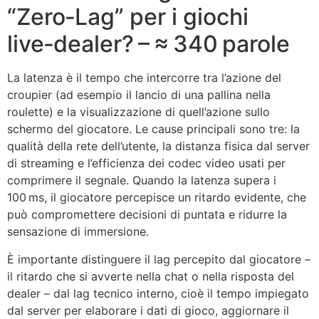
“Zero‑Lag” per i giochi
live‑dealer? – ≈ 340 parole
La latenza è il tempo che intercorre tra l’azione del
croupier (ad esempio il lancio di una pallina nella
roulette) e la visualizzazione di quell’azione sullo
schermo del giocatore. Le cause principali sono tre: la
qualità della rete dell’utente, la distanza fisica dal server
di streaming e l’efficienza dei codec video usati per
comprimere il segnale. Quando la latenza supera i
100 ms, il giocatore percepisce un ritardo evidente, che
può compromettere decisioni di puntata e ridurre la
sensazione di immersione.
È importante distinguere il lag percepito dal giocatore –
il ritardo che si avverte nella chat o nella risposta del
dealer – dal lag tecnico interno, cioè il tempo impiegato
dal server per elaborare i dati di gioco, aggiornare il