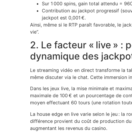
Sur 1 000 spins, gain total attendu = 960
Contribution au jackpot progressif (souv
jackpot est 0,001 €.
Ainsi, même si le RTP paraît favorable, le ja
vie”.
2. Le facteur « live » 
dynamique des jackpo
Le streaming vidéo en direct transforme la tab
même discuter via le chat. Cette immersion inf
Dans les jeux live, la mise minimale et maxim
maximale de 100 € et un pourcentage de contr
moyen effectuant 60 tours (une rotation toute
La house edge en live varie selon le jeu : la 
différence provient du coût de production du l
augmentant les revenus du casino.