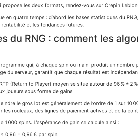
 propose les deux formats, rendez‑vous sur Crepin Leblon
n quatre temps : d’abord les bases statistiques du RNG, ensu
rentabilité et les tendances futures.
ues du RNG : comment les alg
gramme qui, à chaque spin ou main, produit un nombre pse
loge du serveur, garantit que chaque résultat est indépendant
TP (Return to Player) moyen se situe autour de 96 % ± 2 %.
aux joueurs sous forme de gains.
tteindre le gros lot est généralement de l’ordre de 1 sur 10 
les rouleaux, des lignes de paiement actives et de la contr
e 1 000 spins. L’espérance de gain se calcule ainsi :
× 0,96 = 0,96 € par spin.