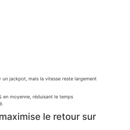
r un jackpot, mais la vitesse reste largement
 % en moyenne, réduisant le temps
é.
 maximise le retour sur