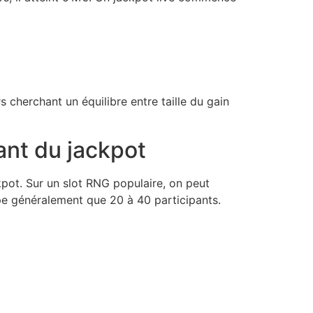
rs cherchant un équilibre entre taille du gain
ant du jackpot
pot. Sur un slot RNG populaire, on peut
upe généralement que 20 à 40 participants.