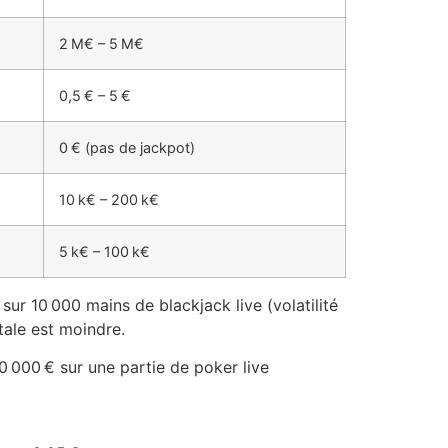
2 M€ – 5 M€
0,5 € – 5 €
0 € (pas de jackpot)
10 k€ – 200 k€
5 k€ – 100 k€
sur 10 000 mains de blackjack live (volatilité
utale est moindre.
0 000 € sur une partie de poker live