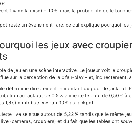
 €.
ent 1 % de la mise) = 10 €, mais la probabilité de le touche
ckpot reste un événement rare, ce qui explique pourquoi le
: pourquoi les jeux avec croupie
ts
le de jeu en une scène interactive. Le joueur voit le croupie
lue sur la perception de la « fair‑play » et, indirectement,
ale détermine directement le montant du pool de jackpot. P
ibution au jackpot de 0,5 % alimente le pool de 0,50 € à ch
s 1,6 s) contribue environ 30 € au jackpot.
roulette live se situe autour de 5,22 % tandis que le même j
ive (cameras, croupiers) et du fait que les tables ont souv