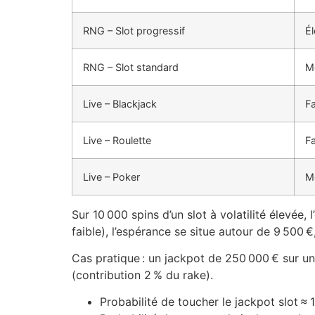
RNG – Slot progressif
É
RNG – Slot standard
M
Live – Blackjack
Fa
Live – Roulette
F
Live – Poker
M
Sur 10 000 spins d’un slot à volatilité élevée,
faible), l’espérance se situe autour de 9 500 €
Cas pratique : un jackpot de 250 000 € sur un
(contribution 2 % du rake).
Probabilité de toucher le jackpot slot ≈