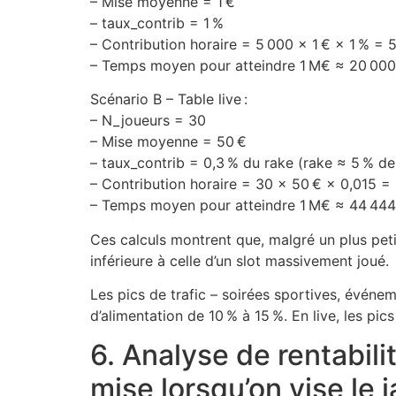
– Mise moyenne = 1 €
– taux_contrib = 1 %
– Contribution horaire = 5 000 × 1 € × 1 % = 
– Temps moyen pour atteindre 1 M€ ≈ 20 000 
Scénario B – Table live :
– N_joueurs = 30
– Mise moyenne = 50 €
– taux_contrib = 0,3 % du rake (rake ≈ 5 % de
– Contribution horaire = 30 × 50 € × 0,015 =
– Temps moyen pour atteindre 1 M€ ≈ 44 444 h
Ces calculs montrent que, malgré un plus petit
inférieure à celle d’un slot massivement joué.
Les pics de trafic – soirées sportives, évén
d’alimentation de 10 % à 15 %. En live, les pic
6. Analyse de rentabili
mise lorsqu’on vise le 